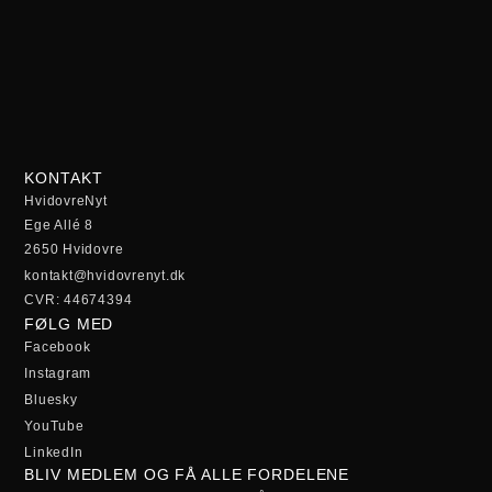
KONTAKT
HvidovreNyt
Ege Allé 8
2650 Hvidovre
kontakt@hvidovrenyt.dk
CVR: 44674394
FØLG MED
Facebook
Instagram
Bluesky
YouTube
LinkedIn
BLIV MEDLEM OG FÅ ALLE FORDELENE