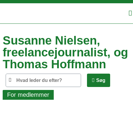
Susanne Nielsen,
freelancejournalist, og
Thomas Hoffmann
Søg
For medlemmer