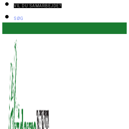
VIL DU SAMARBEJDE?
SØG