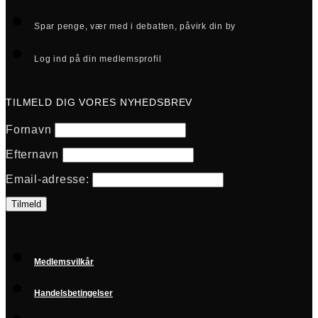
Spar penge, vær med i debatten, påvirk din by
Log ind på din medlemsprofil
TILMELD DIG VORES NYHEDSBREV
Fornavn
Efternavn
Email-adresse:
Medlemsvilkår
Handelsbetingelser