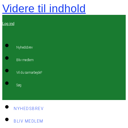
Videre til indhold
Log ind
Nyhedsbrev
Bliv medlem
Vil du samarbejde?
Søg
NYHEDSBREV
BLIV MEDLEM