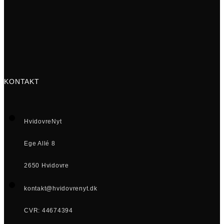
KONTAKT
HvidovreNyt
Ege Allé 8
2650 Hvidovre
kontakt@hvidovrenyt.dk
CVR: 44674394