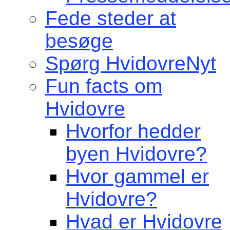
Fede steder at
besøge
Spørg HvidovreNyt
Fun facts om
Hvidovre
Hvorfor hedder
byen Hvidovre?
Hvor gammel er
Hvidovre?
Hvad er Hvidovre