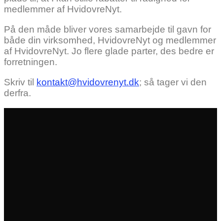
medlemmer af HvidovreNyt.
På den måde bliver vores samarbejde til gavn for
både din virksomhed, HvidovreNyt og medlemmer
af HvidovreNyt. Jo flere glade parter, des bedre er
forretningen.
Skriv til
kontakt@hvidovrenyt.dk
; så tager vi den
derfra.