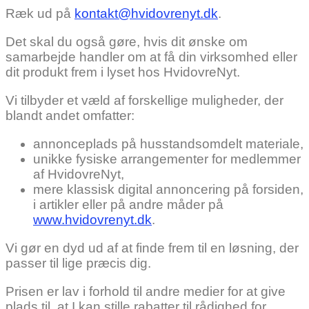
Ræk ud på
kontakt@hvidovrenyt.dk
.
Det skal du også gøre, hvis dit ønske om
samarbejde handler om at få din virksomhed eller
dit produkt frem i lyset hos HvidovreNyt.
Vi tilbyder et væld af forskellige muligheder, der
blandt andet omfatter:
annonceplads på husstandsomdelt materiale,
unikke fysiske arrangementer for medlemmer
af HvidovreNyt,
mere klassisk digital annoncering på forsiden,
i artikler eller på andre måder på
www.hvidovrenyt.dk
.
Vi gør en dyd ud af at finde frem til en løsning, der
passer til lige præcis dig.
Prisen er lav i forhold til andre medier for at give
plads til, at I kan stille rabatter til rådighed for