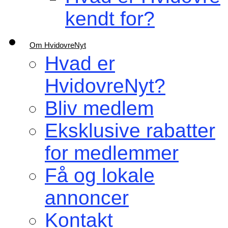
kendt for?
Om HvidovreNyt
Hvad er
HvidovreNyt?
Bliv medlem
Eksklusive rabatter
for medlemmer
Få og lokale
annoncer
Kontakt