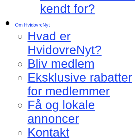
kendt for?
Om HvidovreNyt
Hvad er
HvidovreNyt?
Bliv medlem
Eksklusive rabatter
for medlemmer
Få og lokale
annoncer
Kontakt