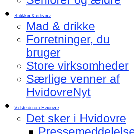
Butikker & erhverv
Mad & drikke
Forretninger, du
bruger
Store virksomheder
Særlige venner af
HvidovreNyt
Vidste du om Hvidovre
Det sker i Hvidovre
Pressemeddelelse