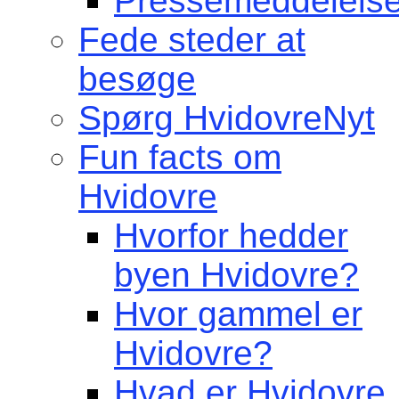
Pressemeddelelse
Fede steder at
besøge
Spørg HvidovreNyt
Fun facts om
Hvidovre
Hvorfor hedder
byen Hvidovre?
Hvor gammel er
Hvidovre?
Hvad er Hvidovre