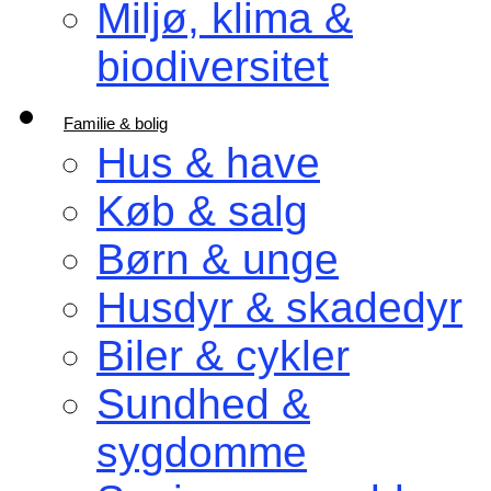
Miljø, klima &
biodiversitet
Familie & bolig
Hus & have
Køb & salg
Børn & unge
Husdyr & skadedyr
Biler & cykler
Sundhed &
sygdomme