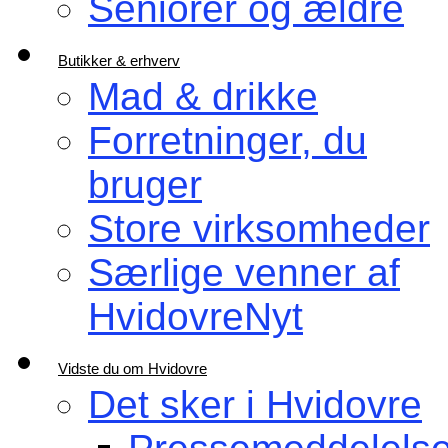
Seniorer og ældre
Butikker & erhverv
Mad & drikke
Forretninger, du
bruger
Store virksomheder
Særlige venner af
HvidovreNyt
Vidste du om Hvidovre
Det sker i Hvidovre