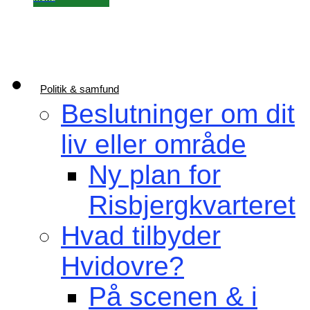
Politik & samfund
Beslutninger om dit
liv eller område
Ny plan for
Risbjergkvarteret
Hvad tilbyder
Hvidovre?
På scenen & i