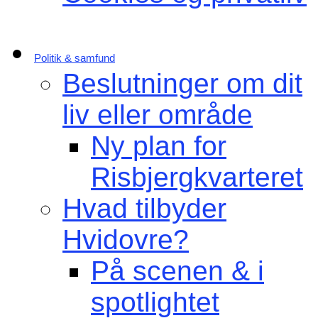
Politik & samfund
Beslutninger om dit
liv eller område
Ny plan for
Risbjergkvarteret
Hvad tilbyder
Hvidovre?
På scenen & i
spotlightet