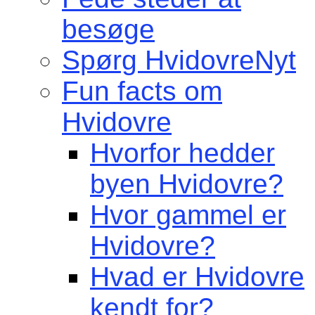
besøge
Spørg HvidovreNyt
Fun facts om
Hvidovre
Hvorfor hedder
byen Hvidovre?
Hvor gammel er
Hvidovre?
Hvad er Hvidovre
kendt for?