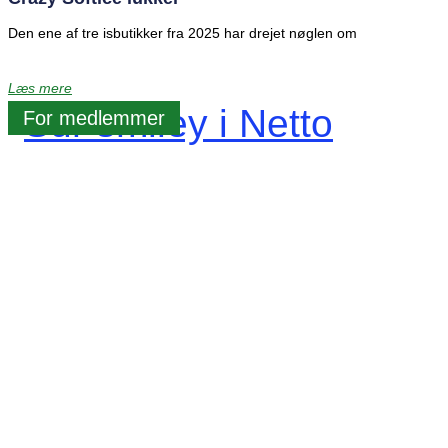
Den ene af tre isbutikker fra 2025 har drejet nøglen om
Læs mere
For medlemmer