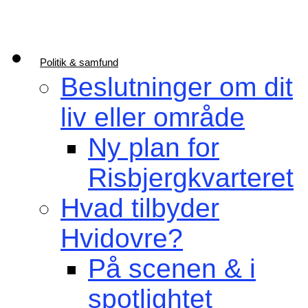
Politik & samfund
Beslutninger om dit
liv eller område
Ny plan for
Risbjergkvarteret
Hvad tilbyder
Hvidovre?
På scenen & i
spotlightet