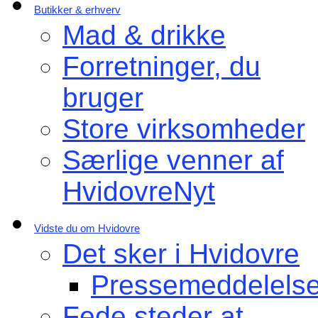
Butikker & erhverv
Mad & drikke
Forretninger, du
bruger
Store virksomheder
Særlige venner af
HvidovreNyt
Vidste du om Hvidovre
Det sker i Hvidovre
Pressemeddelelse
Fede steder at