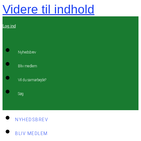
Videre til indhold
Log ind
Nyhedsbrev
Bliv medlem
Vil du samarbejde?
Søg
NYHEDSBREV
BLIV MEDLEM