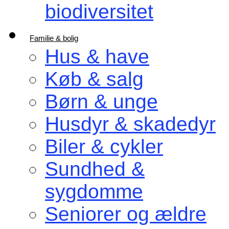
biodiversitet
Familie & bolig
Hus & have
Køb & salg
Børn & unge
Husdyr & skadedyr
Biler & cykler
Sundhed &
sygdomme
Seniorer og ældre