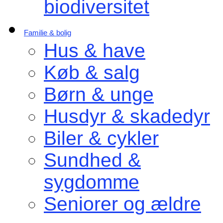
biodiversitet
Familie & bolig
Hus & have
Køb & salg
Børn & unge
Husdyr & skadedyr
Biler & cykler
Sundhed &
sygdomme
Seniorer og ældre