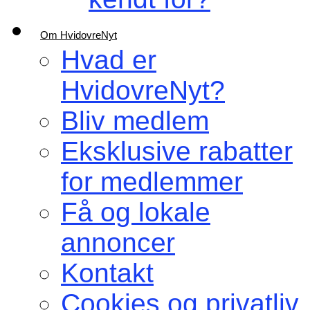
Om HvidovreNyt
Hvad er
HvidovreNyt?
Bliv medlem
Eksklusive rabatter
for medlemmer
Få og lokale
annoncer
Kontakt
Cookies og privatliv