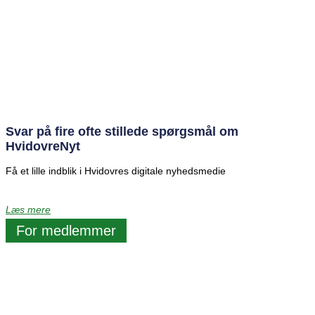
Svar på fire ofte stillede spørgsmål om
HvidovreNyt
Få et lille indblik i Hvidovres digitale nyhedsmedie
Læs mere
For medlemmer