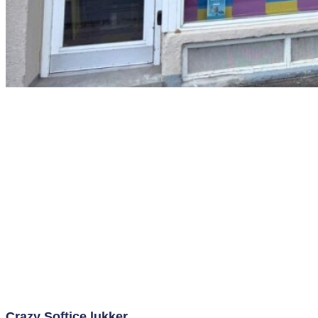
Crazy Softice lukker