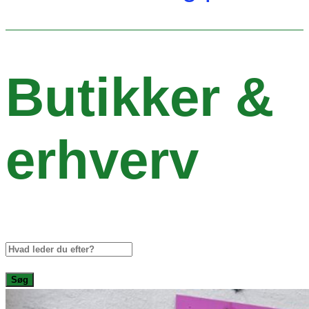
Butikker &
erhverv
Søg