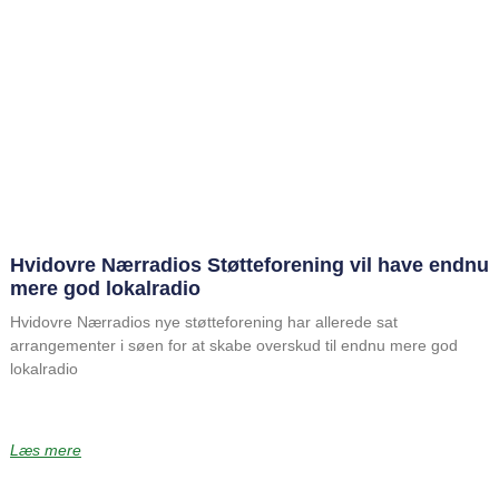
Hvidovre Nærradios Støtteforening vil have endnu
mere god lokalradio
Hvidovre Nærradios nye støtteforening har allerede sat
arrangementer i søen for at skabe overskud til endnu mere god
lokalradio
Læs mere