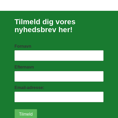
Tilmeld dig vores
nyhedsbrev her!
Fornavn
Efternavn
Email-adresse: