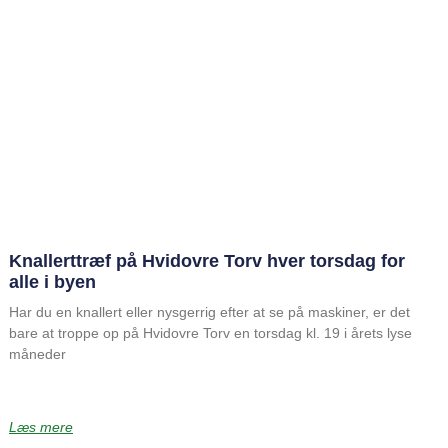
Knallerttræf på Hvidovre Torv hver torsdag for
alle i byen
Har du en knallert eller nysgerrig efter at se på maskiner, er det
bare at troppe op på Hvidovre Torv en torsdag kl. 19 i årets lyse
måneder
Læs mere