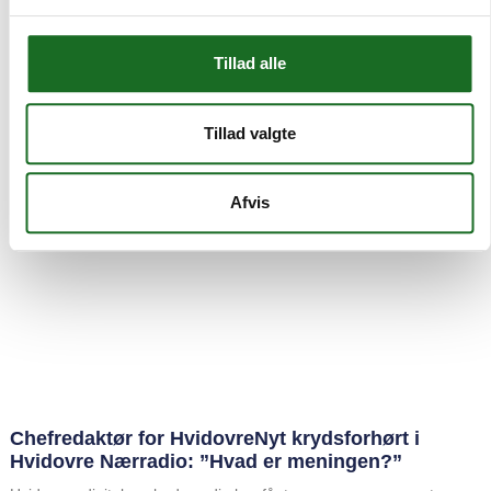
Tillad alle
Tillad valgte
Afvis
Chefredaktør for HvidovreNyt krydsforhørt i
Hvidovre Nærradio: ”Hvad er meningen?”