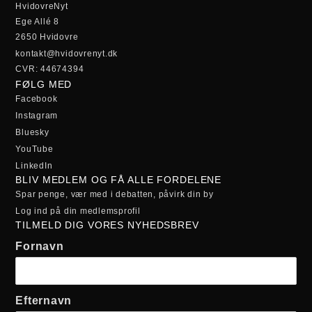
HvidovreNyt
Ege Allé 8
2650 Hvidovre
kontakt@hvidovrenyt.dk
CVR: 44674394
FØLG MED
Facebook
Instagram
Bluesky
YouTube
LinkedIn
BLIV MEDLEM OG FÅ ALLE FORDELENE
Spar penge, vær med i debatten, påvirk din by
Log ind på din medlemsprofil
TILMELD DIG VORES NYHEDSBREV
Fornavn
Efternavn