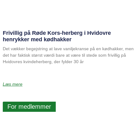
Frivillig på Røde Kors-herberg i Hvidovre
henrykker med kødhakker
Det vækker begejstring at lave vaniljekranse på en kødhakker, men
det har faktisk størst værdi bare at være til stede som frivillig på
Hvidovres kvindeherberg, der fylder 30 år
Læs mere
For medlemmer