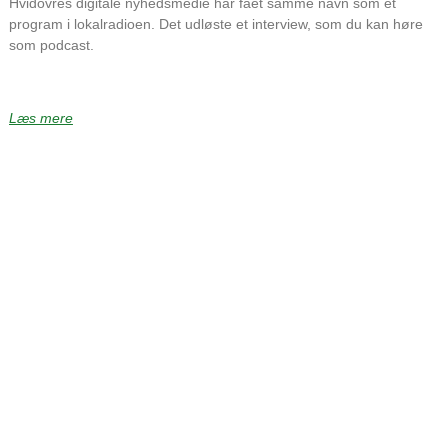
Hvidovres digitale nyhedsmedie har fået samme navn som et
program i lokalradioen. Det udløste et interview, som du kan høre
som podcast.
Læs mere