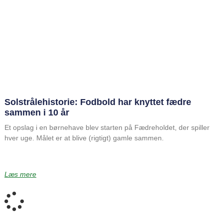
Solstrålehistorie: Fodbold har knyttet fædre
sammen i 10 år
Et opslag i en børnehave blev starten på Fædreholdet, der spiller
hver uge. Målet er at blive (rigtigt) gamle sammen.
Læs mere