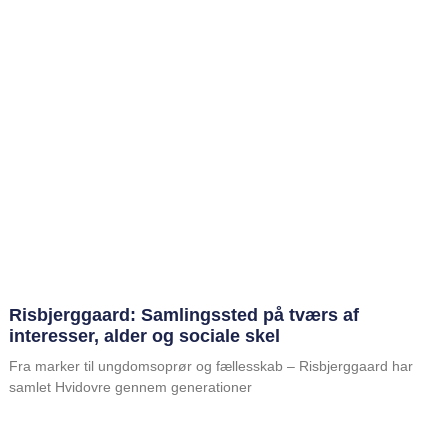
Risbjerggaard: Samlingssted på tværs af
interesser, alder og sociale skel
Fra marker til ungdomsoprør og fællesskab – Risbjerggaard har
samlet Hvidovre gennem generationer