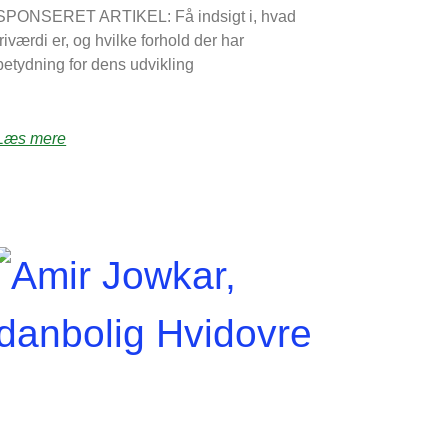
SPONSERET ARTIKEL: Få indsigt i, hvad
friværdi er, og hvilke forhold der har
betydning for dens udvikling
Læs mere