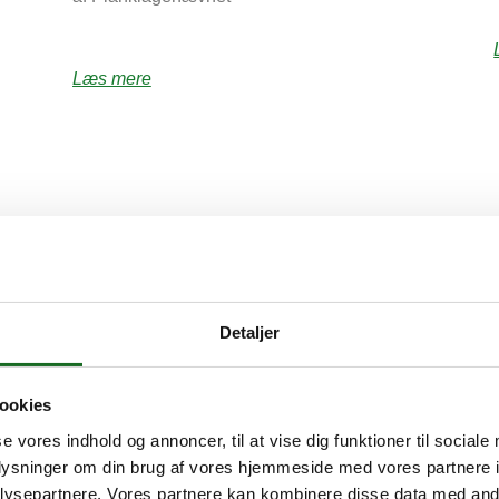
Læs mere
Detaljer
For medlemmer
ookies
se vores indhold og annoncer, til at vise dig funktioner til sociale
oplysninger om din brug af vores hjemmeside med vores partnere i
ysepartnere. Vores partnere kan kombinere disse data med andr