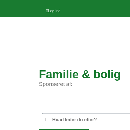
Log ind
Familie & bolig
Sponseret af: