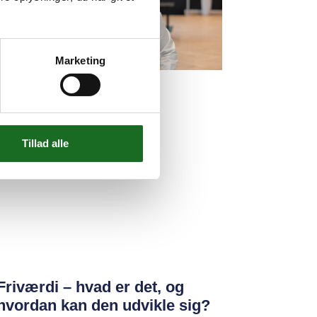
Marketing
Tillad alle
Friværdi – hvad er det, og
hvordan kan den udvikle sig?