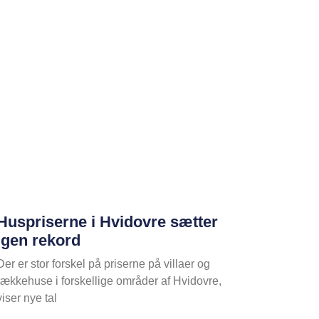
Huspriserne i Hvidovre sætter
igen rekord
Der er stor forskel på priserne på villaer og
rækkehuse i forskellige områder af Hvidovre,
viser nye tal