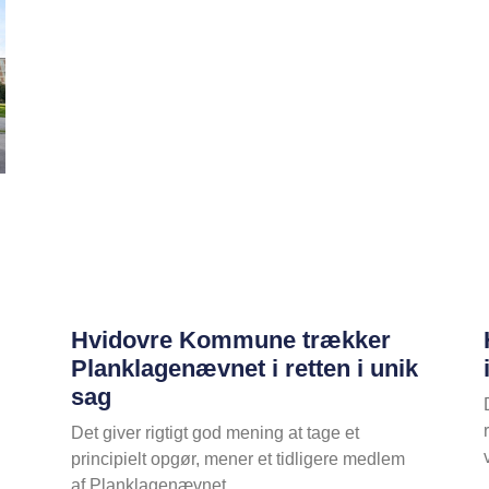
Hvidovre Kommune trækker
Planklagenævnet i retten i unik
sag
Det giver rigtigt god mening at tage et
principielt opgør, mener et tidligere medlem
af Planklagenævnet