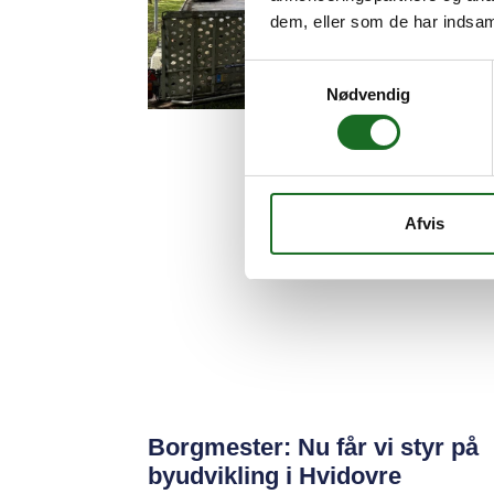
dem, eller som de har indsaml
Samtykkevalg
Nødvendig
Afvis
Borgmester: Nu får vi styr på
byudvikling i Hvidovre