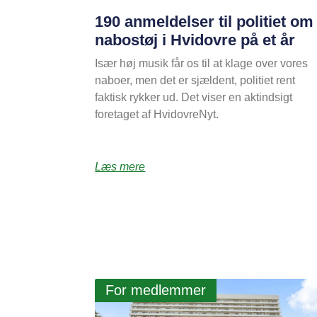
190 anmeldelser til politiet om
nabostøj i Hvidovre på et år
Især høj musik får os til at klage over vores
naboer, men det er sjældent, politiet rent
faktisk rykker ud. Det viser en aktindsigt
foretaget af HvidovreNyt.
Læs mere
For medlemmer