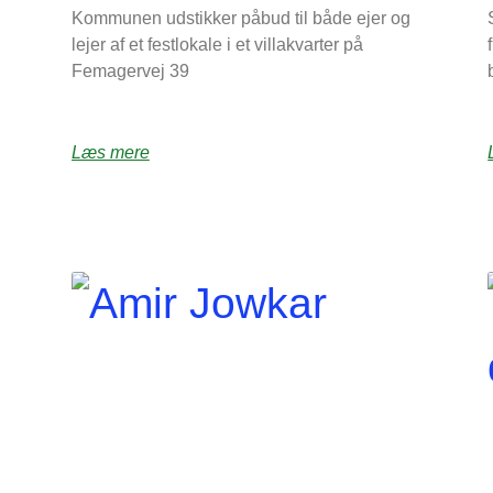
Kommunen udstikker påbud til både ejer og
lejer af et festlokale i et villakvarter på
Femagervej 39
Læs mere