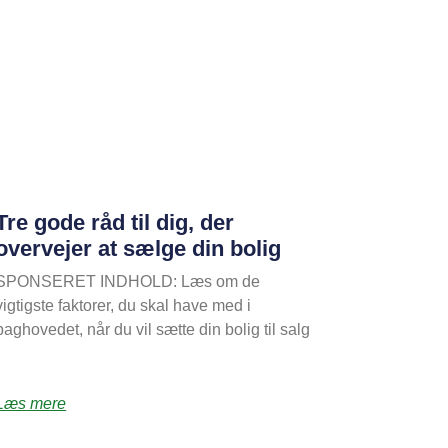
Tre gode råd til dig, der
overvejer at sælge din bolig
SPONSERET INDHOLD: Læs om de
vigtigste faktorer, du skal have med i
baghovedet, når du vil sætte din bolig til salg
Læs mere