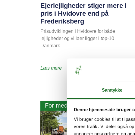
Ejerlejligheder stiger mere i
pris i Hvidovre end på
Frederiksberg
Prisudviklingen i Hvidovre for både
lejligheder og villaer ligger i top-10 i
Danmark
Læs mere
Samtykke
For medlemmer
Denne hjemmeside bruger c
Vi bruger cookies til at tilpas
vores trafik. Vi deler også 
annonceringspartnere og anal