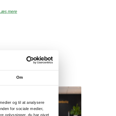
Læs mere
Om
 medier og til at analysere
nden for sociale medier,
e oplysninger, du har givet