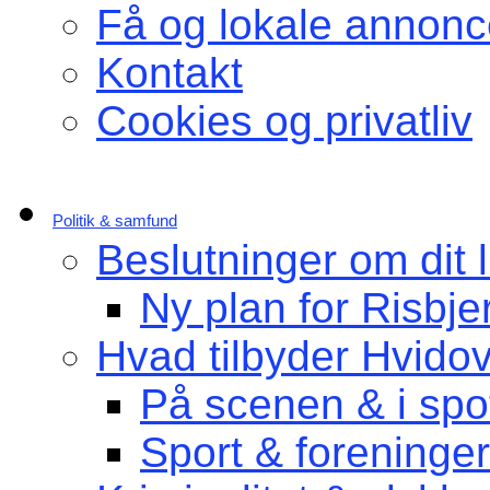
Få og lokale annonc
Kontakt
Cookies og privatliv
Politik & samfund
Beslutninger om dit l
Ny plan for Risbje
Hvad tilbyder Hvido
På scenen & i spot
Sport & foreninger