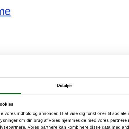
me
ger
vidovreNyt
Detaljer
ookies
se vores indhold og annoncer, til at vise dig funktioner til sociale
oplysninger om din brug af vores hjemmeside med vores partnere i
r
ysepartnere. Vores partnere kan kombinere disse data med andr