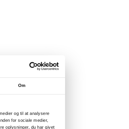
Om
 medier og til at analysere
nden for sociale medier,
e oplysninger, du har givet