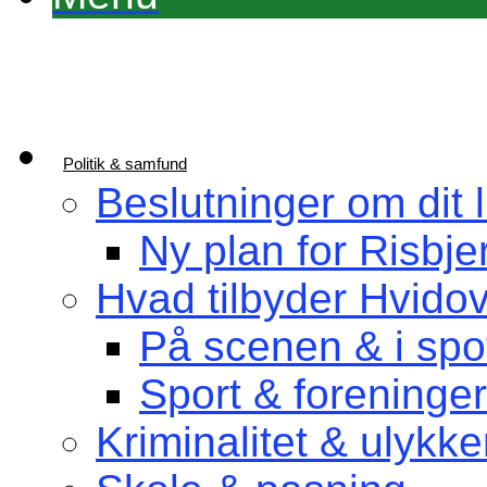
Politik & samfund
Beslutninger om dit l
Ny plan for Risbje
Hvad tilbyder Hvido
På scenen & i spot
Sport & foreninger
Kriminalitet & ulykke