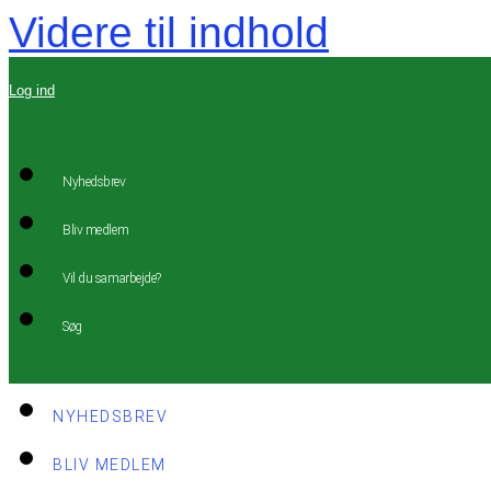
Videre til indhold
Log ind
Nyhedsbrev
Bliv medlem
Vil du samarbejde?
Søg
NYHEDSBREV
BLIV MEDLEM