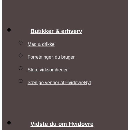
Butikker & erhverv
Mad & drikke
Forretninger, du bruger
Store virksomheder
Særlige venner af HvidovreNyt
Vidste du om Hvidovre