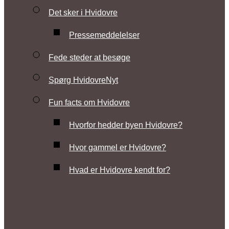
Det sker i Hvidovre
Pressemeddelelser
Fede steder at besøge
Spørg HvidovreNyt
Fun facts om Hvidovre
Hvorfor hedder byen Hvidovre?
Hvor gammel er Hvidovre?
Hvad er Hvidovre kendt for?