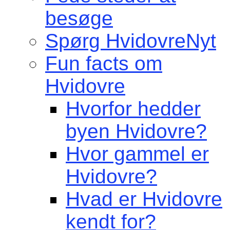
besøge
Spørg HvidovreNyt
Fun facts om
Hvidovre
Hvorfor hedder
byen Hvidovre?
Hvor gammel er
Hvidovre?
Hvad er Hvidovre
kendt for?