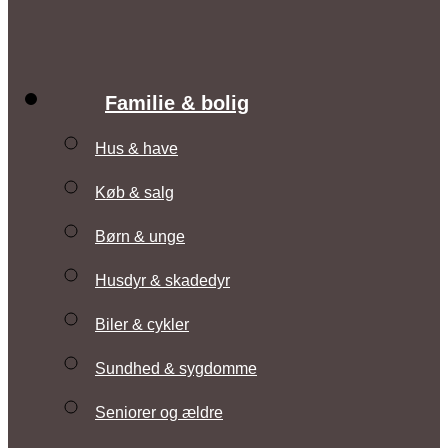
Familie & bolig
Hus & have
Køb & salg
Børn & unge
Husdyr & skadedyr
Biler & cykler
Sundhed & sygdomme
Seniorer og ældre