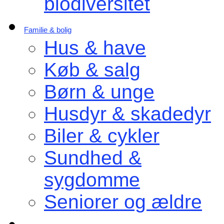
biodiversitet
Familie & bolig
Hus & have
Køb & salg
Børn & unge
Husdyr & skadedyr
Biler & cykler
Sundhed &
sygdomme
Seniorer og ældre