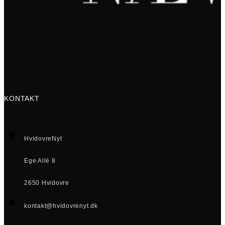
KONTAKT
HvidovreNyt
Ege Allé 8
2650 Hvidovre
kontakt@hvidovrenyt.dk