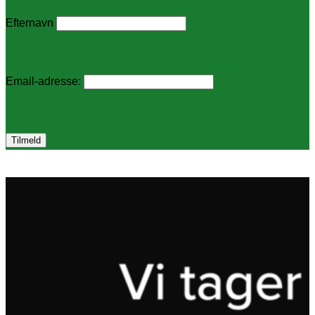
Efternavn
Email-adresse: