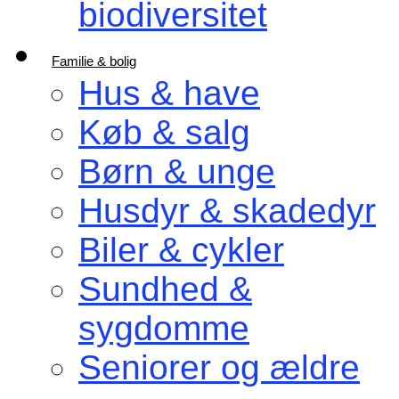
biodiversitet
Familie & bolig
Hus & have
Køb & salg
Børn & unge
Husdyr & skadedyr
Biler & cykler
Sundhed &
sygdomme
Seniorer og ældre