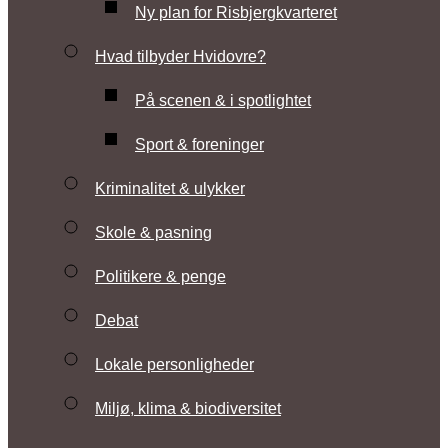
Ny plan for Risbjergkvarteret
Hvad tilbyder Hvidovre?
På scenen & i spotlightet
Sport & foreninger
Kriminalitet & ulykker
Skole & pasning
Politikere & penge
Debat
Lokale personligheder
Miljø, klima & biodiversitet