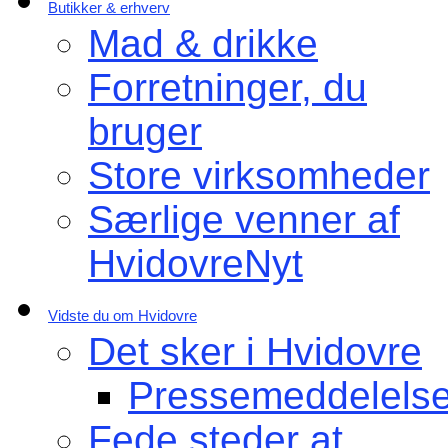
Butikker & erhverv
Mad & drikke
Forretninger, du
bruger
Store virksomheder
Særlige venner af
HvidovreNyt
Vidste du om Hvidovre
Det sker i Hvidovre
Pressemeddelelse
Fede steder at