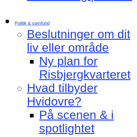
Politik & samfund
Beslutninger om dit
liv eller område
Ny plan for
Risbjergkvarteret
Hvad tilbyder
Hvidovre?
På scenen & i
spotlightet