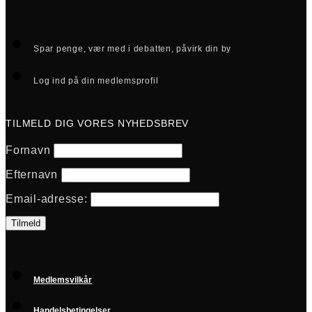
Spar penge, vær med i debatten, påvirk din by
Log ind på din medlemsprofil
TILMELD DIG VORES NYHEDSBREV
Fornavn
Efternavn
Email-adresse:
Medlemsvilkår
Handelsbetingelser