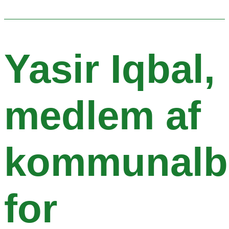
Yasir Iqbal,
medlem af
kommunalbe
for