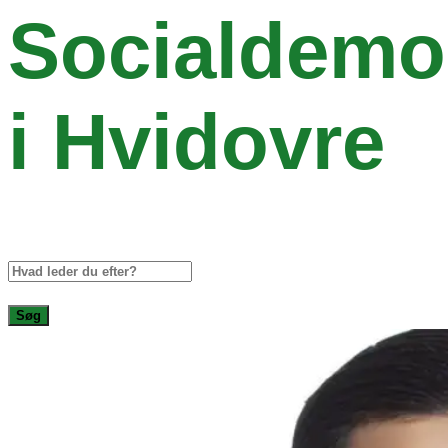
Socialdemok
i Hvidovre
Søg