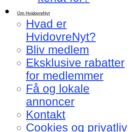
Om HvidovreNyt
Hvad er
HvidovreNyt?
Bliv medlem
Eksklusive rabatter
for medlemmer
Få og lokale
annoncer
Kontakt
Cookies og privatliv