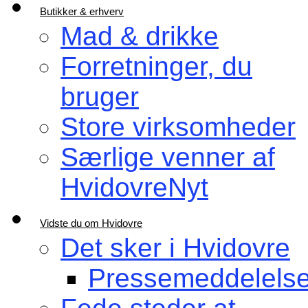
Butikker & erhverv
Mad & drikke
Forretninger, du
bruger
Store virksomheder
Særlige venner af
HvidovreNyt
Vidste du om Hvidovre
Det sker i Hvidovre
Pressemeddelelse