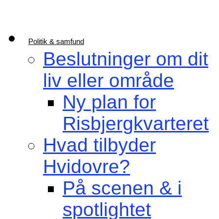
Politik & samfund
Beslutninger om dit
liv eller område
Ny plan for
Risbjergkvarteret
Hvad tilbyder
Hvidovre?
På scenen & i
spotlightet