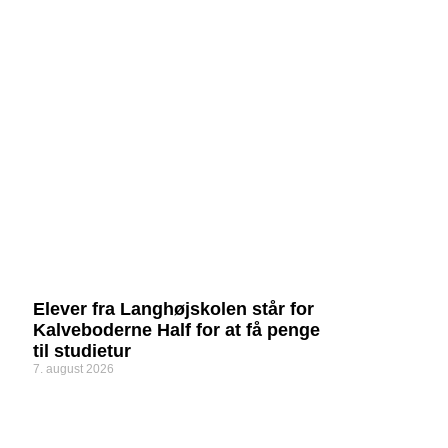
Elever fra Langhøjskolen står for
Kalveboderne Half for at få penge
til studietur
7. august 2026