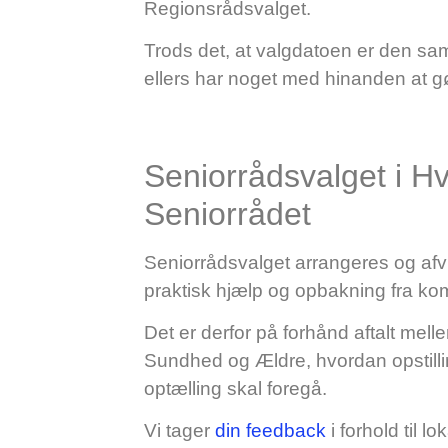
Regionsrådsvalget.
Trods det, at valgdatoen er den samm
ellers har noget med hinanden at g
Seniorrådsvalget i H
Seniorrådet
Seniorrådsvalget arrangeres og afv
praktisk hjælp og opbakning fra k
Det er derfor på forhånd aftalt mell
Sundhed og Ældre, hvordan opstill
optælling skal foregå.
Vi tager
din feedback
i forhold til 