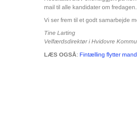
mail til alle kandidater om fredagen.
Vi ser frem til et godt samarbejde m
Tine Larting
Velfærdsdirektør i Hvidovre Komm
LÆS OGSÅ
:
Fintælling flytter man