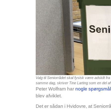
Valg til Seniorrådet skal fysisk være adskilt f
samme dag, skriver Tine Larting som en del af
Peter Wolfram har
nogle spørgsmå
blev afviklet.
Det er sådan i Hvidovre, at Senio