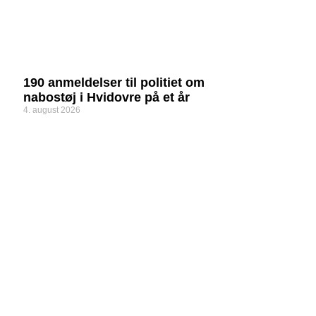
190 anmeldelser til politiet om
nabostøj i Hvidovre på et år
4. august 2026