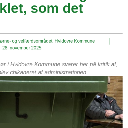
klet, som det
or børne- og velfærdsområdet, Hvidovre Kommune
28. november 2025
i Hvidovre Kommune svarer her på kritik af,
blev chikaneret af administrationen