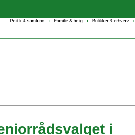
Politik & samfund
Familie & bolig
Butikker & erhverv
eniorrådsvalget i