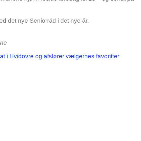
ed det nye Seniorråd i det nye år.
une
dat i Hvidovre og afslører vælgernes favoritter