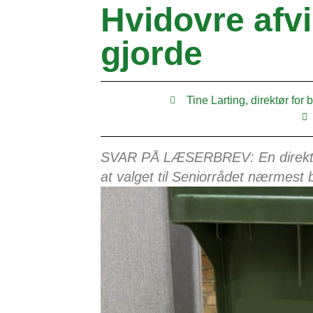
Hvidovre afvi
gjorde
Tine Larting, direktør f
SVAR PÅ LÆSERBREV: En direktør 
at valget til Seniorrådet nærmest 