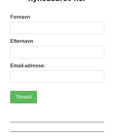
Fornavn
Efternavn
Email-adresse: