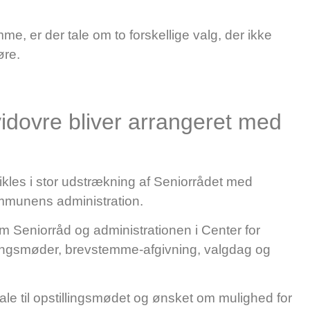
e, er der tale om to forskellige valg, der ikke
øre.
vidovre bliver arrangeret med
ikles i stor udstrækning af Seniorrådet med
ommunens administration.
em Seniorråd og administrationen i Center for
ingsmøder, brevstemme-afgivning, valgdag og
lokale til opstillingsmødet og ønsket om mulighed for