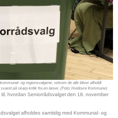
ra kommunal- og regionsvalgene, selvom de alle bliver afholdt
 svaret på skarp kritik fra en læser. (Foto: Hvidovre Kommune)
l
til, hvordan Seniorrådsvalget den 18. november
rrådsvalget afholdes samtidig med Kommunal- og