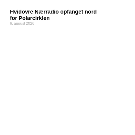
Hvidovre Nærradio opfanget nord
for Polarcirklen
6. august 2026