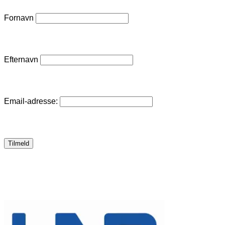
Fornavn
Efternavn
Email-adresse: