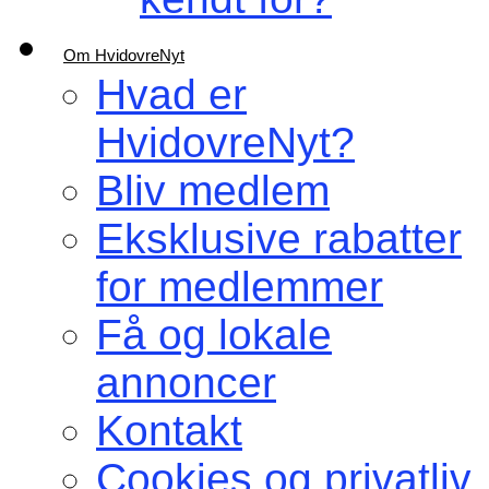
Om HvidovreNyt
Hvad er
HvidovreNyt?
Bliv medlem
Eksklusive rabatter
for medlemmer
Få og lokale
annoncer
Kontakt
Cookies og privatliv