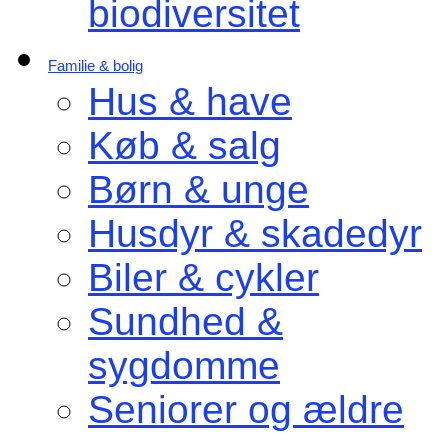
biodiversitet
Familie & bolig
Hus & have
Køb & salg
Børn & unge
Husdyr & skadedyr
Biler & cykler
Sundhed &
sygdomme
Seniorer og ældre