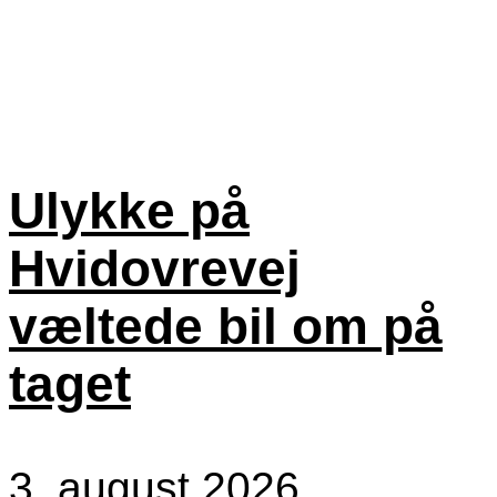
Ulykke på
Hvidovrevej
væltede bil om på
taget
3. august 2026