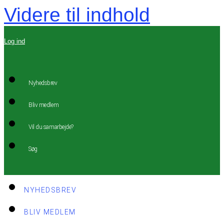
Videre til indhold
Log ind
Nyhedsbrev
Bliv medlem
Vil du samarbejde?
Søg
NYHEDSBREV
BLIV MEDLEM