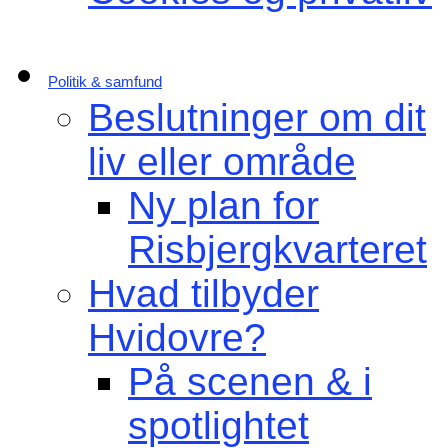
Politik & samfund
Beslutninger om dit
liv eller område
Ny plan for
Risbjergkvarteret
Hvad tilbyder
Hvidovre?
På scenen & i
spotlightet