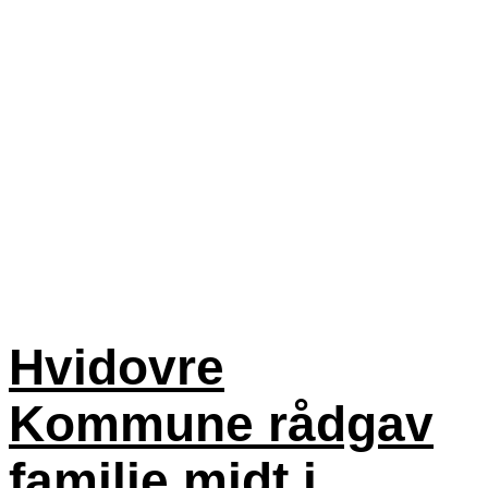
Hvidovre
Kommune rådgav
familie midt i