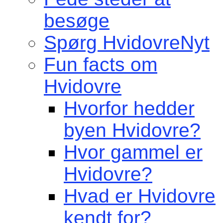
besøge
Spørg HvidovreNyt
Fun facts om
Hvidovre
Hvorfor hedder
byen Hvidovre?
Hvor gammel er
Hvidovre?
Hvad er Hvidovre
kendt for?