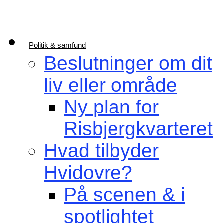
Politik & samfund
Beslutninger om dit
liv eller område
Ny plan for
Risbjergkvarteret
Hvad tilbyder
Hvidovre?
På scenen & i
spotlightet