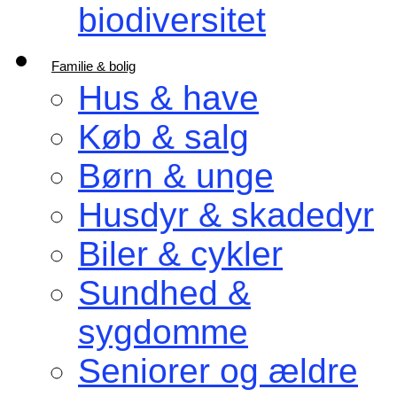
biodiversitet
Familie & bolig
Hus & have
Køb & salg
Børn & unge
Husdyr & skadedyr
Biler & cykler
Sundhed &
sygdomme
Seniorer og ældre