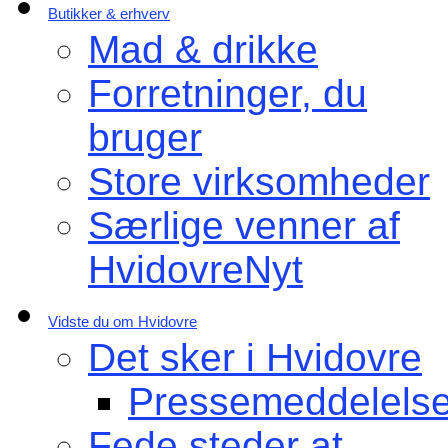
Butikker & erhverv
Mad & drikke
Forretninger, du
bruger
Store virksomheder
Særlige venner af
HvidovreNyt
Vidste du om Hvidovre
Det sker i Hvidovre
Pressemeddelelse
Fede steder at