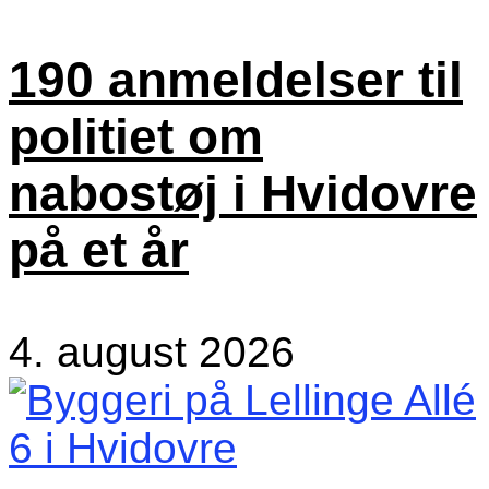
190 anmeldelser til
politiet om
nabostøj i Hvidovre
på et år
4. august 2026