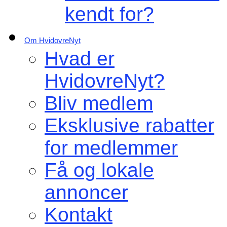
kendt for?
Om HvidovreNyt
Hvad er
HvidovreNyt?
Bliv medlem
Eksklusive rabatter
for medlemmer
Få og lokale
annoncer
Kontakt