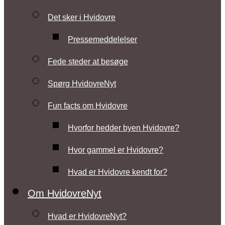
Det sker i Hvidovre
Pressemeddelelser
Fede steder at besøge
Spørg HvidovreNyt
Fun facts om Hvidovre
Hvorfor hedder byen Hvidovre?
Hvor gammel er Hvidovre?
Hvad er Hvidovre kendt for?
Om HvidovreNyt
Hvad er HvidovreNyt?