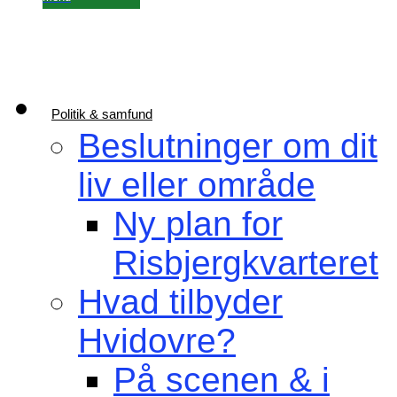
Politik & samfund
Beslutninger om dit
liv eller område
Ny plan for
Risbjergkvarteret
Hvad tilbyder
Hvidovre?
På scenen & i