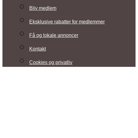
Bliv medlem
Eksklusive rabatter for medlemmer
Få og lokale annoncer
Kontakt
Cookies og privatliv