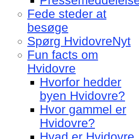
Pressemeddelelse
Fede steder at
besøge
Spørg HvidovreNyt
Fun facts om
Hvidovre
Hvorfor hedder
byen Hvidovre?
Hvor gammel er
Hvidovre?
Hvad er Hvidovre