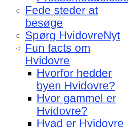
Fede steder at
besøge
Spørg HvidovreNyt
Fun facts om
Hvidovre
Hvorfor hedder
byen Hvidovre?
Hvor gammel er
Hvidovre?
Hvad er Hvidovre