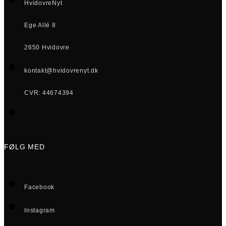
HvidovreNyt
Ege Allé 8
2650 Hvidovre
kontakt@hvidovrenyt.dk
CVR: 44674394
FØLG MED
Facebook
Instagram