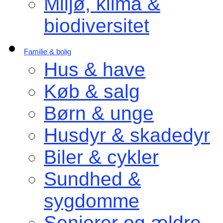
Miljø, klima &
biodiversitet
Familie & bolig
Hus & have
Køb & salg
Børn & unge
Husdyr & skadedyr
Biler & cykler
Sundhed &
sygdomme
Seniorer og ældre