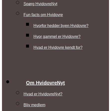
Spørg HvidovreNyt
Fun facts om Hvidovre
Hvorfor hedder byen Hvidovre?
Hvor gammel er Hvidovre?
Hvad er Hvidovre kendt for?
Om HvidovreNyt
Hvad er HvidovreNyt?
Bliv medlem