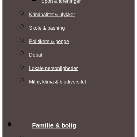
Sport & foreninger
Kriminalitet & ulykker
Skole & pasning
Politikere & penge
Debat
Lokale personligheder
Miljø, klima & biodiversitet
Familie & bolig