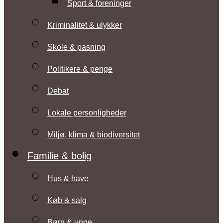
Sport & foreninger
Kriminalitet & ulykker
Skole & pasning
Politikere & penge
Debat
Lokale personligheder
Miljø, klima & biodiversitet
Familie & bolig
Hus & have
Køb & salg
Børn & unge