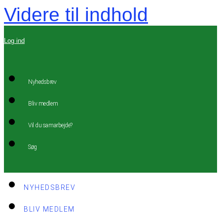
Videre til indhold
Log ind
Nyhedsbrev
Bliv medlem
Vil du samarbejde?
Søg
NYHEDSBREV
BLIV MEDLEM