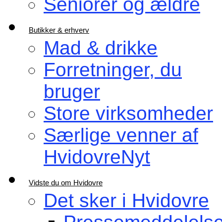
Seniorer og ældre
Butikker & erhverv
Mad & drikke
Forretninger, du
bruger
Store virksomheder
Særlige venner af
HvidovreNyt
Vidste du om Hvidovre
Det sker i Hvidovre