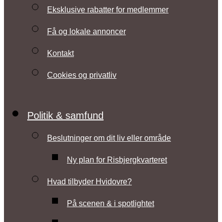
Eksklusive rabatter for medlemmer
Få og lokale annoncer
Kontakt
Cookies og privatliv
Politik & samfund
Beslutninger om dit liv eller område
Ny plan for Risbjergkvarteret
Hvad tilbyder Hvidovre?
På scenen & i spotlightet