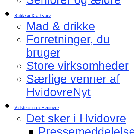
Butikker & erhverv
Mad & drikke
Forretninger, du
bruger
Store virksomheder
Særlige venner af
HvidovreNyt
Vidste du om Hvidovre
Det sker i Hvidovre
Pressemeddelelse