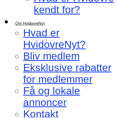
kendt for?
Om HvidovreNyt
Hvad er
HvidovreNyt?
Bliv medlem
Eksklusive rabatter
for medlemmer
Få og lokale
annoncer
Kontakt