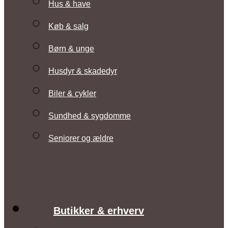
Hus & have
Køb & salg
Børn & unge
Husdyr & skadedyr
Biler & cykler
Sundhed & sygdomme
Seniorer og ældre
Butikker & erhverv