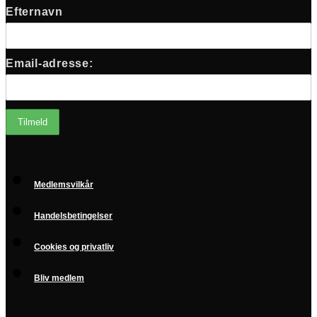
Efternavn
Email-adresse:
Medlemsvilkår
Handelsbetingelser
Cookies og privatliv
Bliv medlem