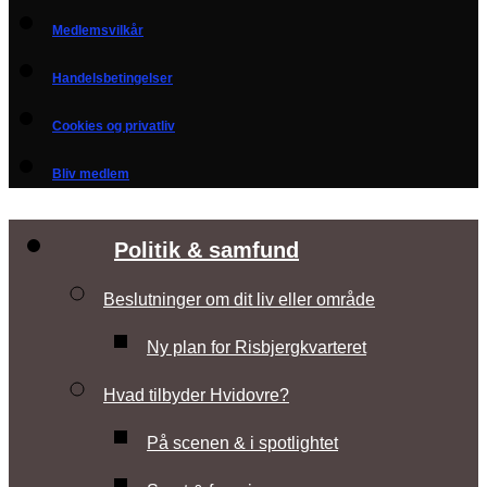
Medlemsvilkår
Handelsbetingelser
Cookies og privatliv
Bliv medlem
Politik & samfund
Beslutninger om dit liv eller område
Ny plan for Risbjergkvarteret
Hvad tilbyder Hvidovre?
På scenen & i spotlightet