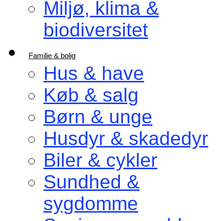
Miljø, klima &
biodiversitet
Familie & bolig
Hus & have
Køb & salg
Børn & unge
Husdyr & skadedyr
Biler & cykler
Sundhed &
sygdomme