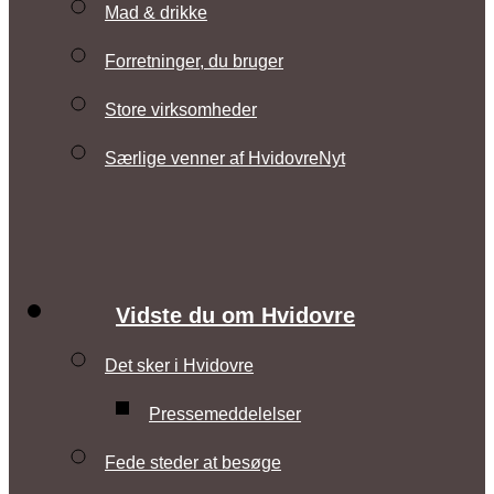
Mad & drikke
Forretninger, du bruger
Store virksomheder
Særlige venner af HvidovreNyt
Vidste du om Hvidovre
Det sker i Hvidovre
Pressemeddelelser
Fede steder at besøge