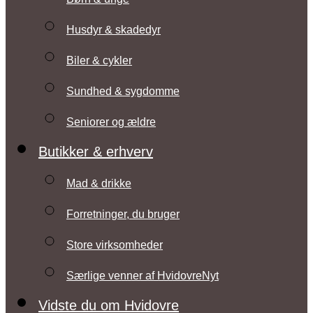
Husdyr & skadedyr
Biler & cykler
Sundhed & sygdomme
Seniorer og ældre
Butikker & erhverv
Mad & drikke
Forretninger, du bruger
Store virksomheder
Særlige venner af HvidovreNyt
Vidste du om Hvidovre