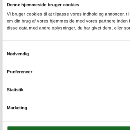
Denne hjemmeside bruger cookies
Vi bruger cookies til at tilpasse vores indhold og annoncer, til
om din brug af vores hjemmeside med vores partnere inden f
disse data med andre oplysninger, du har givet dem, eller som
Samtykkevalg
Nødvendig
Præferencer
Statistik
Marketing