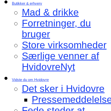
Butikker & erhverv
Mad & drikke
Forretninger, du
bruger
Store virksomheder
Særlige venner af
HvidovreNyt
Vidste du om Hvidovre
Det sker i Hvidovre
Pressemeddelelse
Fede steder at