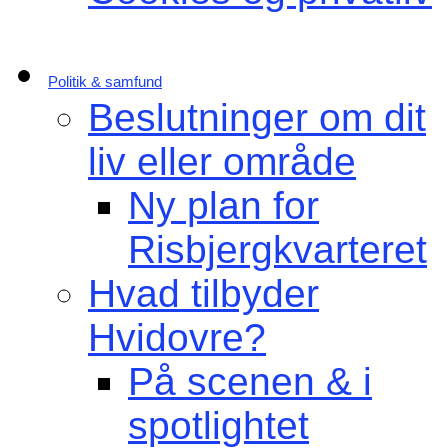
Politik & samfund
Beslutninger om dit
liv eller område
Ny plan for
Risbjergkvarteret
Hvad tilbyder
Hvidovre?
På scenen & i
spotlightet