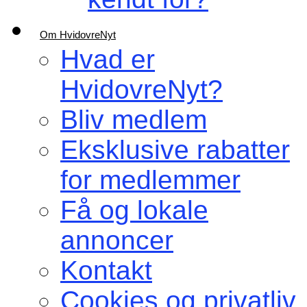
Om HvidovreNyt
Hvad er
HvidovreNyt?
Bliv medlem
Eksklusive rabatter
for medlemmer
Få og lokale
annoncer
Kontakt
Cookies og privatliv