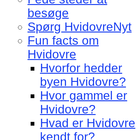
besøge
Spørg HvidovreNyt
Fun facts om
Hvidovre
Hvorfor hedder
byen Hvidovre?
Hvor gammel er
Hvidovre?
Hvad er Hvidovre
kendt for?