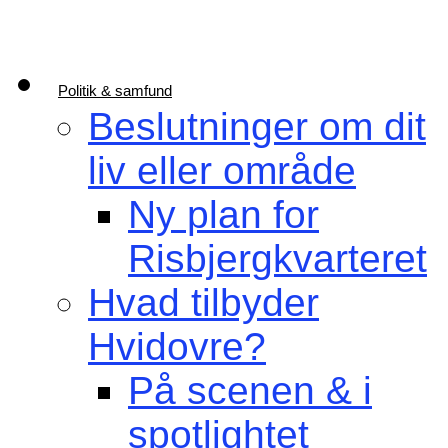
Politik & samfund
Beslutninger om dit
liv eller område
Ny plan for
Risbjergkvarteret
Hvad tilbyder
Hvidovre?
På scenen & i
spotlightet