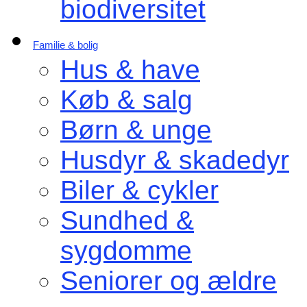
biodiversitet
Familie & bolig
Hus & have
Køb & salg
Børn & unge
Husdyr & skadedyr
Biler & cykler
Sundhed &
sygdomme
Seniorer og ældre