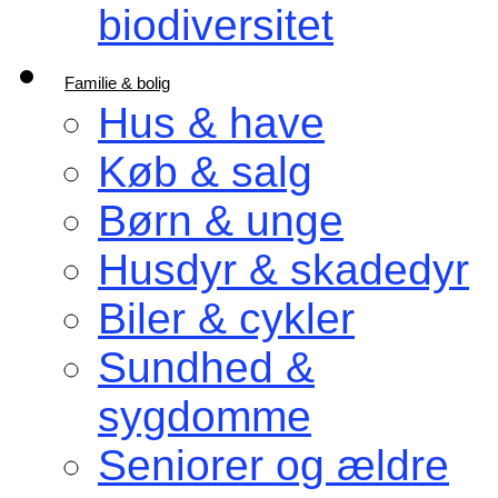
biodiversitet
Familie & bolig
Hus & have
Køb & salg
Børn & unge
Husdyr & skadedyr
Biler & cykler
Sundhed &
sygdomme
Seniorer og ældre