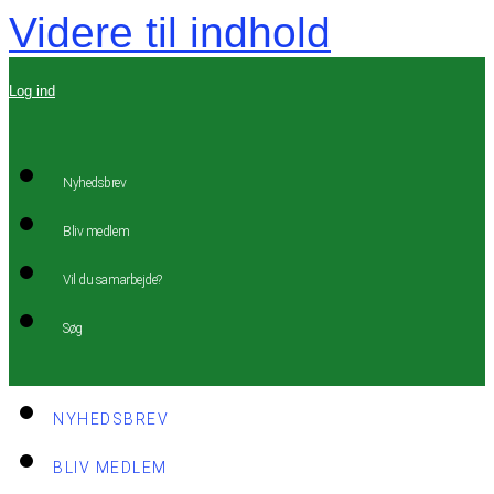
Videre til indhold
Log ind
Nyhedsbrev
Bliv medlem
Vil du samarbejde?
Søg
NYHEDSBREV
BLIV MEDLEM