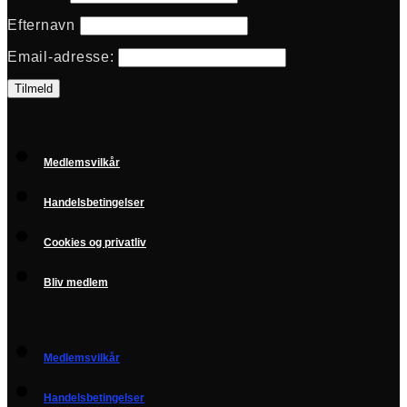
Efternavn
Email-adresse:
Medlemsvilkår
Handelsbetingelser
Cookies og privatliv
Bliv medlem
Medlemsvilkår
Handelsbetingelser