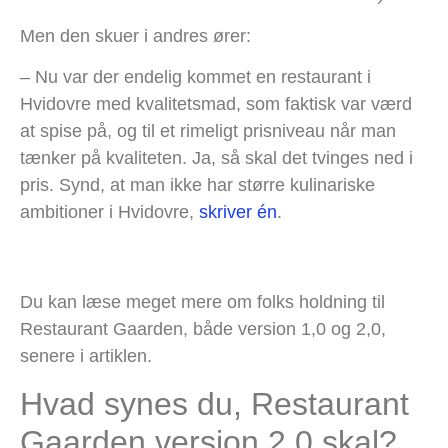
Men den skuer i andres ører:
– Nu var der endelig kommet en restaurant i
Hvidovre med kvalitetsmad, som faktisk var værd
at spise på, og til et rimeligt prisniveau når man
tænker på kvaliteten. Ja, så skal det tvinges ned i
pris. Synd, at man ikke har større kulinariske
ambitioner i Hvidovre,
skriver én
.
Du kan læse meget mere om folks holdning til
Restaurant Gaarden, både version 1,0 og 2,0,
senere i artiklen.
Hvad synes du, Restaurant
Gaarden version 2,0 skal?