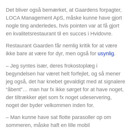
Det bliver også bemærket, at Gaardens forpagter,
LOCA Management ApS, måske kunne have gjort
nogle ting anderledes, hvis pointen var at få gjort
en kvalitetsrestaurant til en succes i Hvidovre.
Restaurant Gaarden får nemlig kritik for at være
ikke bare at være for dyr, men også for
usynlig
.
– Jeg syntes især, deres frokostoplæg i
begyndelsen har været helt forfejlet, og så mener
jeg også, det har knebet gevaldigt med at signalere
“åbent”… man har fx ikke sørget for at have noget,
der tiltrækker øjet som fx noget udeservering,
noget der byder velkommen inden for.
– Man kunne have sat flotte parasoller op om
sommeren, måske haft en lille mobil