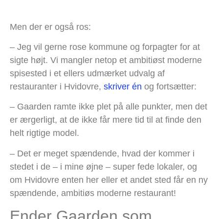
Men der er også ros:
– Jeg vil gerne rose kommune og forpagter for at
sigte højt. Vi mangler netop et ambitiøst moderne
spisested i et ellers udmærket udvalg af
restauranter i Hvidovre,
skriver én
og fortsætter:
– Gaarden ramte ikke plet på alle punkter, men det
er ærgerligt, at de ikke får mere tid til at finde den
helt rigtige model.
– Det er meget spændende, hvad der kommer i
stedet i de – i mine øjne – super fede lokaler, og
om Hvidovre enten her eller et andet sted får en ny
spændende, ambitiøs moderne restaurant!
Ender Gaarden som