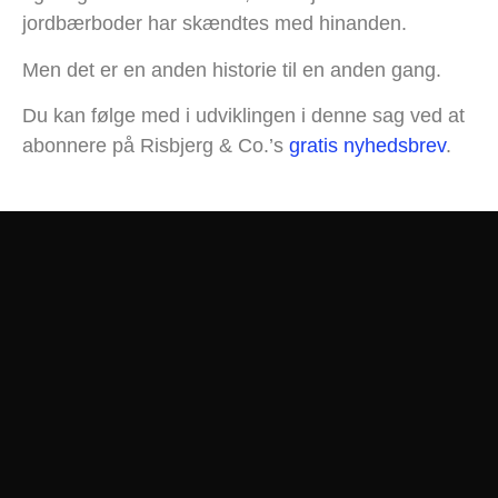
jordbærboder har skændtes med hinanden.
Men det er en anden historie til en anden gang.
Du kan følge med i udviklingen i denne sag ved at
abonnere på Risbjerg & Co.’s
gratis nyhedsbrev
.