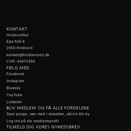
KONTAKT
HvidovreNyt
Ege Allé 8
2650 Hvidovre
kontakt@hvidovrenyt.dk
CVR: 44674394
FØLG MED
Facebook
Instagram
Bluesky
YouTube
LinkedIn
BLIV MEDLEM OG FÅ ALLE FORDELENE
Spar penge, vær med i debatten, påvirk din by
Log ind på din medlemsprofil
TILMELD DIG VORES NYHEDSBREV