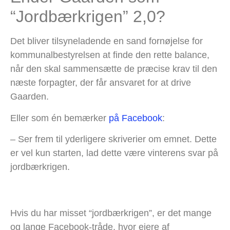
“Jordbærkrigen” 2,0?
Det bliver tilsyneladende en sand fornøjelse for
kommunalbestyrelsen at finde den rette balance,
når den skal sammensætte de præcise krav til den
næste forpagter, der får ansvaret for at drive
Gaarden.
Eller som én bemærker
på Facebook
:
– Ser frem til yderligere skriverier om emnet. Dette
er vel kun starten, lad dette være vinterens svar på
jordbærkrigen.
Hvis du har misset “jordbærkrigen”, er det mange
og lange Facebook-tråde, hvor ejere af