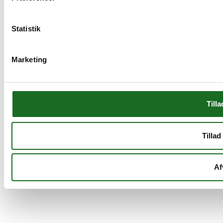
Statistik
Marketing
Tilla
Tillad
Af