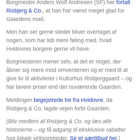
Borgmester Anders Wolf Andresen (SF) har
fortalt
Risbjerg & Co.
, at han har været meget glad for
Gaardens mad.
Men han ser gerne stedet bliver overtaget af
nogen, som har lidt mere føling med, hvad
Hvidovres borgere gerne vil have.
Borgmesteren mener selv, at det er noget, der
åbner sig mere mod omverdenen og er med til at
give liv til aktiviteter i Kulturhus Risbjerggaard – og
har lavere priser end det nuværende Gaarden.
Meldingen
begejstrede tre fra Hvidovre
, da
Risbjerg & Co. lagde vejen forbi Gaarden.
(Bliv medlem af Risbjerg & Co. og læs alle
historierne – og få adgang til eksklusive rabatter
hos lokale virksomheder.
Se et særtilbud her
.)