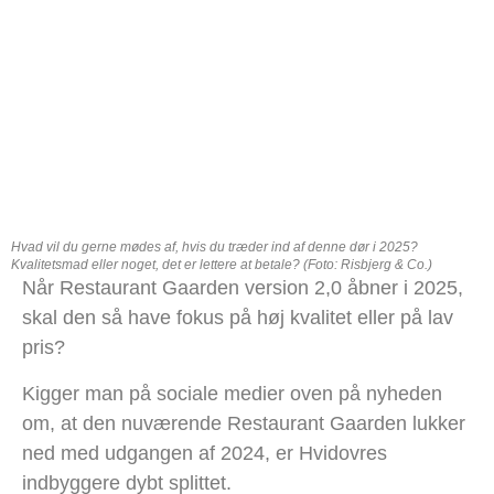
Hvad vil du gerne mødes af, hvis du træder ind af denne dør i 2025?
Kvalitetsmad eller noget, det er lettere at betale? (Foto: Risbjerg & Co.)
Når Restaurant Gaarden version 2,0 åbner i 2025,
skal den så have fokus på høj kvalitet eller på lav
pris?
Kigger man på sociale medier oven på nyheden
om, at den nuværende Restaurant Gaarden lukker
ned med udgangen af 2024, er Hvidovres
indbyggere dybt splittet.