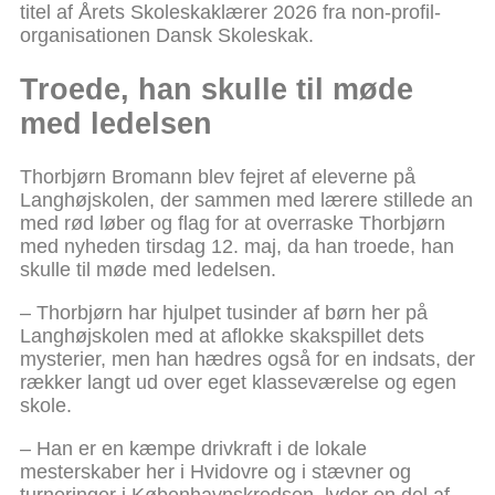
titel af Årets Skoleskaklærer 2026 fra non-profil-
organisationen Dansk Skoleskak.
Troede, han skulle til møde
med ledelsen
Thorbjørn Bromann blev fejret af eleverne på
Langhøjskolen, der sammen med lærere stillede an
med rød løber og flag for at overraske Thorbjørn
med nyheden tirsdag 12. maj, da han troede, han
skulle til møde med ledelsen.
– Thorbjørn har hjulpet tusinder af børn her på
Langhøjskolen med at aflokke skakspillet dets
mysterier, men han hædres også for en indsats, der
rækker langt ud over eget klasseværelse og egen
skole.
– Han er en kæmpe drivkraft i de lokale
mesterskaber her i Hvidovre og i stævner og