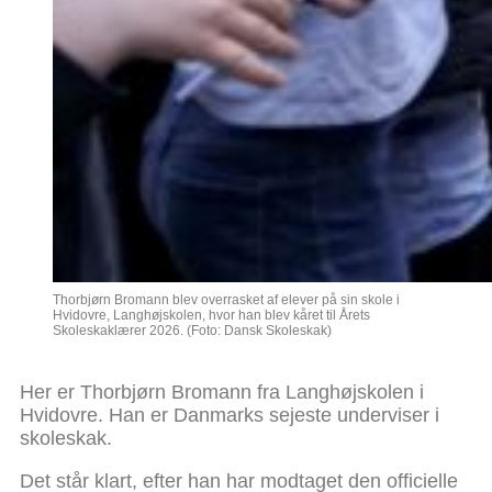
Thorbjørn Bromann blev overrasket af elever på sin skole i
Hvidovre, Langhøjskolen, hvor han blev kåret til Årets
Skoleskaklærer 2026. (Foto: Dansk Skoleskak)
Her er Thorbjørn Bromann fra Langhøjskolen i
Hvidovre. Han er Danmarks sejeste underviser i
skoleskak.
Det står klart, efter han har modtaget den officielle