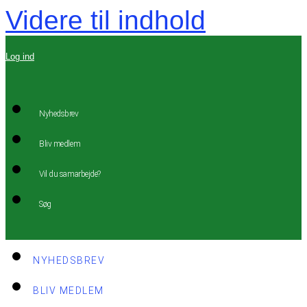
Videre til indhold
Log ind
Nyhedsbrev
Bliv medlem
Vil du samarbejde?
Søg
NYHEDSBREV
BLIV MEDLEM