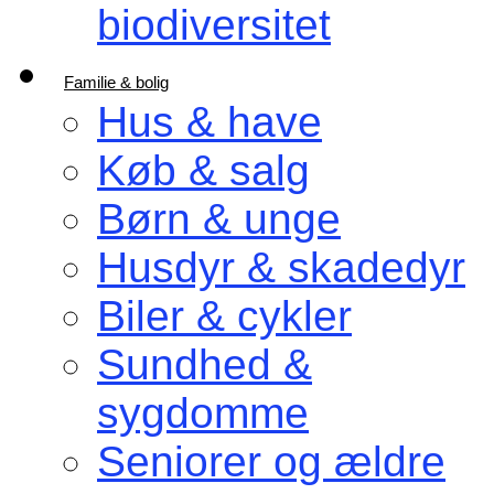
biodiversitet
Familie & bolig
Hus & have
Køb & salg
Børn & unge
Husdyr & skadedyr
Biler & cykler
Sundhed &
sygdomme
Seniorer og ældre