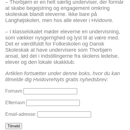
– Thorbjørn er en helt særlig underviser, der formår
at skabe begejstring og engagement omkring
skoleskak blandt eleverne. Ikke bare på
Langhøjskolen, men hos alle elever i Hvidovre.
– I klasselokalet møder eleverne en undervisning,
som vækker nysgerrighed og lyst til at være med.
Det er værdifuldt for Folkeskolen og Dansk
Skoleskak at have undervisere som Thorbjørn
ansat, lød det i indstillingerne fra skolens ledelse,
elever og den lokale skakklub.
Artiklen fortsætter under denne boks, hvor du kan
tilmelde dig HvidovreNyts gratis nyhedsbrev:
Fornavn
Efternavn
Email-adresse: