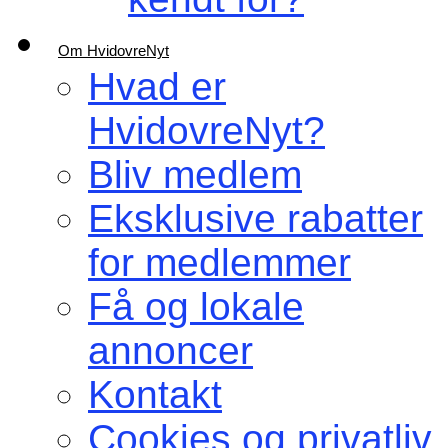
Om HvidovreNyt
Hvad er
HvidovreNyt?
Bliv medlem
Eksklusive rabatter
for medlemmer
Få og lokale
annoncer
Kontakt
Cookies og privatliv