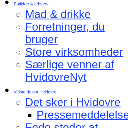
Butikker & erhverv
Mad & drikke
Forretninger, du
bruger
Store virksomheder
Særlige venner af
HvidovreNyt
Vidste du om Hvidovre
Det sker i Hvidovre
Pressemeddelelse
Fede steder at