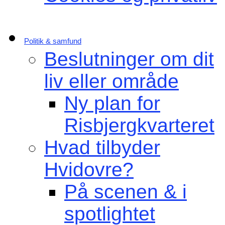
Politik & samfund
Beslutninger om dit
liv eller område
Ny plan for
Risbjergkvarteret
Hvad tilbyder
Hvidovre?
På scenen & i
spotlightet