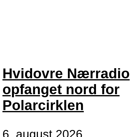
Hvidovre Nærradio
opfanget nord for
Polarcirklen
6. august 2026