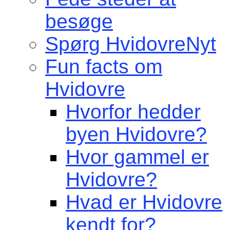
besøge
Spørg HvidovreNyt
Fun facts om
Hvidovre
Hvorfor hedder
byen Hvidovre?
Hvor gammel er
Hvidovre?
Hvad er Hvidovre
kendt for?