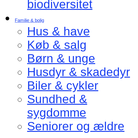
biodiversitet
Familie & bolig
Hus & have
Køb & salg
Børn & unge
Husdyr & skadedyr
Biler & cykler
Sundhed &
sygdomme
Seniorer og ældre