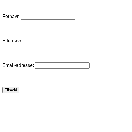
Fornavn
Efternavn
Email-adresse: