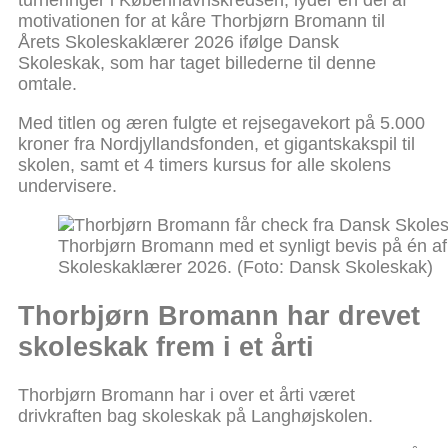
turneringer i Københavnskredsen, lyder en del af
motivationen for at kåre Thorbjørn Bromann til
Årets Skoleskaklærer 2026 ifølge Dansk
Skoleskak, som har taget billederne til denne
omtale.
Med titlen og æren fulgte et rejsegavekort på 5.000
kroner fra Nordjyllandsfonden, et gigantskakspil til
skolen, samt et 4 timers kursus for alle skolens
undervisere.
Thorbjørn Bromann med et synligt bevis på én af f
Skoleskaklærer 2026. (Foto: Dansk Skoleskak)
Thorbjørn Bromann har drevet
skoleskak frem i et årti
Thorbjørn Bromann har i over et årti været
drivkraften bag skoleskak på Langhøjskolen.