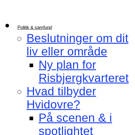
Politik & samfund
Beslutninger om dit
liv eller område
Ny plan for
Risbjergkvarteret
Hvad tilbyder
Hvidovre?
På scenen & i
spotlightet