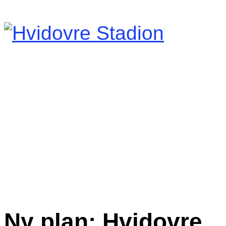
Ny plan: Hvidovre