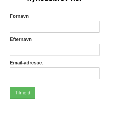
Fornavn
Efternavn
Email-adresse: