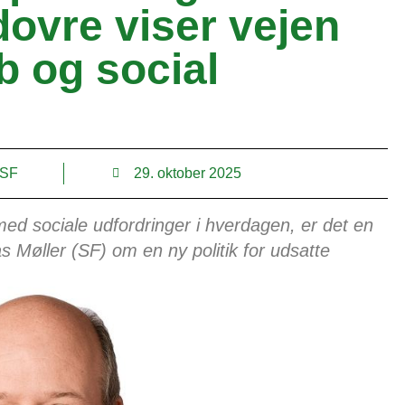
dovre viser vejen
b og social
 SF
29. oktober 2025
 sociale udfordringer i hverdagen, er det en
s Møller (SF) om en ny politik for udsatte