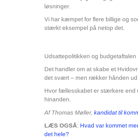
løsninger.
Vi har kæmpet for flere billige og so
stærkt eksempel på netop det.
Udsattepolitikken og budgetaftalen 
Det handler om at skabe et Hvidovre
det svært – men rækker hånden ud
Hvor fællesskabet er stærkere end u
hinanden.
Af Thomas Møller,
kandidat til ko
LÆS OGSÅ
:
Hvad var kommet med i
det hele?