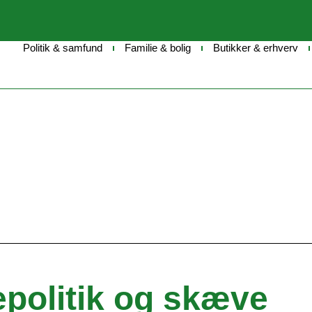
Politik & samfund
Familie & bolig
Butikker & erhverv
epolitik og skæve