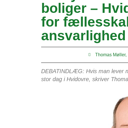
boliger – Hvi
for fællesska
ansvarlighed
Thomas Møller,
DEBATINDLÆG: Hvis man lever med
stor dag i Hvidovre, skriver Thoma