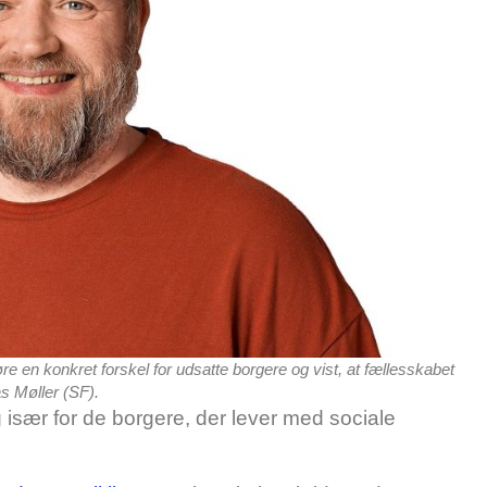
øre en konkret forskel for udsatte borgere og vist, at fællesskabet
s Møller (SF).
g især for de borgere, der lever med sociale