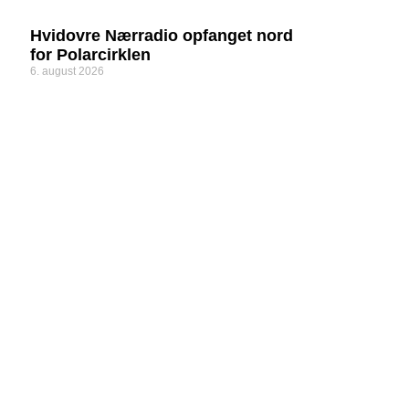
Hvidovre Nærradio opfanget nord
for Polarcirklen
6. august 2026