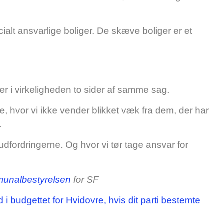
cialt ansvarlige boliger. De skæve boliger er et
er i virkeligheden to sider af samme sag.
, hvor vi ikke vender blikket væk fra dem, der har
.
dfordringerne. Og hvor vi tør tage ansvar for
mmunalbestyrelsen
for SF
 budgettet for Hvidovre, hvis dit parti bestemte