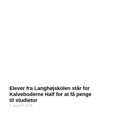
Elever fra Langhøjskolen står for
Kalveboderne Half for at få penge
til studietur
7. august 2026