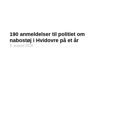
190 anmeldelser til politiet om
nabostøj i Hvidovre på et år
4. august 2026