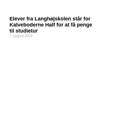
Elever fra Langhøjskolen står for
Kalveboderne Half for at få penge
til studietur
7. august 2026