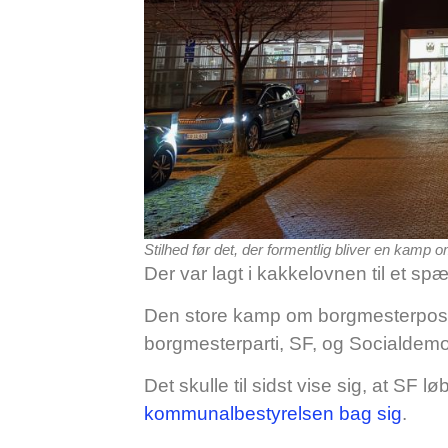
Stilhed før det, der formentlig bliver en kam
Der var lagt i kakkelovnen til et 
Den store kamp om borgmesterposte
borgmesterparti, SF, og Socialdemok
Det skulle til sidst vise sig, at S
kommunalbestyrelsen bag sig
.