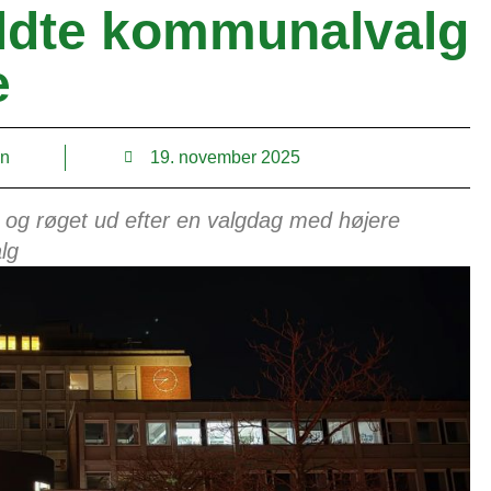
ldte kommunalvalg
e
nn
19. november 2025
og røget ud efter en valgdag med højere
lg