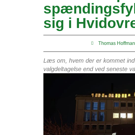
spændingsfy
sig i Hvidovr
Thomas Hoffma
Læs om, hvem der er kommet ind 
valgdeltagelse end ved seneste va