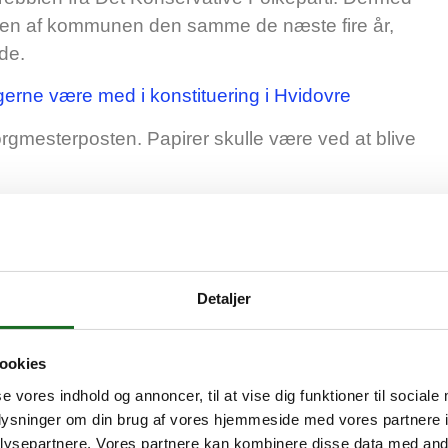
elsen af kommunen den samme de næste fire år,
de.
 gerne være med i konstituering i Hvidovre
borgmesterposten. Papirer skulle være ved at blive
 man jo glæde sig over valgdeltagelsen til
Detaljer
ookies
se vores indhold og annoncer, til at vise dig funktioner til sociale
oplysninger om din brug af vores hjemmeside med vores partnere i
ysepartnere. Vores partnere kan kombinere disse data med andr