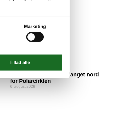
Marketing
Tillad alle
Hvidovre Nærradio opfanget nord
for Polarcirklen
6. august 2026