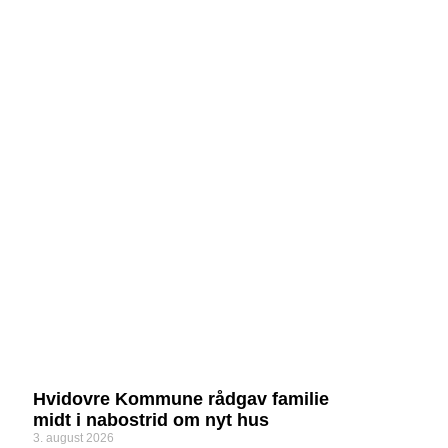
Hvidovre Kommune rådgav familie
midt i nabostrid om nyt hus
3. august 2026