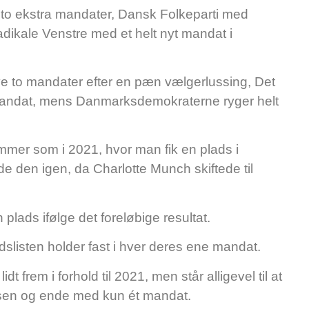
 to ekstra mandater, Dansk Folkeparti med
dikale Venstre med et helt nyt mandat i
ve to mandater efter en pæn vælgerlussing, Det
 mandat, mens Danmarksdemokraterne ryger helt
mmer som i 2021, hvor man fik en plads i
 den igen, da Charlotte Munch skiftede til
 plads ifølge det foreløbige resultat.
dslisten holder fast i hver deres ene mandat.
 frem i forhold til 2021, men står alligevel til at
lsen og ende med kun ét mandat.