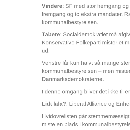
Vindere
: SF med stor fremgang og
fremgang og to ekstra mandater, Ra
kommunalbestyrelsen.
Tabere
: Socialdemokratiet må afgi
Konservative Folkeparti mister et
ud.
Venstre får kun halvt så mange ste
kommunalbestyrelsen – men mistede
Danmarksdemokraterne.
I denne omgang bliver det ikke til en
Lidt lala?
: Liberal Alliance og Enhe
Hvidovrelisten går stemmemæssigt lidt
miste en plads i kommunalbestyre