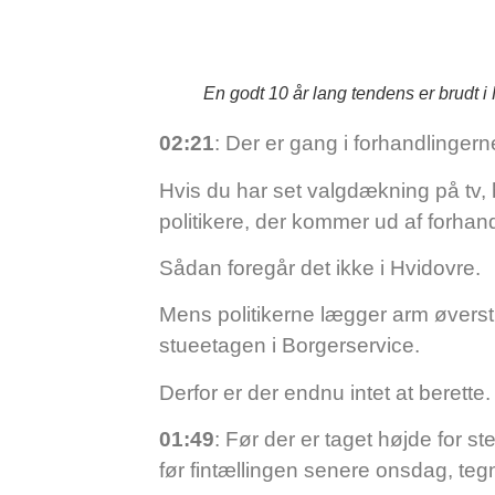
En godt 10 år lang tendens er brudt i 
02:21
: Der er gang i forhandlinger
Hvis du har set valgdækning på tv, 
politikere, der kommer ud af forhan
Sådan foregår det ikke i Hvidovre.
Mens politikerne lægger arm øverst i
stueetagen i Borgerservice.
Derfor er der endnu intet at berette.
01:49
: Før der er taget højde for s
før fintællingen senere onsdag, tegn