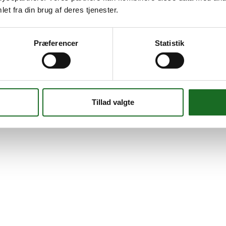
ar stemt denne gang.
et fra din brug af deres tjenester.
Præferencer
Statistik
Tillad valgte