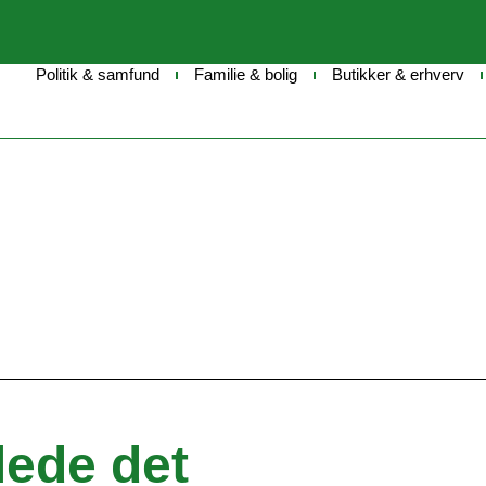
Politik & samfund
Familie & bolig
Butikker & erhverv
lede det