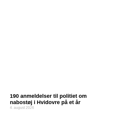
190 anmeldelser til politiet om
nabostøj i Hvidovre på et år
4. august 2026