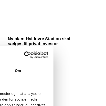
Ny plan: Hvidovre Stadion skal
sælges til privat investor
6. august 2026
Om
 medier og til at analysere
nden for sociale medier,
e oplysninger, du har givet