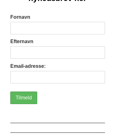
Fornavn
Efternavn
Email-adresse: