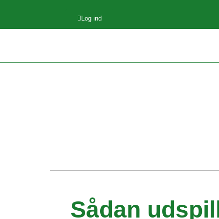
Log ind
Sådan udspil