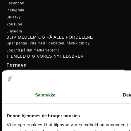
Facebook
Instagram
Bluesky
YouTube
LinkedIn
BLIV MEDLEM OG FÅ ALLE FORDELENE
Spar penge, vær med i debatten, påvirk din by
Log ind på din medlemsprofil
TILMELD DIG VORES NYHEDSBREV
Fornavn
Efternavn
Samtykke
Deta
Email-adresse:
Denne hjemmeside bruger cookies
Vi bruger cookies til at tilpasse vores indhold og annoncer, til 