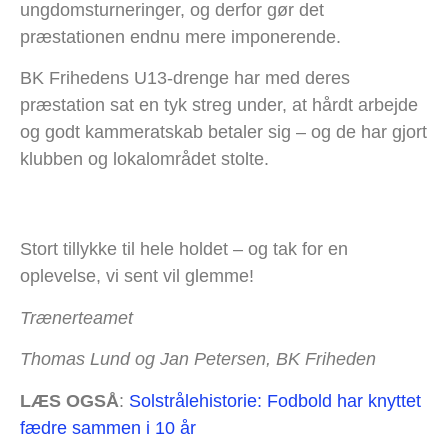
ungdomsturneringer, og derfor gør det
præstationen endnu mere imponerende.
BK Frihedens U13-drenge har med deres
præstation sat en tyk streg under, at hårdt arbejde
og godt kammeratskab betaler sig – og de har gjort
klubben og lokalområdet stolte.
Stort tillykke til hele holdet – og tak for en
oplevelse, vi sent vil glemme!
Trænerteamet
Thomas Lund og Jan Petersen, BK Friheden
LÆS OGSÅ
:
Solstrålehistorie: Fodbold har knyttet
fædre sammen i 10 år