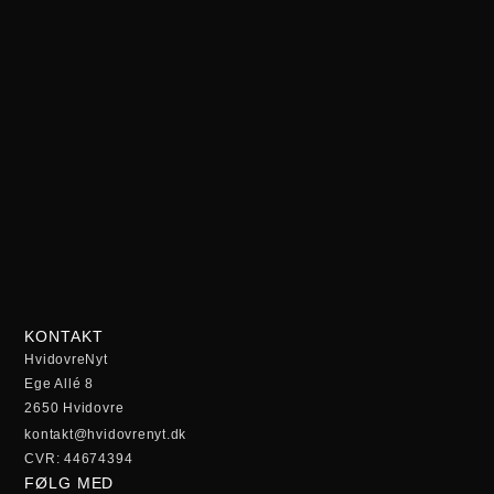
KONTAKT
HvidovreNyt
Ege Allé 8
2650 Hvidovre
kontakt@hvidovrenyt.dk
CVR: 44674394
FØLG MED