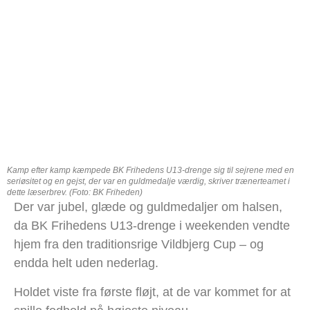
Kamp efter kamp kæmpede BK Frihedens U13-drenge sig til sejrene med en
seriøsitet og en gejst, der var en guldmedalje værdig, skriver trænerteamet i
dette læserbrev. (Foto: BK Friheden)
Der var jubel, glæde og guldmedaljer om halsen,
da BK Frihedens U13-drenge i weekenden vendte
hjem fra den traditionsrige Vildbjerg Cup – og
endda helt uden nederlag.
Holdet viste fra første fløjt, at de var kommet for at