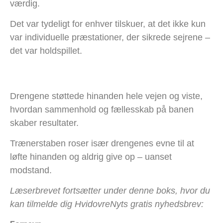
værdig.
Det var tydeligt for enhver tilskuer, at det ikke kun
var individuelle præstationer, der sikrede sejrene –
det var holdspillet.
Drengene støttede hinanden hele vejen og viste,
hvordan sammenhold og fællesskab på banen
skaber resultater.
Trænerstaben roser især drengenes evne til at
løfte hinanden og aldrig give op – uanset
modstand.
Læserbrevet fortsætter under denne boks, hvor du
kan tilmelde dig HvidovreNyts gratis nyhedsbrev: