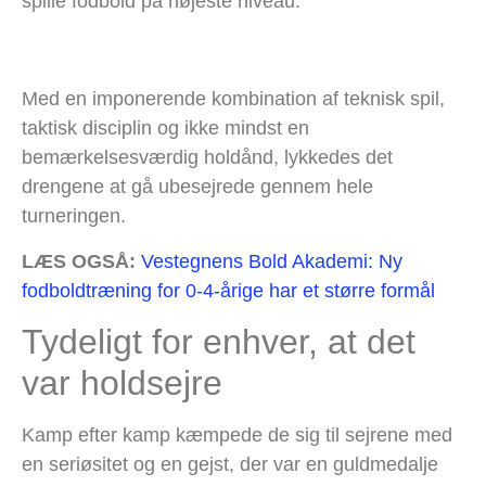
spille fodbold på højeste niveau.
Med en imponerende kombination af teknisk spil,
taktisk disciplin og ikke mindst en
bemærkelsesværdig holdånd, lykkedes det
drengene at gå ubesejrede gennem hele
turneringen.
LÆS OGSÅ:
Vestegnens Bold Akademi: Ny
fodboldtræning for 0-4-årige har et større formål
Tydeligt for enhver, at det
var holdsejre
Kamp efter kamp kæmpede de sig til sejrene med
en seriøsitet og en gejst, der var en guldmedalje