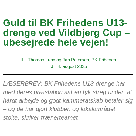
Guld til BK Frihedens U13-
drenge ved Vildbjerg Cup –
ubesejrede hele vejen!
Thomas Lund og Jan Petersen, BK Friheden
4. august 2025
LÆSERBREV: BK Frihedens U13-drenge har
med deres præstation sat en tyk streg under, at
hårdt arbejde og godt kammeratskab betaler sig
– og de har gjort klubben og lokalområdet
stolte, skriver trænerteamet