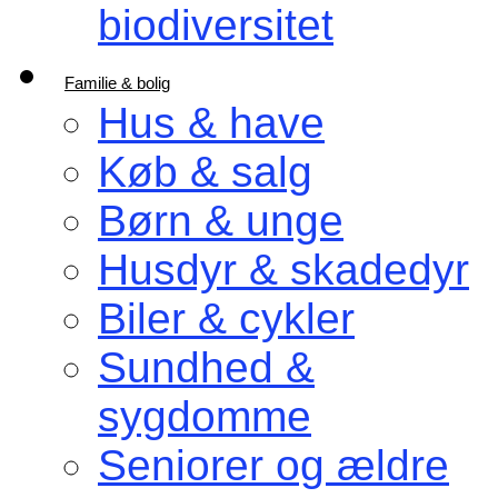
biodiversitet
Familie & bolig
Hus & have
Køb & salg
Børn & unge
Husdyr & skadedyr
Biler & cykler
Sundhed &
sygdomme
Seniorer og ældre