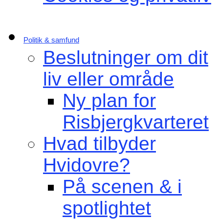
Politik & samfund
Beslutninger om dit
liv eller område
Ny plan for
Risbjergkvarteret
Hvad tilbyder
Hvidovre?
På scenen & i
spotlightet