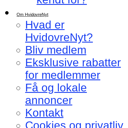
Om HvidovreNyt
Hvad er
HvidovreNyt?
Bliv medlem
Eksklusive rabatter
for medlemmer
Få og lokale
annoncer
Kontakt
Cookies og privatliv