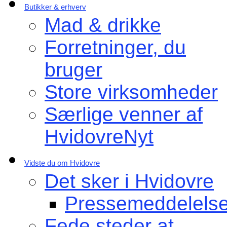
Butikker & erhverv
Mad & drikke
Forretninger, du
bruger
Store virksomheder
Særlige venner af
HvidovreNyt
Vidste du om Hvidovre
Det sker i Hvidovre
Pressemeddelelse
Fede steder at