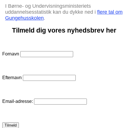
I Børne- og Undervisningsministeriets
uddannelsesstatistik kan du dykke ned i
flere tal om
Gungehusskolen
.
Tilmeld dig vores nyhedsbrev her
Fornavn
Efternavn
Email-adresse: