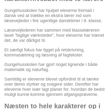
Gungehusskolen har hjulpet eleverne fremad i
dansk ved at trække en ekstra lærer ind som
læsevejleder i fire ugentlige dansktimer i 9. klasse.
Læsevejlederen har sammen med klasselæreren
lavet ”faglige værksteder”, hvor eleverne har trænet
det, de var dårligst til.
Et særligt fokus har ligget på retskrivning,
kommasætning og læsning af fagtekster.
Gungehusskolen har gjort noget lignende i både
matematik og naturfag.
Samtidig er eleverne blevet opfordret til at tænke
over deres styrker og svagere sider. Derefter har
eleverne hver især lagt planer for, hvordan de bedst
muligt kunne komme igennem afgangsprøverne.
Næsten to hele karakterer op i