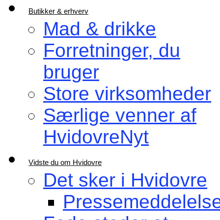
Butikker & erhverv
Mad & drikke
Forretninger, du
bruger
Store virksomheder
Særlige venner af
HvidovreNyt
Vidste du om Hvidovre
Det sker i Hvidovre
Pressemeddelelse