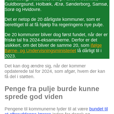
Guldborgsund, Holbæk, Ærø, Sønderborg, Samsø,
Sorø og Hvidovre.
Det er netop de 20 dårligste kommuner, som er
berettiget til at få hjælp fra regeringens nye pulje.
De 20 kommuner bliver dog først fundet, når der er
friske tal fra 2024-eksamenerne. Derfor er det
usikkert, om det bliver de samme 20, som
ifølge
Børne- og Undervisningsministeriet
lå dårligt til i
2023.
Det kan dog ændre sig, når der kommer
opdaterede tal for 2024, som afgør, hvem der kan
få del i støtten.
Penge fra pulje burde kunne
sprede god viden
Pengene til kommunerne lyder til at være
bundet til