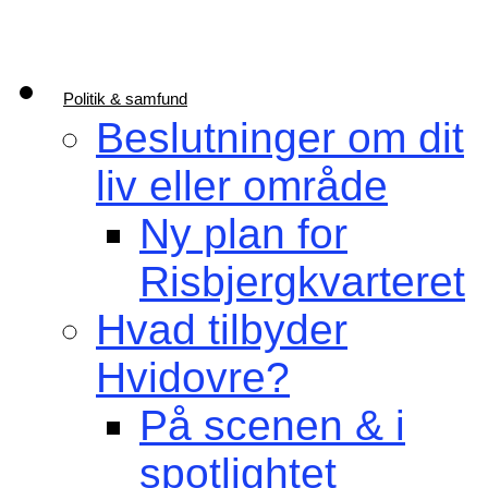
Politik & samfund
Beslutninger om dit
liv eller område
Ny plan for
Risbjergkvarteret
Hvad tilbyder
Hvidovre?
På scenen & i
spotlightet