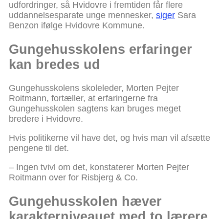
udfordringer, så Hvidovre i fremtiden får flere
uddannelsesparate unge mennesker,
siger
Sara
Benzon ifølge Hvidovre Kommune.
Gungehusskolens erfaringer
kan bredes ud
Gungehusskolens skoleleder, Morten Pejter
Roitmann, fortæller, at erfaringerne fra
Gungehusskolen sagtens kan bruges meget
bredere i Hvidovre.
Hvis politikerne vil have det, og hvis man vil afsætte
pengene til det.
– Ingen tvivl om det, konstaterer Morten Pejter
Roitmann over for Risbjerg & Co.
Gungehusskolen hæver
karakterniveauet med to lærere