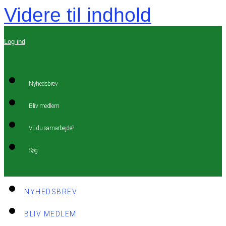
Videre til indhold
Log ind
Nyhedsbrev
Bliv medlem
Vil du samarbejde?
Søg
NYHEDSBREV
BLIV MEDLEM