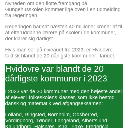
Nyheden om den flotte fremgang på
Gungehusskolen kommer lige oven i en udmelding
fra regeringen.
Regeringen har sat næsten 40 millioner kroner af til
at efteruddanne lærere på skoler i de kommuner,
der klarer sig dårligst.
Hvis man ser på niveauet fra 2023, er Hvidovre
faktisk blandt de 20 dårligste kommuner i landet.
Hvidovre var blandt de 20
dårligste kommuner i 2023
I 2023 var de 20 kommuner med den højeste andel
af elever i folkeskolens klasser, som ikke bestod
dansk og matematik ved afgangseksamen:
Lolland, Ringsted, Bornholm, Odsherred,
Vordingborg, Tønder, Langeland, Albertslund,
Kalundborg, Halsnæs, Ishøj, Faxe, Fredericia,