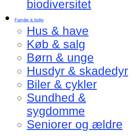
biodiversitet
Familie & bolig
Hus & have
Køb & salg
Børn & unge
Husdyr & skadedyr
Biler & cykler
Sundhed &
sygdomme
Seniorer og ældre