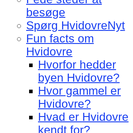
besøge
Spørg HvidovreNyt
Fun facts om
Hvidovre
Hvorfor hedder
byen Hvidovre?
Hvor gammel er
Hvidovre?
Hvad er Hvidovre
kendt for?