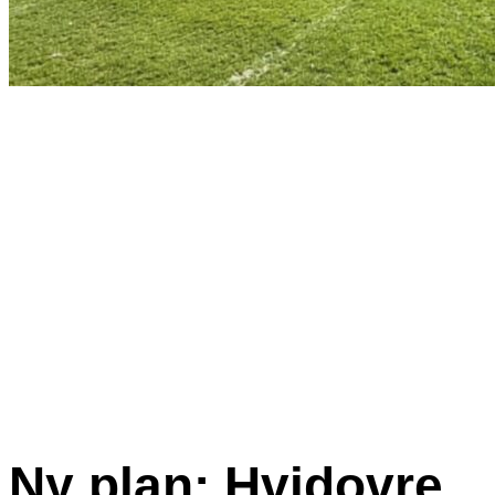
Ny plan: Hvidovre