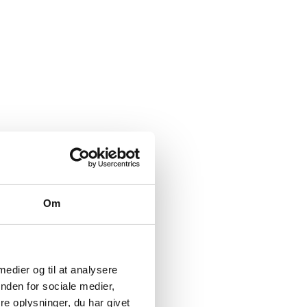
Om
 medier og til at analysere
nden for sociale medier,
e oplysninger, du har givet