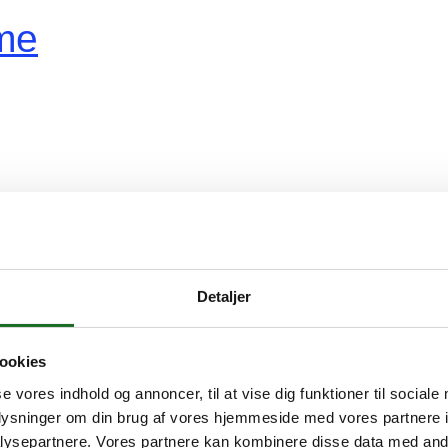
me
ger
vidovreNyt
Detaljer
ookies
se vores indhold og annoncer, til at vise dig funktioner til sociale
oplysninger om din brug af vores hjemmeside med vores partnere i
r
ysepartnere. Vores partnere kan kombinere disse data med andr