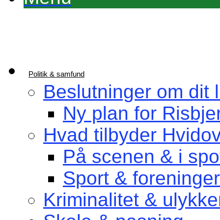
Politik & samfund
Beslutninger om dit l
Ny plan for Risbje
Hvad tilbyder Hvido
På scenen & i spot
Sport & foreninger
Kriminalitet & ulykke