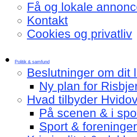
Få og lokale annonc
Kontakt
Cookies og privatliv
Politik & samfund
Beslutninger om dit l
Ny plan for Risbje
Hvad tilbyder Hvido
På scenen & i spot
Sport & foreninger