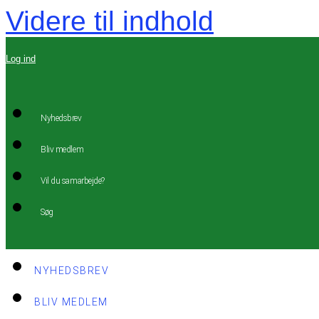
Videre til indhold
Log ind
Nyhedsbrev
Bliv medlem
Vil du samarbejde?
Søg
NYHEDSBREV
BLIV MEDLEM