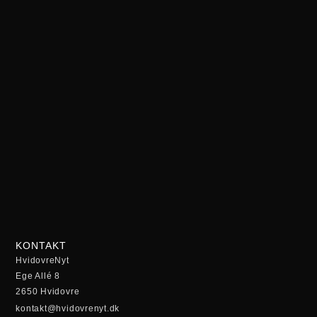
KONTAKT
HvidovreNyt
Ege Allé 8
2650 Hvidovre
kontakt@hvidovrenyt.dk