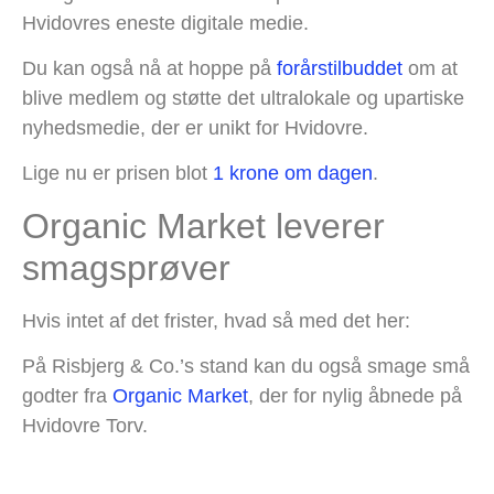
Hvidovres eneste digitale medie.
Du kan også nå at hoppe på
forårstilbuddet
om at
blive medlem og støtte det ultralokale og upartiske
nyhedsmedie, der er unikt for Hvidovre.
Lige nu er prisen blot
1 krone om dagen
.
Organic Market leverer
smagsprøver
Hvis intet af det frister, hvad så med det her:
På Risbjerg & Co.’s stand kan du også smage små
godter fra
Organic Market
, der for nylig åbnede på
Hvidovre Torv.