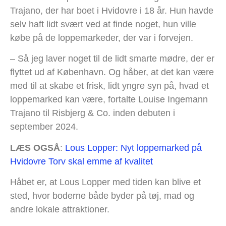
Trajano, der har boet i Hvidovre i 18 år. Hun havde
selv haft lidt svært ved at finde noget, hun ville
købe på de loppemarkeder, der var i forvejen.
– Så jeg laver noget til de lidt smarte mødre, der er
flyttet ud af København. Og håber, at det kan være
med til at skabe et frisk, lidt yngre syn på, hvad et
loppemarked kan være, fortalte Louise Ingemann
Trajano til Risbjerg & Co. inden debuten i
september 2024.
LÆS OGSÅ
:
Lous Lopper: Nyt loppemarked på
Hvidovre Torv skal emme af kvalitet
Håbet er, at Lous Lopper med tiden kan blive et
sted, hvor boderne både byder på tøj, mad og
andre lokale attraktioner.