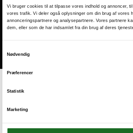
Vi bruger cookies til at tilpasse vores indhold og annoncer, til 
vores trafik. Vi deler også oplysninger om din brug af vores
annonceringspartnere og analysepartnere. Vores partnere ka
dem, eller som de har indsamlet fra din brug af deres tjeneste
Medlemsvilkår
Handelsbetingelser
Cookies og privatliv
Samtykkevalg
Nødvendig
Bliv medlem
Præferencer
Statistik
Marketing