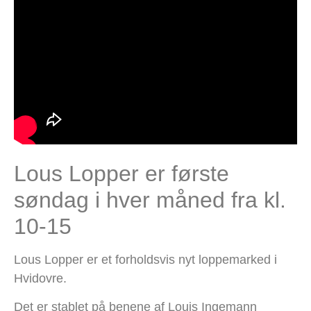
Lous Lopper er første
søndag i hver måned fra kl.
10-15
Lous Lopper er et forholdsvis nyt loppemarked i
Hvidovre.
Det er stablet på benene af Louis Ingemann