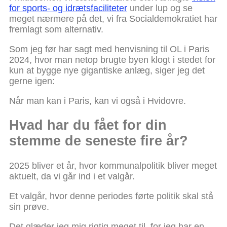
for sports- og idrætsfaciliteter
under lup og se
meget nærmere på det, vi fra Socialdemokratiet har
fremlagt som alternativ.
Som jeg før har sagt med henvisning til OL i Paris
2024, hvor man netop brugte byen klogt i stedet for
kun at bygge nye gigantiske anlæg, siger jeg det
gerne igen:
Når man kan i Paris, kan vi også i Hvidovre.
Hvad har du fået for din
stemme de seneste fire år?
2025 bliver et år, hvor kommunalpolitik bliver meget
aktuelt, da vi går ind i et valgår.
Et valgår, hvor denne periodes førte politik skal stå
sin prøve.
Det glæder jeg mig rigtig meget til, for jeg har en