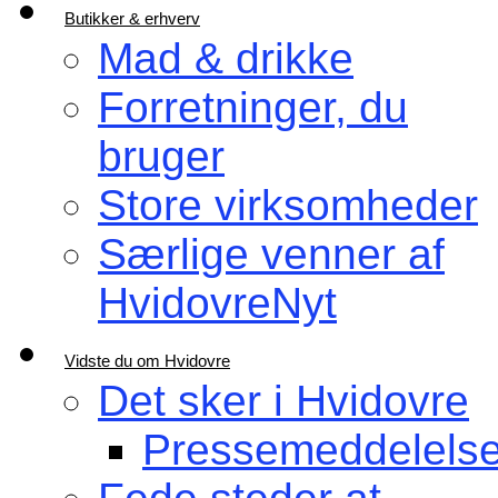
Butikker & erhverv
Mad & drikke
Forretninger, du
bruger
Store virksomheder
Særlige venner af
HvidovreNyt
Vidste du om Hvidovre
Det sker i Hvidovre
Pressemeddelelse