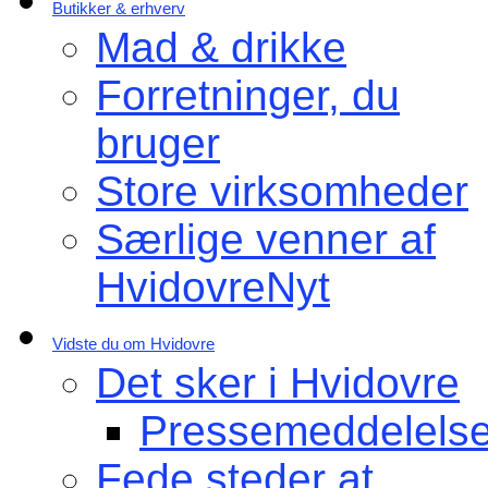
Butikker & erhverv
Mad & drikke
Forretninger, du
bruger
Store virksomheder
Særlige venner af
HvidovreNyt
Vidste du om Hvidovre
Det sker i Hvidovre
Pressemeddelelse
Fede steder at