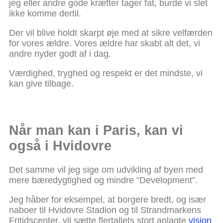
jeg eller andre gode kræfter tager fat, burde vi slet
ikke komme dertil.
Der vil blive holdt skarpt øje med at sikre velfærden
for vores ældre. Vores ældre har skabt alt det, vi
andre nyder godt af i dag.
Værdighed, tryghed og respekt er det mindste, vi
kan give tilbage.
Når man kan i Paris, kan vi
også i Hvidovre
Det samme vil jeg sige om udvikling af byen med
mere bæredygtighed og mindre ”Development”.
Jeg håber for eksempel, at borgere bredt, og især
naboer til Hvidovre Stadion og til Strandmarkens
Fritidscenter, vil sætte flertallets stort anlagte
vision