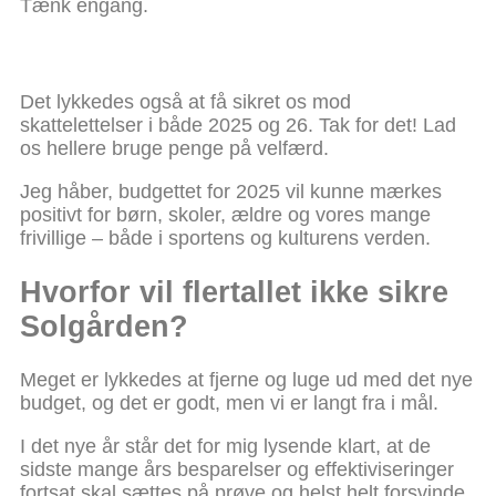
Tænk engang.
Det lykkedes også at få sikret os mod
skattelettelser i både 2025 og 26. Tak for det! Lad
os hellere bruge penge på velfærd.
Jeg håber, budgettet for 2025 vil kunne mærkes
positivt for børn, skoler, ældre og vores mange
frivillige – både i sportens og kulturens verden.
Hvorfor vil flertallet ikke sikre
Solgården?
Meget er lykkedes at fjerne og luge ud med det nye
budget, og det er godt, men vi er langt fra i mål.
I det nye år står det for mig lysende klart, at de
sidste mange års besparelser og effektiviseringer
fortsat skal sættes på prøve og helst helt forsvinde.