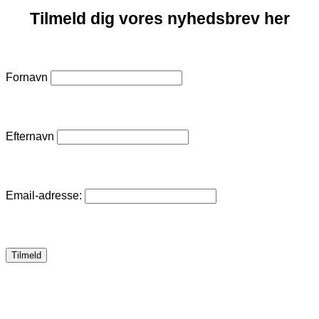
Tilmeld dig vores nyhedsbrev her
Fornavn
Efternavn
Email-adresse: