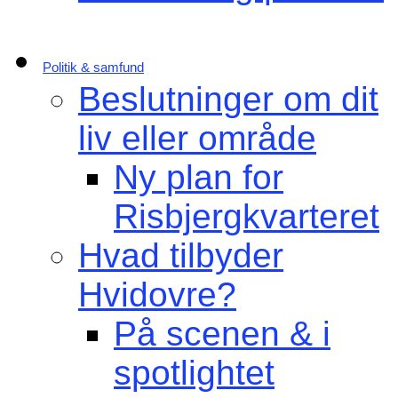
Politik & samfund
Beslutninger om dit
liv eller område
Ny plan for
Risbjergkvarteret
Hvad tilbyder
Hvidovre?
På scenen & i
spotlightet