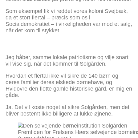
Som eksempel fik vi reddet vores koloni Svejbæk,
da et stort flertal – præcis som os i
Socialdemokratiet – i virkeligheden var mod et salg,
når det kom til stykket.
Jeg håber, samme lokale patriotisme og vilje snart
vil vise sig, når det kommer til Solgården.
Hvordan et flertal ikke vil sikre de 140 børn og
deres familier deres elskede børnehave, og
Hvidovre den flotte gamle historiske gård, er mig en
gåde.
Ja. Det vil koste noget at sikre Solgården, men det
bliver bestemt ikke billigere at lukke øjnene.
Fremtiden for Frelsens Hærs selvejende børneinst