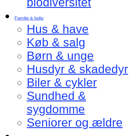
biodiversitet
Familie & bolig
Hus & have
Køb & salg
Børn & unge
Husdyr & skadedyr
Biler & cykler
Sundhed &
sygdomme
Seniorer og ældre