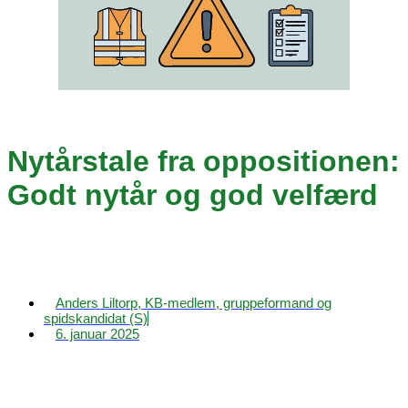
Nytårstale fra oppositionen:
Godt nytår og god velfærd
Anders Liltorp, KB-medlem, gruppeformand og
spidskandidat (S)
6. januar 2025