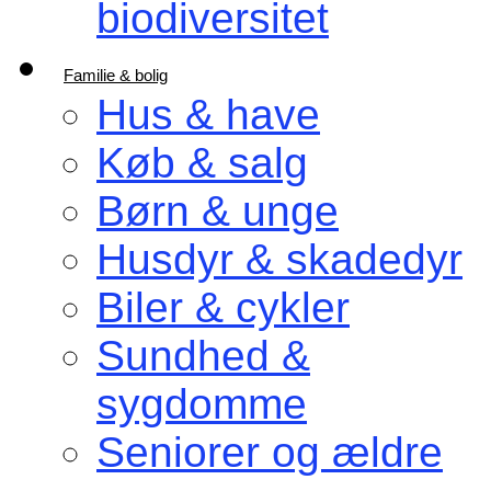
biodiversitet
Familie & bolig
Hus & have
Køb & salg
Børn & unge
Husdyr & skadedyr
Biler & cykler
Sundhed &
sygdomme
Seniorer og ældre