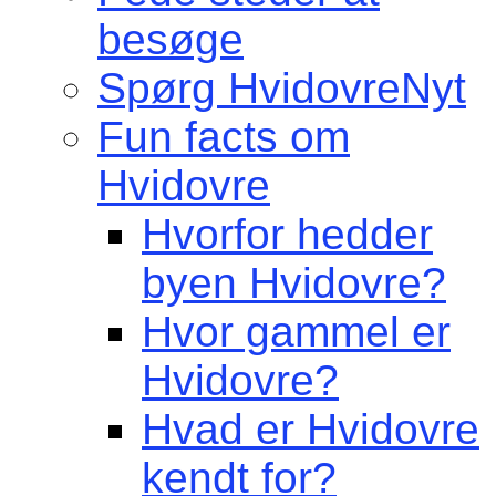
besøge
Spørg HvidovreNyt
Fun facts om
Hvidovre
Hvorfor hedder
byen Hvidovre?
Hvor gammel er
Hvidovre?
Hvad er Hvidovre
kendt for?