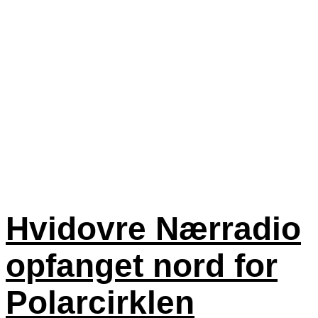
Hvidovre Nærradio
opfanget nord for
Polarcirklen