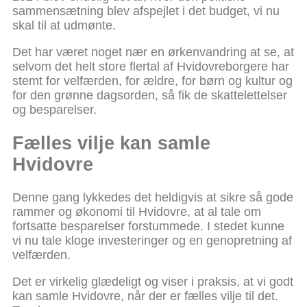
sammensætning blev afspejlet i det budget, vi nu
skal til at udmønte.
Det har været noget nær en ørkenvandring at se, at
selvom det helt store flertal af Hvidovreborgere har
stemt for velfærden, for ældre, for børn og kultur og
for den grønne dagsorden, så fik de skattelettelser
og besparelser.
Fælles vilje kan samle
Hvidovre
Denne gang lykkedes det heldigvis at sikre så gode
rammer og økonomi til Hvidovre, at al tale om
fortsatte besparelser forstummede. I stedet kunne
vi nu tale kloge investeringer og en genopretning af
velfærden.
Det er virkelig glædeligt og viser i praksis, at vi godt
kan samle Hvidovre, når der er fælles vilje til det.