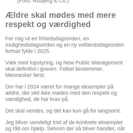
(Foto: Risbjerg & Co.)
Ældre skal mødes med mere
respekt og værdighed
For mig vil en frihedsdagsorden, en
mulighedsdagsorden og en ny velfærdsdagsorden
fortsat fylde i 2025.
Væk med topstyring, og New Public Management
skal definitivt i graven. Folket bestemmer.
Mennesker først.
Der har i 2024 været for mange eksempler på
ældre, der slet ikke mødes med den respekt og
værdighed, de har krav på.
Det skal vendes, og det kan kun gå for langsomt.
Jeg bliver uendeligt trist af de konkrete eksempler
og råb om hjælp. Selvom der så bliver handlet, når