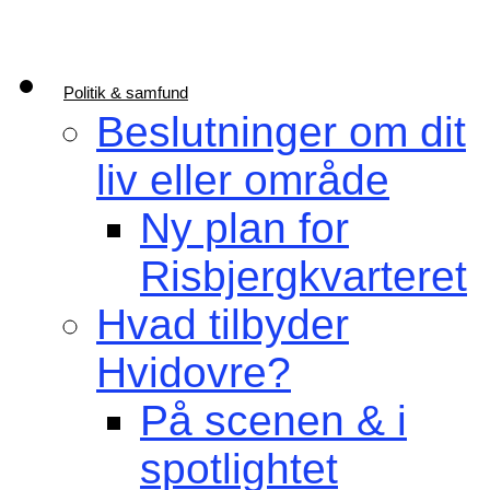
Politik & samfund
Beslutninger om dit
liv eller område
Ny plan for
Risbjergkvarteret
Hvad tilbyder
Hvidovre?
På scenen & i
spotlightet