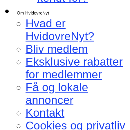
Om HvidovreNyt
Hvad er
HvidovreNyt?
Bliv medlem
Eksklusive rabatter
for medlemmer
Få og lokale
annoncer
Kontakt
Cookies og privatliv