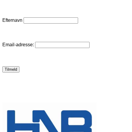
Efternavn
Email-adresse: