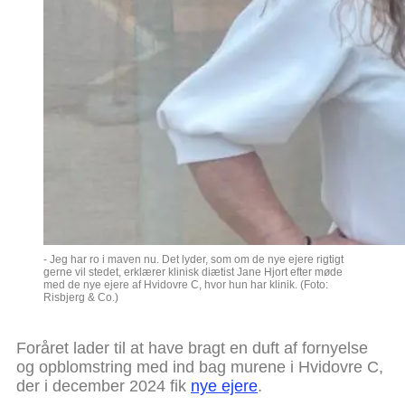
- Jeg har ro i maven nu. Det lyder, som om de nye ejere rigtigt
gerne vil stedet, erklærer klinisk diætist Jane Hjort efter møde
med de nye ejere af Hvidovre C, hvor hun har klinik. (Foto:
Risbjerg & Co.)
Foråret lader til at have bragt en duft af fornyelse
og opblomstring med ind bag murene i Hvidovre C,
der i december 2024 fik
nye ejere
.