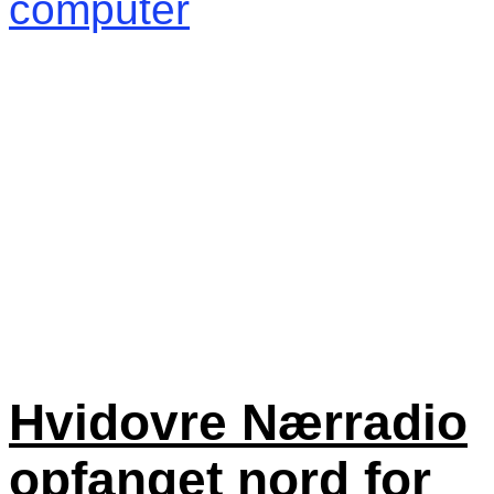
Hvidovre Nærradio
opfanget nord for