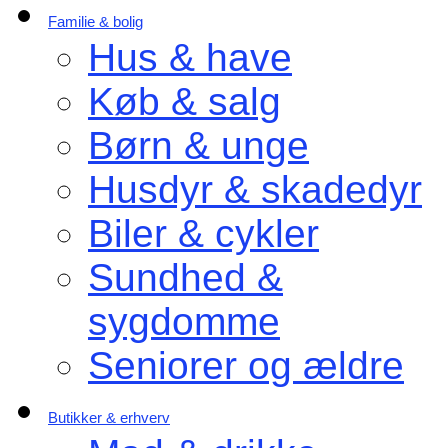
Familie & bolig
Hus & have
Køb & salg
Børn & unge
Husdyr & skadedyr
Biler & cykler
Sundhed &
sygdomme
Seniorer og ældre
Butikker & erhverv