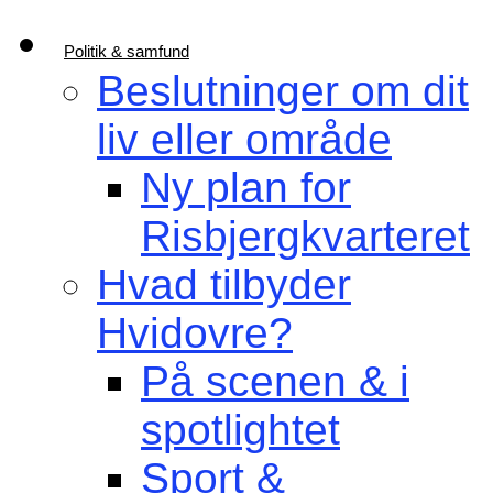
Politik & samfund
Beslutninger om dit
liv eller område
Ny plan for
Risbjergkvarteret
Hvad tilbyder
Hvidovre?
På scenen & i
spotlightet
Sport &