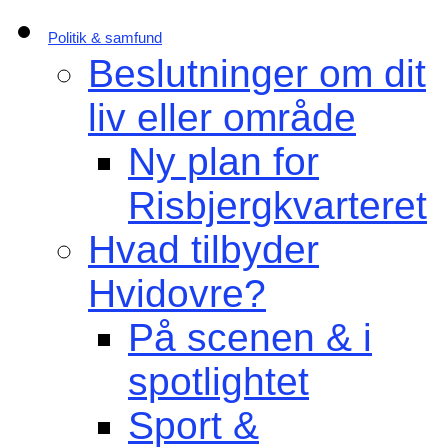
Politik & samfund
Beslutninger om dit
liv eller område
Ny plan for
Risbjergkvarteret
Hvad tilbyder
Hvidovre?
På scenen & i
spotlightet
Sport &