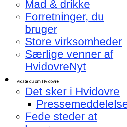
Mad & drikke
Forretninger, du
bruger
Store virksomheder
Særlige venner af
HvidovreNyt
Vidste du om Hvidovre
Det sker i Hvidovre
Pressemeddelelse
Fede steder at