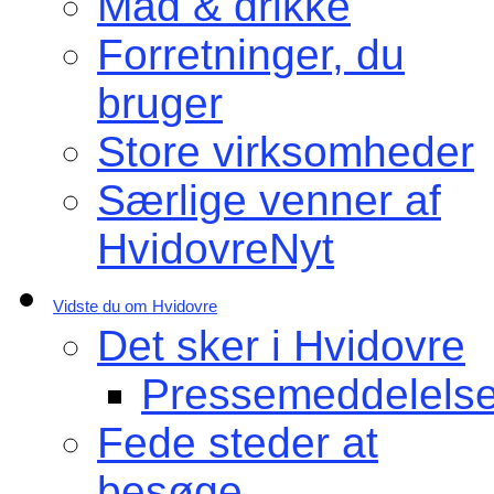
Mad & drikke
Forretninger, du
bruger
Store virksomheder
Særlige venner af
HvidovreNyt
Vidste du om Hvidovre
Det sker i Hvidovre
Pressemeddelelse
Fede steder at
besøge