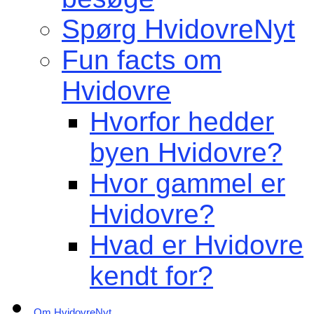
Spørg HvidovreNyt
Fun facts om
Hvidovre
Hvorfor hedder
byen Hvidovre?
Hvor gammel er
Hvidovre?
Hvad er Hvidovre
kendt for?
Om HvidovreNyt