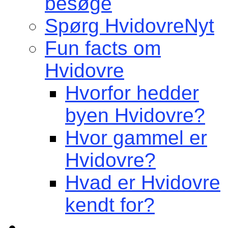
besøge
Spørg HvidovreNyt
Fun facts om
Hvidovre
Hvorfor hedder
byen Hvidovre?
Hvor gammel er
Hvidovre?
Hvad er Hvidovre
kendt for?