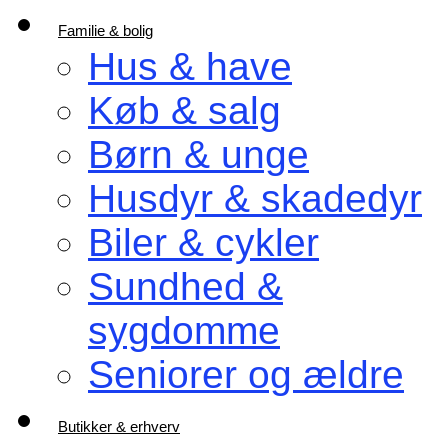
Familie & bolig
Hus & have
Køb & salg
Børn & unge
Husdyr & skadedyr
Biler & cykler
Sundhed &
sygdomme
Seniorer og ældre
Butikker & erhverv