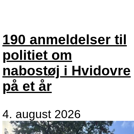
190 anmeldelser til
politiet om
nabostøj i Hvidovre
på et år
4. august 2026