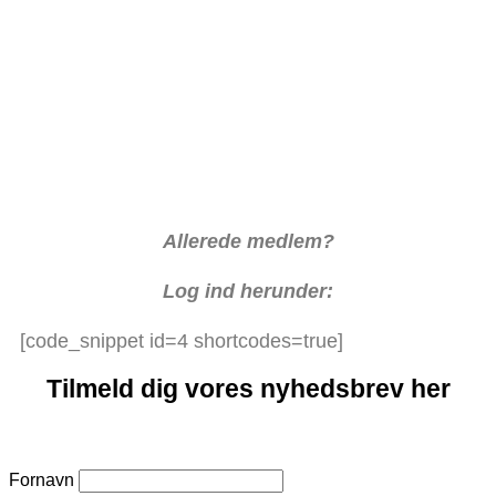
Allerede medlem?
Log ind herunder:
[code_snippet id=4 shortcodes=true]
Tilmeld dig vores nyhedsbrev her
Fornavn