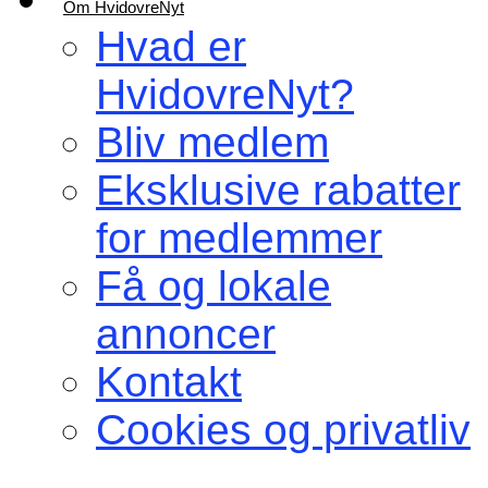
Om HvidovreNyt
Hvad er
HvidovreNyt?
Bliv medlem
Eksklusive rabatter
for medlemmer
Få og lokale
annoncer
Kontakt
Cookies og privatliv