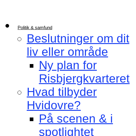
Politik & samfund
Beslutninger om dit
liv eller område
Ny plan for
Risbjergkvarteret
Hvad tilbyder
Hvidovre?
På scenen & i
spotlightet