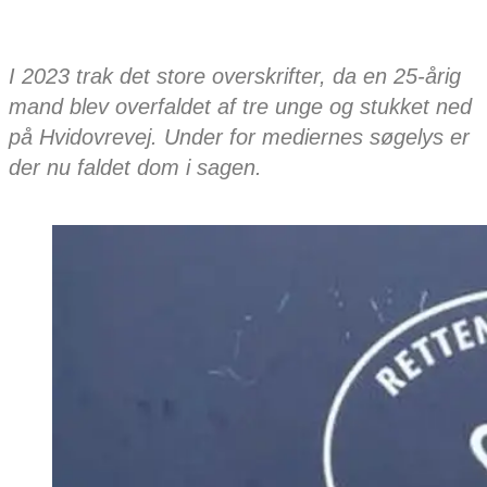
I 2023 trak det store overskrifter, da en 25-årig
mand blev overfaldet af tre unge og stukket ned
på Hvidovrevej. Under for mediernes søgelys er
der nu faldet dom i sagen.