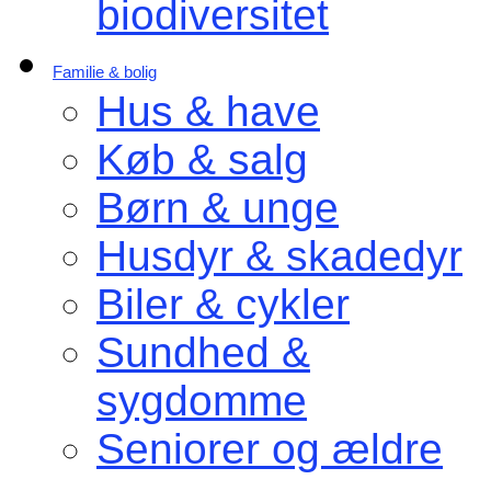
biodiversitet
Familie & bolig
Hus & have
Køb & salg
Børn & unge
Husdyr & skadedyr
Biler & cykler
Sundhed &
sygdomme
Seniorer og ældre