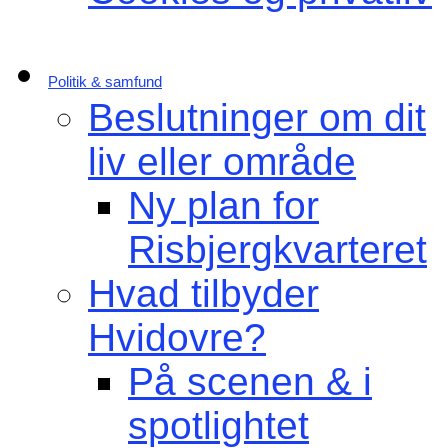
Politik & samfund
Beslutninger om dit
liv eller område
Ny plan for
Risbjergkvarteret
Hvad tilbyder
Hvidovre?
På scenen & i
spotlightet