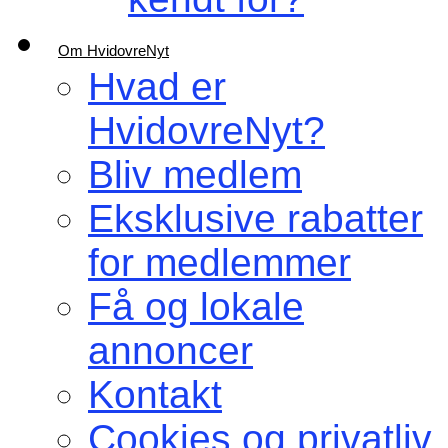
Om HvidovreNyt
Hvad er
HvidovreNyt?
Bliv medlem
Eksklusive rabatter
for medlemmer
Få og lokale
annoncer
Kontakt
Cookies og privatliv