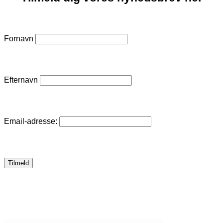
Fornavn
Efternavn
Email-adresse: