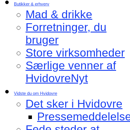
Butikker & erhverv
Mad & drikke
Forretninger, du
bruger
Store virksomheder
Særlige venner af
HvidovreNyt
Vidste du om Hvidovre
Det sker i Hvidovre
Pressemeddelelse
Fede steder at