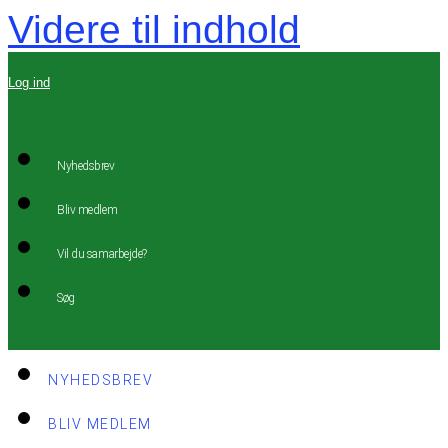
Videre til indhold
Log ind
Nyhedsbrev
Bliv medlem
Vil du samarbejde?
Søg
NYHEDSBREV
BLIV MEDLEM