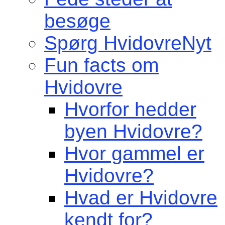
besøge
Spørg HvidovreNyt
Fun facts om
Hvidovre
Hvorfor hedder
byen Hvidovre?
Hvor gammel er
Hvidovre?
Hvad er Hvidovre
kendt for?