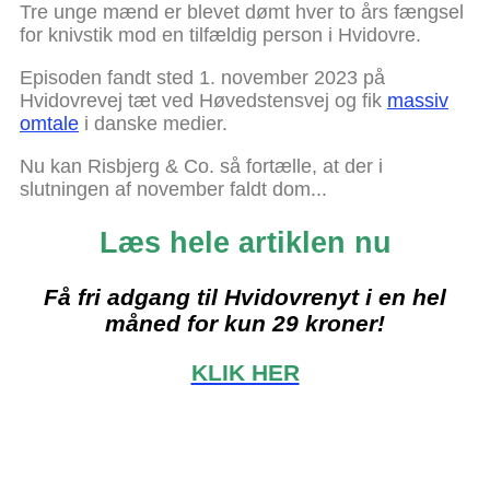
Tre unge mænd er blevet dømt hver to års fængsel
for knivstik mod en tilfældig person i Hvidovre.
Episoden fandt sted 1. november 2023 på
Hvidovrevej tæt ved Høvedstensvej og fik
massiv
omtale
i danske medier.
Nu kan Risbjerg & Co. så fortælle, at der i
slutningen af november faldt dom...
Læs hele artiklen nu
Få fri adgang til Hvidovrenyt i en hel
måned for kun 29 kroner!
KLIK HER