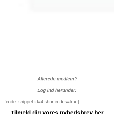
Allerede medlem?
Log ind herunder:
[code_snippet id=4 shortcodes=true]
Tilmeld dig vores nyhedsbrev her