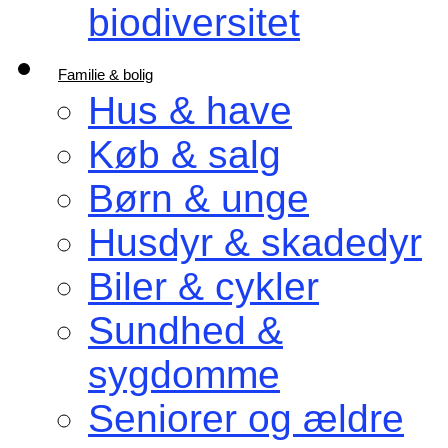
biodiversitet
Familie & bolig
Hus & have
Køb & salg
Børn & unge
Husdyr & skadedyr
Biler & cykler
Sundhed &
sygdomme
Seniorer og ældre