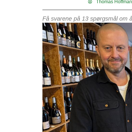
Thomas Hoffma
Få svarene på 13 spørgsmål om år