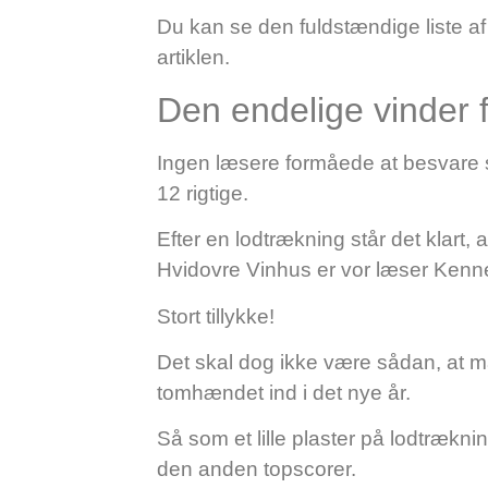
Du kan se den fuldstændige liste a
artiklen.
Den endelige vinder 
Ingen læsere formåede at besvare 
12 rigtige.
Efter en lodtrækning står det klart,
Hvidovre Vinhus er vor læser Kenn
Stort tillykke!
Det skal dog ikke være sådan, at m
tomhændet ind i det nye år.
Så som et lille plaster på lodtrækn
den anden topscorer.