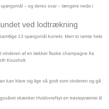
f spørgsmål – og deres svar – længere nede i
fundet ved lodtrækning
samtlige 13 spørgsmål korrekt. Men to ramte hele
 at vinderen af en lækker flaske champagne fra
eth Kousholt.
an kan klare sig lige så godt som vinderen og gå
ingssåret skænker HvidovreNyt en trøstepræmie til