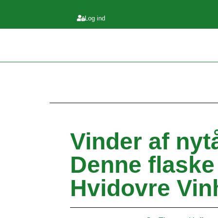
Log ind
Vinder af nyt
Denne flaske
Hvidovre Vin