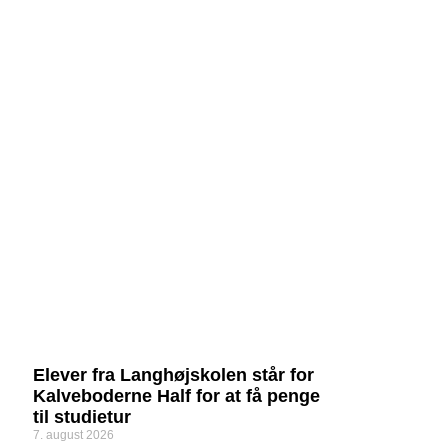
Elever fra Langhøjskolen står for
Kalveboderne Half for at få penge
til studietur
7. august 2026