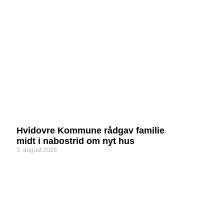
Hvidovre Kommune rådgav familie
midt i nabostrid om nyt hus
3. august 2026