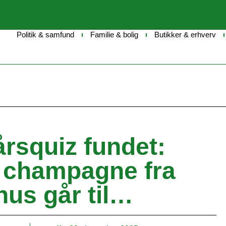
Politik & samfund
Familie & bolig
Butikker & erhverv
årsquiz fundet:
 champagne fra
hus går til…