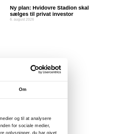
Ny plan: Hvidovre Stadion skal
sælges til privat investor
6. august 2026
Om
 medier og til at analysere
nden for sociale medier,
e oplysninger, du har givet