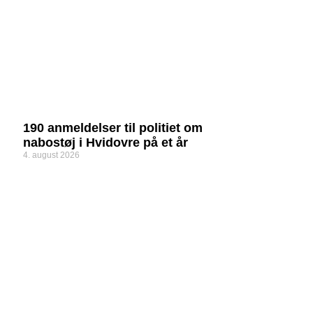
190 anmeldelser til politiet om
nabostøj i Hvidovre på et år
4. august 2026