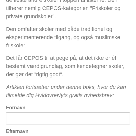
de fleste andre skoler i toppen af listerne. Den
tilhører nemlig CEPOS-kategorien ”Friskoler og
private grundskoler”.
Den omfatter skoler med både traditionel og
eksperimenterende tilgang, og også muslimske
friskoler.
Det får CEPOS til at pege på, at det ikke er ét
bestemt værdigrundlag, som kendetegner skoler,
der gør det ”rigtig godt”.
Artiklen fortsætter under denne boks, hvor du kan
tilmelde dig HvidovreNyts gratis nyhedsbrev:
Fornavn
Efternavn