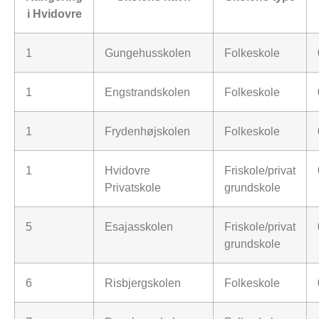
i Hvidovre
1
Gungehusskolen
Folkeskole
1
Engstrandskolen
Folkeskole
1
Frydenhøjskolen
Folkeskole
1
Hvidovre
Friskole/privat
Privatskole
grundskole
5
Esajasskolen
Friskole/privat
grundskole
6
Risbjergskolen
Folkeskole