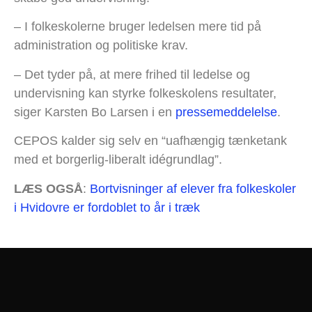
– I folkeskolerne bruger ledelsen mere tid på
administration og politiske krav.
– Det tyder på, at mere frihed til ledelse og
undervisning kan styrke folkeskolens resultater,
siger Karsten Bo Larsen i en
pressemeddelelse
.
CEPOS kalder sig selv en “uafhængig tænketank
med et borgerlig-liberalt idégrundlag”.
LÆS OGSÅ
:
Bortvisninger af elever fra folkeskoler
i Hvidovre er fordoblet to år i træk