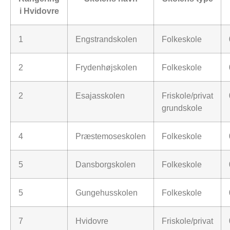
i Hvidovre
1
Engstrandskolen
Folkeskole
2
Frydenhøjskolen
Folkeskole
2
Esajasskolen
Friskole/privat
grundskole
4
Præstemoseskolen
Folkeskole
5
Dansborgskolen
Folkeskole
5
Gungehusskolen
Folkeskole
7
Hvidovre
Friskole/privat