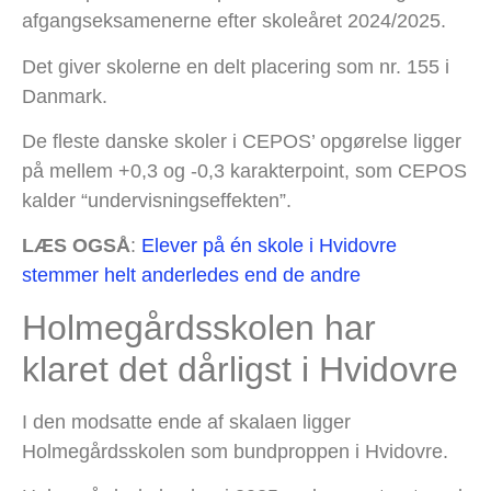
afgangseksamenerne efter skoleåret 2024/2025.
Det giver skolerne en delt placering som nr. 155 i
Danmark.
De fleste danske skoler i CEPOS’ opgørelse ligger
på mellem +0,3 og -0,3 karakterpoint, som CEPOS
kalder “undervisningseffekten”.
LÆS OGSÅ
:
Elever på én skole i Hvidovre
stemmer helt anderledes end de andre
Holmegårdsskolen har
klaret det dårligst i Hvidovre
I den modsatte ende af skalaen ligger
Holmegårdsskolen som bundproppen i Hvidovre.