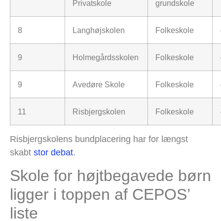
Privatskole
grundskole
8
Langhøjskolen
Folkeskole
9
Holmegårdsskolen
Folkeskole
9
Avedøre Skole
Folkeskole
11
Risbjergskolen
Folkeskole
Risbjergskolens bundplacering har for længst
skabt
stor debat
.
Skole for højtbegavede børn
ligger i toppen af CEPOS’
liste