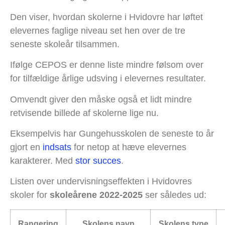
Den viser, hvordan skolerne i Hvidovre har løftet
elevernes faglige niveau set hen over de tre
seneste skoleår tilsammen.
Ifølge CEPOS er denne liste mindre følsom over
for tilfældige årlige udsving i elevernes resultater.
Omvendt giver den måske også et lidt mindre
retvisende billede af skolerne lige nu.
Eksempelvis har Gungehusskolen de seneste to år
gjort en
indsats
for netop at hæve elevernes
karakterer. Med
stor succes
.
Listen over undervisningseffekten i Hvidovres
skoler for
skoleårene 2022-2025
ser således ud:
Rangering
Skolens navn
Skolens type