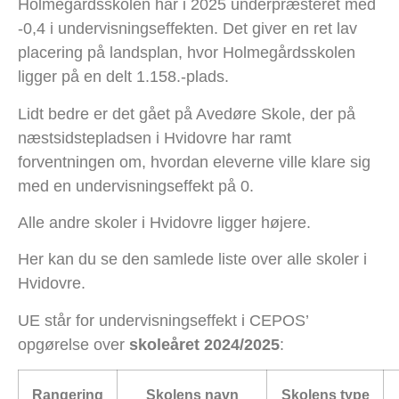
Holmegårdsskolen har i 2025 underpræsteret med
-0,4 i undervisningseffekten. Det giver en ret lav
placering på landsplan, hvor Holmegårdsskolen
ligger på en delt 1.158.-plads.
Lidt bedre er det gået på Avedøre Skole, der på
næstsidstepladsen i Hvidovre har ramt
forventningen om, hvordan eleverne ville klare sig
med en undervisningseffekt på 0.
Alle andre skoler i Hvidovre ligger højere.
Her kan du se den samlede liste over alle skoler i
Hvidovre.
UE står for undervisningseffekt i CEPOS’
opgørelse over
skoleåret 2024/2025
:
Rangering
Skolens navn
Skolens type