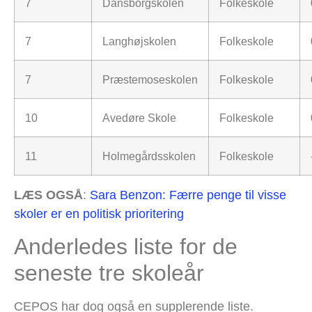
7
Dansborgskolen
Folkeskole
7
Langhøjskolen
Folkeskole
7
Præstemoseskolen
Folkeskole
10
Avedøre Skole
Folkeskole
11
Holmegårdsskolen
Folkeskole
LÆS OGSÅ
:
Sara Benzon: Færre penge til visse
skoler er en politisk prioritering
Anderledes liste for de
seneste tre skoleår
CEPOS har dog også en supplerende liste.