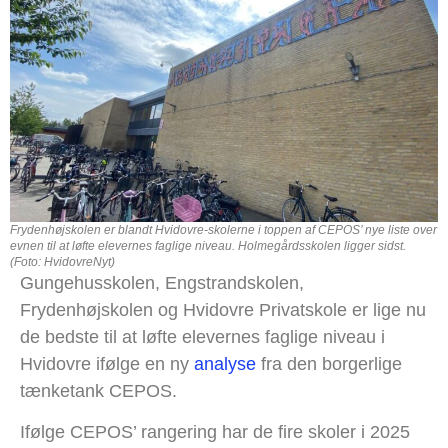
Frydenhøjskolen er blandt Hvidovre-skolerne i toppen af CEPOS’ nye liste over
evnen til at løfte elevernes faglige niveau. Holmegårdsskolen ligger sidst.
(Foto: HvidovreNyt)
Gungehusskolen, Engstrandskolen,
Frydenhøjskolen og Hvidovre Privatskole er lige nu
de bedste til at løfte elevernes faglige niveau i
Hvidovre ifølge en ny
analyse
fra den borgerlige
tænketank CEPOS.
Ifølge CEPOS’ rangering har de fire skoler i 2025