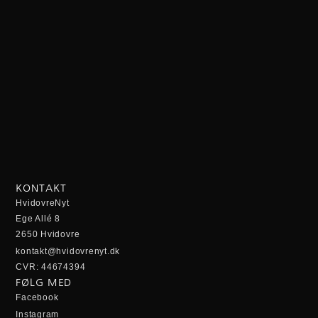
KONTAKT
HvidovreNyt
Ege Allé 8
2650 Hvidovre
kontakt@hvidovrenyt.dk
CVR: 44674394
FØLG MED
Facebook
Instagram