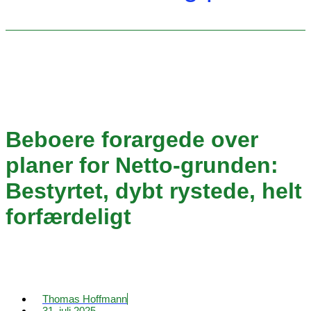
Beboere forargede over
planer for Netto-grunden:
Bestyrtet, dybt rystede, helt
forfærdeligt
Thomas Hoffmann
31. juli 2025