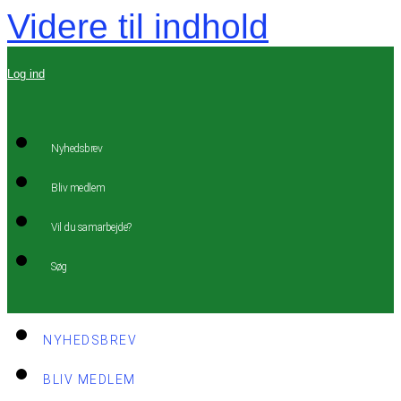
Videre til indhold
Log ind
Nyhedsbrev
Bliv medlem
Vil du samarbejde?
Søg
NYHEDSBREV
BLIV MEDLEM