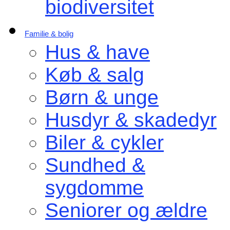
biodiversitet
Familie & bolig
Hus & have
Køb & salg
Børn & unge
Husdyr & skadedyr
Biler & cykler
Sundhed &
sygdomme
Seniorer og ældre