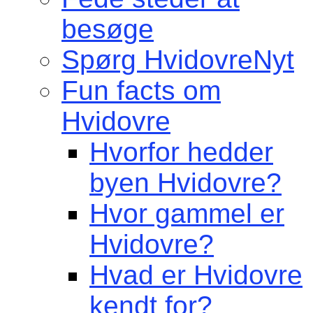
besøge
Spørg HvidovreNyt
Fun facts om
Hvidovre
Hvorfor hedder
byen Hvidovre?
Hvor gammel er
Hvidovre?
Hvad er Hvidovre
kendt for?