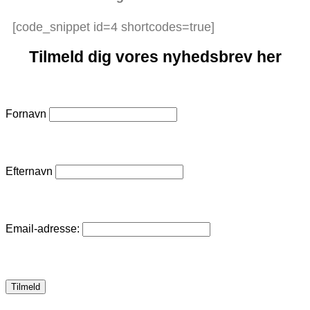
[code_snippet id=4 shortcodes=true]
Tilmeld dig vores nyhedsbrev her
Fornavn
Efternavn
Email-adresse: