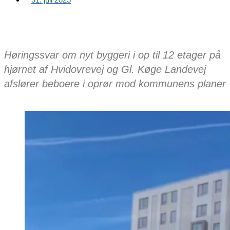
Høringssvar om nyt byggeri i op til 12 etager på
hjørnet af Hvidovrevej og Gl. Køge Landevej
afslører beboere i oprør mod kommunens planer