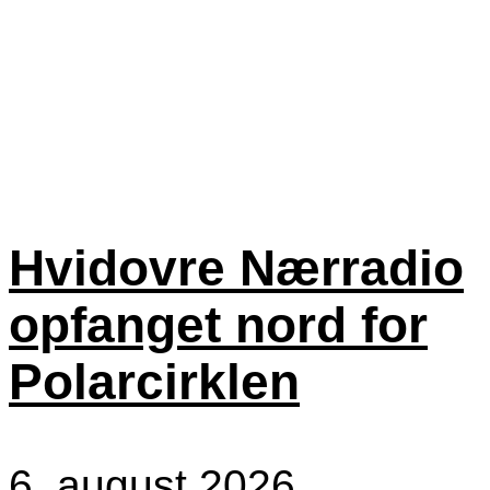
Hvidovre Nærradio
opfanget nord for
Polarcirklen
6. august 2026