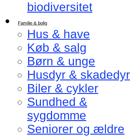
biodiversitet
Familie & bolig
Hus & have
Køb & salg
Børn & unge
Husdyr & skadedyr
Biler & cykler
Sundhed &
sygdomme
Seniorer og ældre