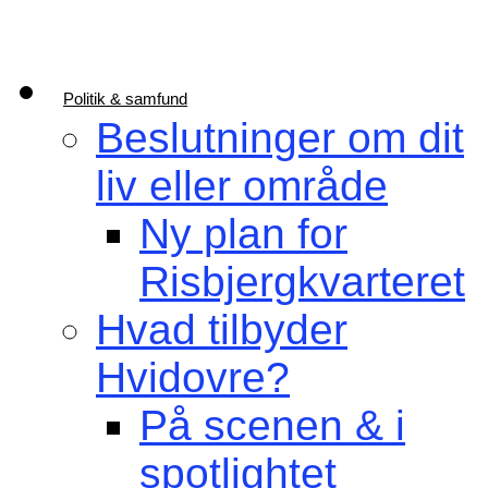
Politik & samfund
Beslutninger om dit
liv eller område
Ny plan for
Risbjergkvarteret
Hvad tilbyder
Hvidovre?
På scenen & i
spotlightet