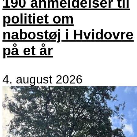
190 anmeldelser til
politiet om
nabostøj i Hvidovre
på et år
4. august 2026