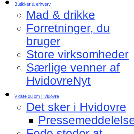
Butikker & erhverv
Mad & drikke
Forretninger, du
bruger
Store virksomheder
Særlige venner af
HvidovreNyt
Vidste du om Hvidovre
Det sker i Hvidovre
Pressemeddelelse
Fede steder at