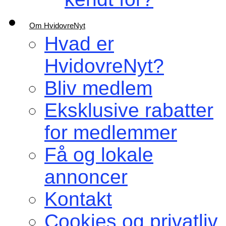
Om HvidovreNyt
Hvad er
HvidovreNyt?
Bliv medlem
Eksklusive rabatter
for medlemmer
Få og lokale
annoncer
Kontakt
Cookies og privatliv