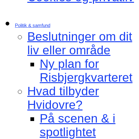
Politik & samfund
Beslutninger om dit
liv eller område
Ny plan for
Risbjergkvarteret
Hvad tilbyder
Hvidovre?
På scenen & i
spotlightet