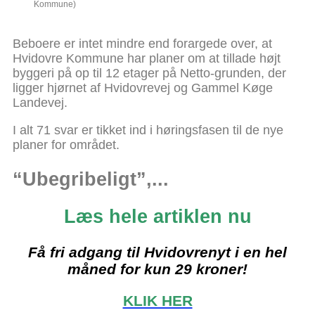
Kommune)
Beboere er intet mindre end forargede over, at
Hvidovre Kommune har planer om at tillade højt
byggeri på op til 12 etager på Netto-grunden, der
ligger hjørnet af Hvidovrevej og Gammel Køge
Landevej.
I alt 71 svar er tikket ind i høringsfasen til de nye
planer for området.
“Ubegribeligt”,...
Læs hele artiklen nu
Få fri adgang til Hvidovrenyt i en hel
måned for kun 29 kroner!
KLIK HER