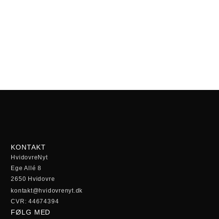
KONTAKT
HvidovreNyt
Ege Allé 8
2650 Hvidovre
kontakt@hvidovrenyt.dk
CVR: 44674394
FØLG MED