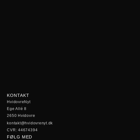
KONTAKT
HvidovreNyt
Ege Allé 8
2650 Hvidovre
kontakt@hvidovrenyt.dk
CVR: 44674394
FØLG MED