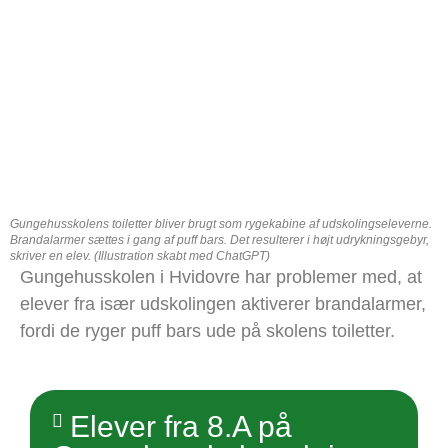
Gungehusskolens toiletter bliver brugt som rygekabine af udskolingseleverne.
Brandalarmer sættes i gang af puff bars. Det resulterer i højt udrykningsgebyr,
skriver en elev. (Illustration skabt med ChatGPT)
Gungehusskolen i Hvidovre har problemer med, at
elever fra især udskolingen aktiverer brandalarmer,
fordi de ryger puff bars ude på skolens toiletter.
Elever fra 8.A på