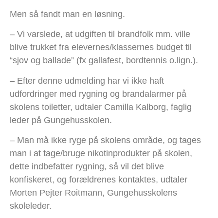
Men så fandt man en løsning.
– Vi varslede, at udgiften til brandfolk mm. ville
blive trukket fra elevernes/klassernes budget til
“sjov og ballade” (fx gallafest, bordtennis o.lign.).
– Efter denne udmelding har vi ikke haft
udfordringer med rygning og brandalarmer på
skolens toiletter, udtaler Camilla Kalborg, faglig
leder på Gungehusskolen.
– Man må ikke ryge på skolens område, og tages
man i at tage/bruge nikotinprodukter på skolen,
dette indbefatter rygning, så vil det blive
konfiskeret, og forældrenes kontaktes, udtaler
Morten Pejter Roitmann, Gungehusskolens
skoleleder.