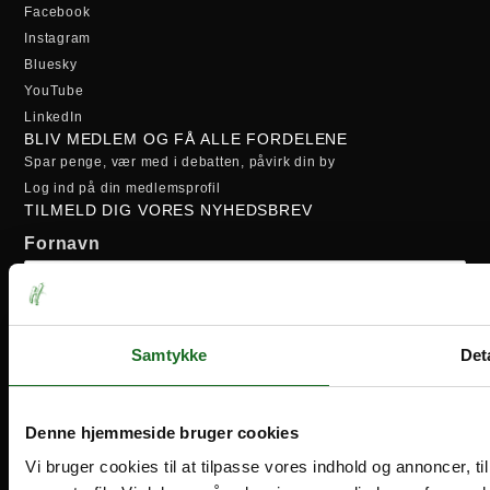
Facebook
Instagram
Bluesky
YouTube
LinkedIn
BLIV MEDLEM OG FÅ ALLE FORDELENE
Spar penge, vær med i debatten, påvirk din by
Log ind på din medlemsprofil
TILMELD DIG VORES NYHEDSBREV
Fornavn
Efternavn
Samtykke
Deta
Email-adresse:
Denne hjemmeside bruger cookies
Vi bruger cookies til at tilpasse vores indhold og annoncer, til 