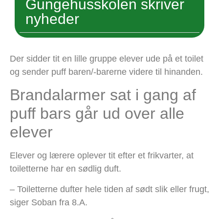
Gungehusskolen skriver
nyheder
Der sidder tit en lille gruppe elever ude på et toilet
og sender puff baren/-barerne videre til hinanden.
Brandalarmer sat i gang af
puff bars går ud over alle
elever
Elever og lærere oplever tit efter et frikvarter, at
toiletterne har en sødlig duft.
– Toiletterne dufter hele tiden af sødt slik eller frugt,
siger Soban fra 8.A.