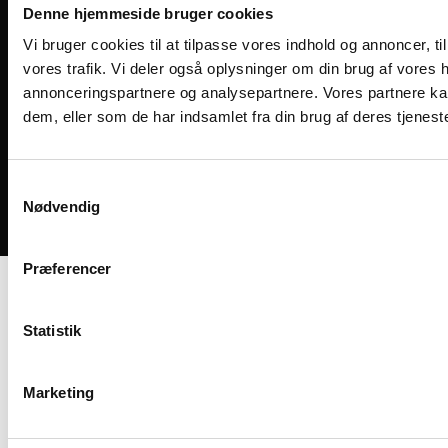
Denne hjemmeside bruger cookies
Vi bruger cookies til at tilpasse vores indhold og annoncer, til 
vores trafik. Vi deler også oplysninger om din brug af vores
annonceringspartnere og analysepartnere. Vores partnere ka
dem, eller som de har indsamlet fra din brug af deres tjeneste
Medlemsvilkår
Handelsbetingelser
Cookies og privatliv
Samtykkevalg
Nødvendig
Bliv medlem
Præferencer
Statistik
Marketing