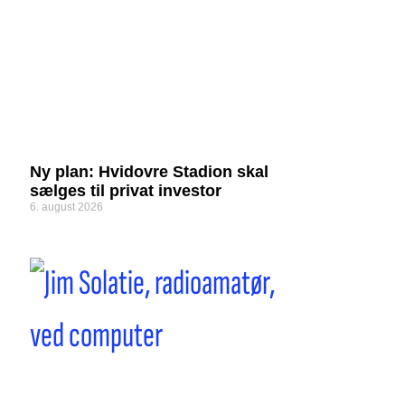
Ny plan: Hvidovre Stadion skal
sælges til privat investor
6. august 2026