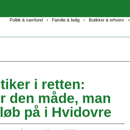
Politik & samfund
Familie & bolig
Butikker & erhverv
iker i retten:
er den måde, man
lløb på i Hvidovre