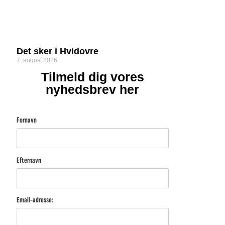
Det sker i Hvidovre
7. august 2026
Tilmeld dig vores
nyhedsbrev her
Fornavn
Efternavn
Email-adresse: