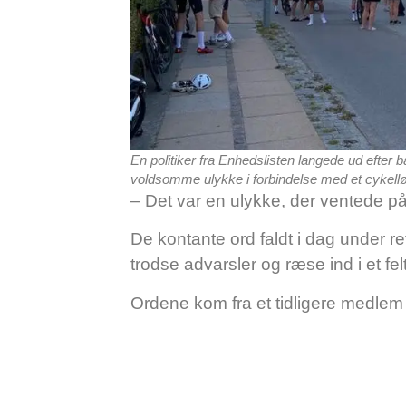
En politiker fra Enhedslisten langede ud efter
voldsomme ulykke i forbindelse med et cykellø
– Det var en ulykke, der ventede på
De kontante ord faldt i dag under 
trodse advarsler og ræse ind i et fel
Ordene kom fra et tidligere medlem