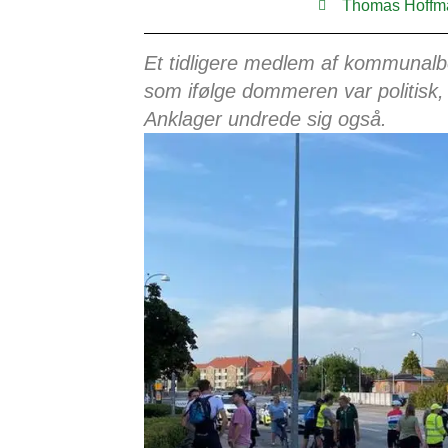
Thomas Hoffm
Et tidligere medlem af kommunalbe
som ifølge dommeren var politisk,
Anklager undrede sig også.