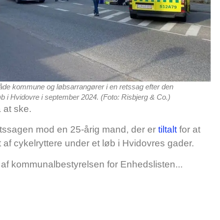
 både kommune og løbsarrangører i en retssag efter den
b i Hvidovre i september 2024. (Foto: Risbjerg & Co.)
 at ske.
retssagen mod en 25-årig mand, der er
tiltalt
for at
t af cykelryttere under et løb i Hvidovres gader.
 af kommunalbestyrelsen for Enhedslisten...