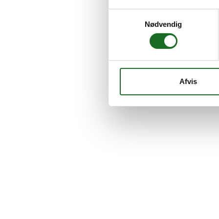
Samtykkevalg
Nødvendig
Afvis