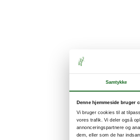
Samtykke
Denne hjemmeside bruger c
Vi bruger cookies til at tilpas
vores trafik. Vi deler også 
annonceringspartnere og anal
dem, eller som de har indsaml