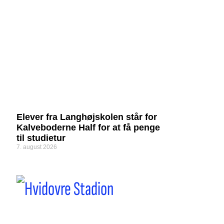
Elever fra Langhøjskolen står for
Kalveboderne Half for at få penge
til studietur
7. august 2026