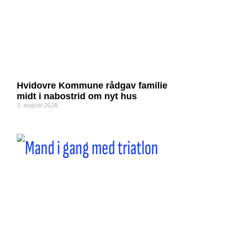
Hvidovre Kommune rådgav familie
midt i nabostrid om nyt hus
3. august 2026