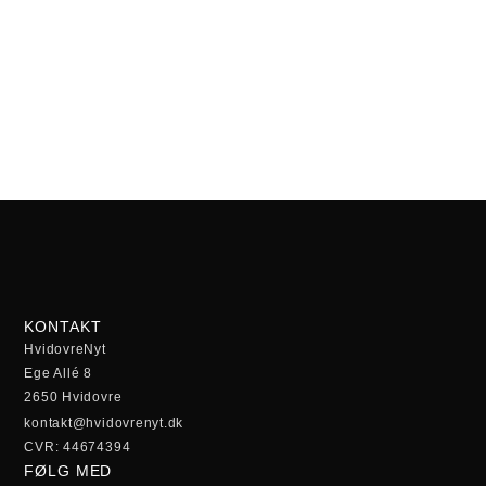
KONTAKT
HvidovreNyt
Ege Allé 8
2650 Hvidovre
kontakt@hvidovrenyt.dk
CVR: 44674394
FØLG MED