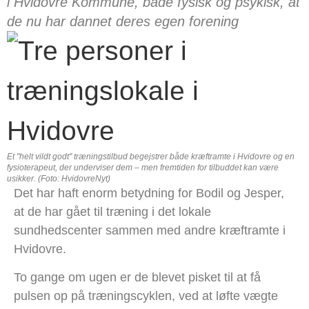
i Hvidovre Kommune, både fysisk og psykisk, at
de nu har dannet deres egen forening
Et "helt vildt godt" træningstilbud begejstrer både kræftramte i Hvidovre og en
fysioterapeut, der underviser dem – men fremtiden for tilbuddet kan være
usikker. (Foto: HvidovreNyt)
Det har haft enorm betydning for Bodil og Jesper,
at de har gået til træning i det lokale
sundhedscenter sammen med andre kræftramte i
Hvidovre.
To gange om ugen er de blevet pisket til at få
pulsen op på træningscyklen, ved at løfte vægte