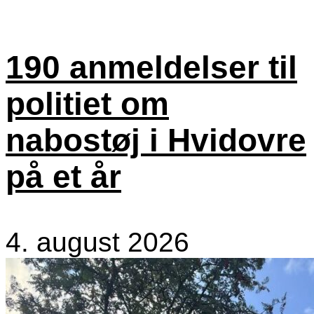
190 anmeldelser til
politiet om
nabostøj i Hvidovre
på et år
4. august 2026