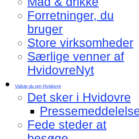
Mad & drikke
Forretninger, du
bruger
Store virksomheder
Særlige venner af
HvidovreNyt
Vidste du om Hvidovre
Det sker i Hvidovre
Pressemeddelelse
Fede steder at
besøge