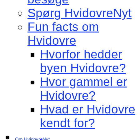
Spørg HvidovreNyt
Fun facts om
Hvidovre
Hvorfor hedder
byen Hvidovre?
Hvor gammel er
Hvidovre?
Hvad er Hvidovre
kendt for?
Om HvidovreNyt