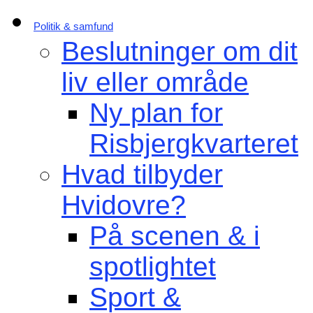
Politik & samfund
Beslutninger om dit
liv eller område
Ny plan for
Risbjergkvarteret
Hvad tilbyder
Hvidovre?
På scenen & i
spotlightet
Sport &