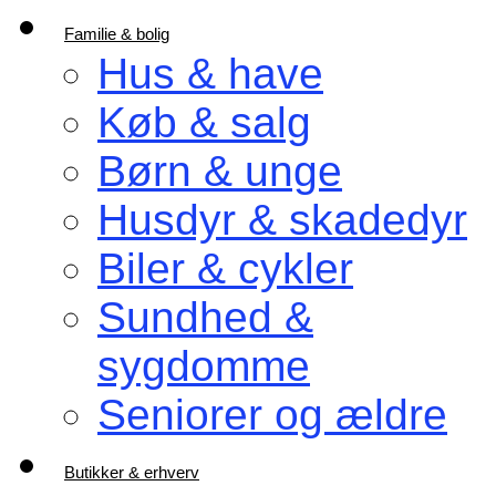
Familie & bolig
Hus & have
Køb & salg
Børn & unge
Husdyr & skadedyr
Biler & cykler
Sundhed &
sygdomme
Seniorer og ældre
Butikker & erhverv