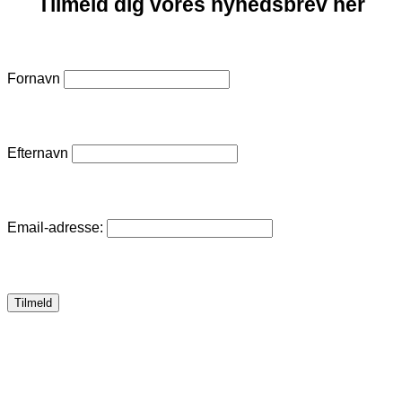
Tilmeld dig vores nyhedsbrev her
Fornavn
Efternavn
Email-adresse: