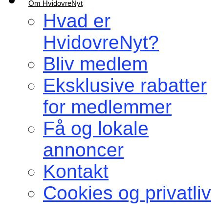
Om HvidovreNyt
Hvad er
HvidovreNyt?
Bliv medlem
Eksklusive rabatter
for medlemmer
Få og lokale
annoncer
Kontakt
Cookies og privatliv