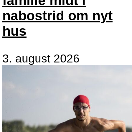
familie midt i
nabostrid om nyt
hus
3. august 2026