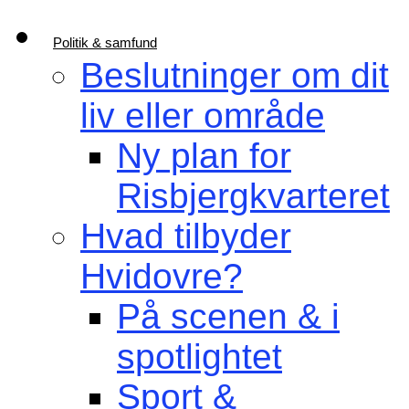
Politik & samfund
Beslutninger om dit
liv eller område
Ny plan for
Risbjergkvarteret
Hvad tilbyder
Hvidovre?
På scenen & i
spotlightet
Sport &