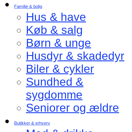
Familie & bolig
Hus & have
Køb & salg
Børn & unge
Husdyr & skadedyr
Biler & cykler
Sundhed &
sygdomme
Seniorer og ældre
Butikker & erhverv