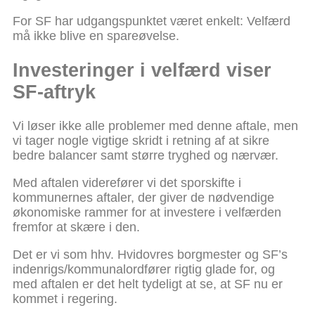
For SF har udgangspunktet været enkelt: Velfærd
må ikke blive en spareøvelse.
Investeringer i velfærd viser
SF-aftryk
Vi løser ikke alle problemer med denne aftale, men
vi tager nogle vigtige skridt i retning af at sikre
bedre balancer samt større tryghed og nærvær.
Med aftalen viderefører vi det sporskifte i
kommunernes aftaler, der giver de nødvendige
økonomiske rammer for at investere i velfærden
fremfor at skære i den.
Det er vi som hhv. Hvidovres borgmester og SF’s
indenrigs/kommunalordfører rigtig glade for, og
med aftalen er det helt tydeligt at se, at SF nu er
kommet i regering.