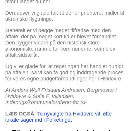
hvor i landet du bor.
Derudover vi glade for, at der er prioriteret midler til
ukrainske flygtninge.
Generelt er vi begge meget tilfredse med den
aftale, der på meget kort tid er blevet forhandlet.
Den bygger videre på den historisk store
økonomiske ramme for kommunerne, som blev
aftalt sidste år.
Og vi er glade for, at regeringen har handlet hurtigt
på aftalen, så vi kan få god og inddragende proces
for vores egne budgetforhandlinger her i Hvidovre
Af Anders Wolf Frisdahl Andresen, Borgmester i
Hvidovre & Sofie F. Villadsen,
Indenrigs/kommunalordfører for SF
LÆS OGSÅ
:
To nyvalgte fra Hvidovre vil løfte
lokale sager ind i Folketinget