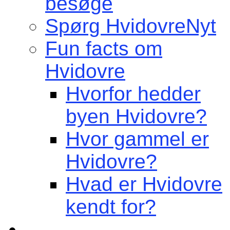
besøge
Spørg HvidovreNyt
Fun facts om
Hvidovre
Hvorfor hedder
byen Hvidovre?
Hvor gammel er
Hvidovre?
Hvad er Hvidovre
kendt for?