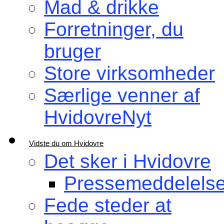
Mad & drikke
Forretninger, du
bruger
Store virksomheder
Særlige venner af
HvidovreNyt
Vidste du om Hvidovre
Det sker i Hvidovre
Pressemeddelelse
Fede steder at