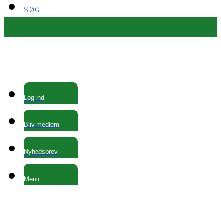
SØG
Log ind
Bliv medlem
Nyhedsbrev
Menu