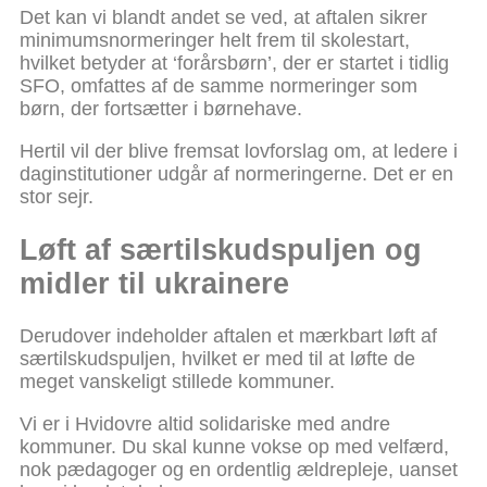
Det kan vi blandt andet se ved, at aftalen sikrer
minimumsnormeringer helt frem til skolestart,
hvilket betyder at ‘forårsbørn’, der er startet i tidlig
SFO, omfattes af de samme normeringer som
børn, der fortsætter i børnehave.
Hertil vil der blive fremsat lovforslag om, at ledere i
daginstitutioner udgår af normeringerne. Det er en
stor sejr.
Løft af særtilskudspuljen og
midler til ukrainere
Derudover indeholder aftalen et mærkbart løft af
særtilskudspuljen, hvilket er med til at løfte de
meget vanskeligt stillede kommuner.
Vi er i Hvidovre altid solidariske med andre
kommuner. Du skal kunne vokse op med velfærd,
nok pædagoger og en ordentlig ældrepleje, uanset