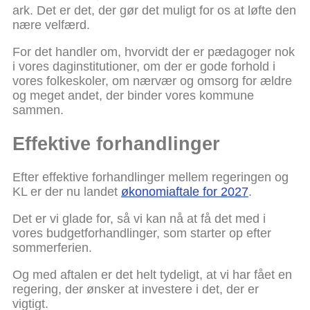
ark. Det er det, der gør det muligt for os at løfte den
nære velfærd.
For det handler om, hvorvidt der er pædagoger nok
i vores daginstitutioner, om der er gode forhold i
vores folkeskoler, om nærvær og omsorg for ældre
og meget andet, der binder vores kommune
sammen.
Effektive forhandlinger
Efter effektive forhandlinger mellem regeringen og
KL er der nu landet
økonomiaftale for 2027
.
Det er vi glade for, så vi kan nå at få det med i
vores budgetforhandlinger, som starter op efter
sommerferien.
Og med aftalen er det helt tydeligt, at vi har fået en
regering, der ønsker at investere i det, der er
vigtigt.