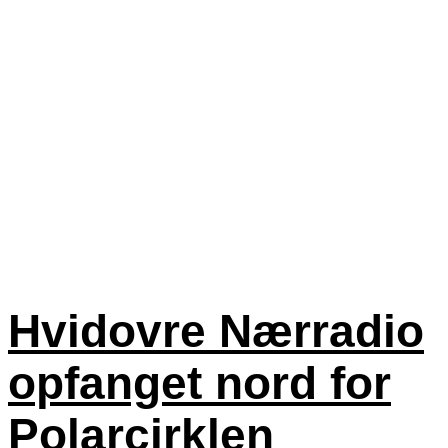
Hvidovre Nærradio
opfanget nord for
Polarcirklen