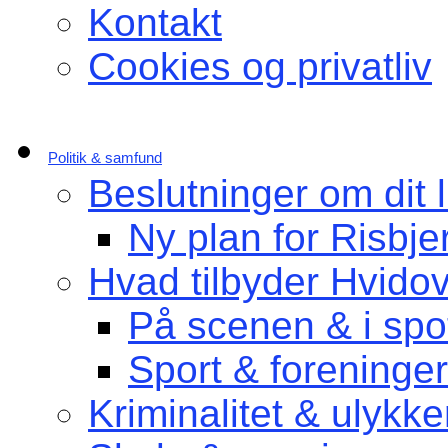
Kontakt
Cookies og privatliv
Politik & samfund
Beslutninger om dit l
Ny plan for Risbje
Hvad tilbyder Hvido
På scenen & i spot
Sport & foreninger
Kriminalitet & ulykke