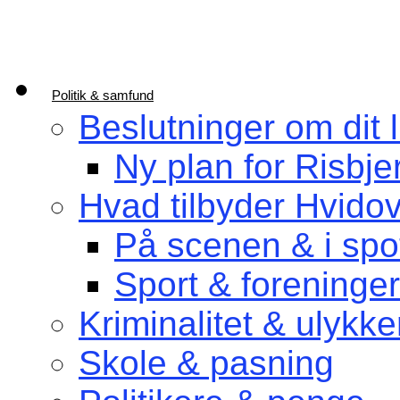
Politik & samfund
Beslutninger om dit l
Ny plan for Risbje
Hvad tilbyder Hvido
På scenen & i spot
Sport & foreninger
Kriminalitet & ulykke
Skole & pasning