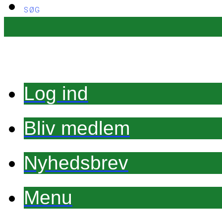
SØG
Log ind
Bliv medlem
Nyhedsbrev
Menu