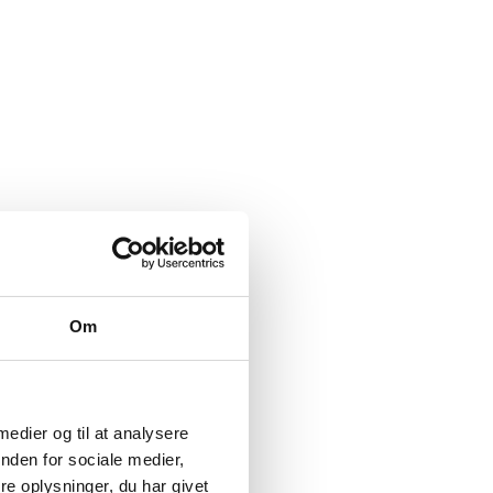
Om
 medier og til at analysere
nden for sociale medier,
e oplysninger, du har givet