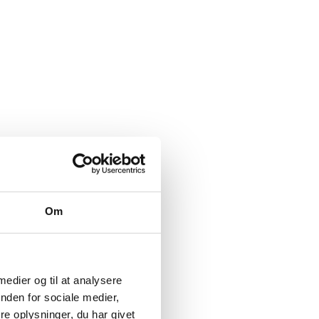
Om
 medier og til at analysere
nden for sociale medier,
e oplysninger, du har givet