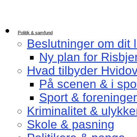
Politik & samfund
Beslutninger om dit l
Ny plan for Risbje
Hvad tilbyder Hvido
På scenen & i spot
Sport & foreninger
Kriminalitet & ulykke
Skole & pasning