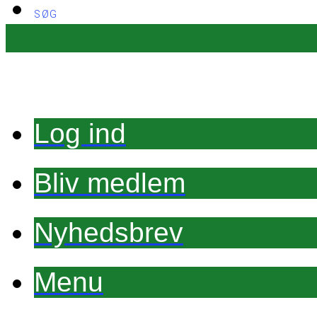
SØG
Log ind
Bliv medlem
Nyhedsbrev
Menu