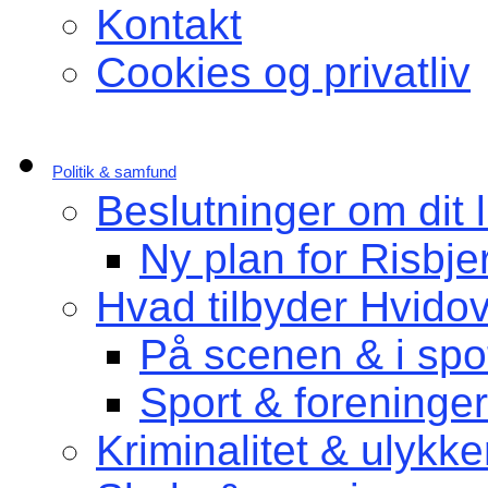
Kontakt
Cookies og privatliv
Politik & samfund
Beslutninger om dit l
Ny plan for Risbje
Hvad tilbyder Hvido
På scenen & i spot
Sport & foreninger
Kriminalitet & ulykke