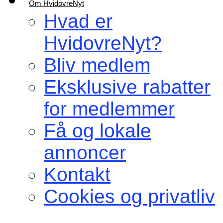
Om HvidovreNyt
Hvad er
HvidovreNyt?
Bliv medlem
Eksklusive rabatter
for medlemmer
Få og lokale
annoncer
Kontakt
Cookies og privatliv