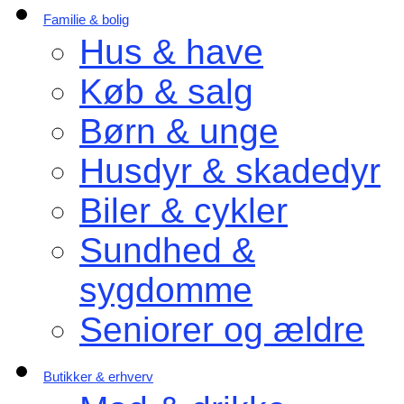
Familie & bolig
Hus & have
Køb & salg
Børn & unge
Husdyr & skadedyr
Biler & cykler
Sundhed &
sygdomme
Seniorer og ældre
Butikker & erhverv