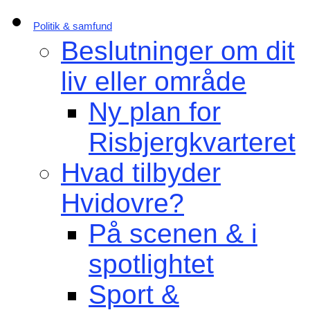
Politik & samfund
Beslutninger om dit
liv eller område
Ny plan for
Risbjergkvarteret
Hvad tilbyder
Hvidovre?
På scenen & i
spotlightet
Sport &