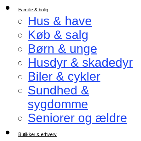
Familie & bolig
Hus & have
Køb & salg
Børn & unge
Husdyr & skadedyr
Biler & cykler
Sundhed &
sygdomme
Seniorer og ældre
Butikker & erhverv