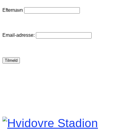
Efternavn
Email-adresse: