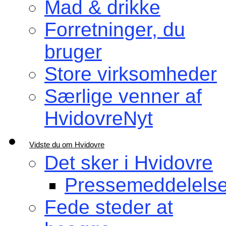
Mad & drikke
Forretninger, du
bruger
Store virksomheder
Særlige venner af
HvidovreNyt
Vidste du om Hvidovre
Det sker i Hvidovre
Pressemeddelelse
Fede steder at