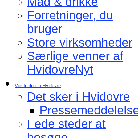
Mad & drikke
Forretninger, du
bruger
Store virksomheder
Særlige venner af
HvidovreNyt
Vidste du om Hvidovre
Det sker i Hvidovre
Pressemeddelelse
Fede steder at
besøge