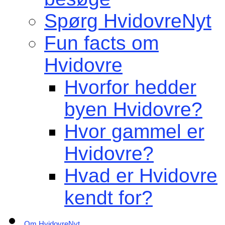
Spørg HvidovreNyt
Fun facts om
Hvidovre
Hvorfor hedder
byen Hvidovre?
Hvor gammel er
Hvidovre?
Hvad er Hvidovre
kendt for?
Om HvidovreNyt