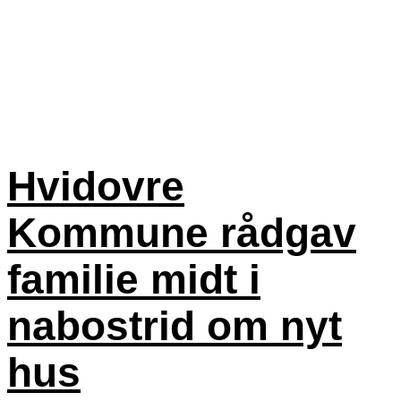
Hvidovre
Kommune rådgav
familie midt i
nabostrid om nyt
hus