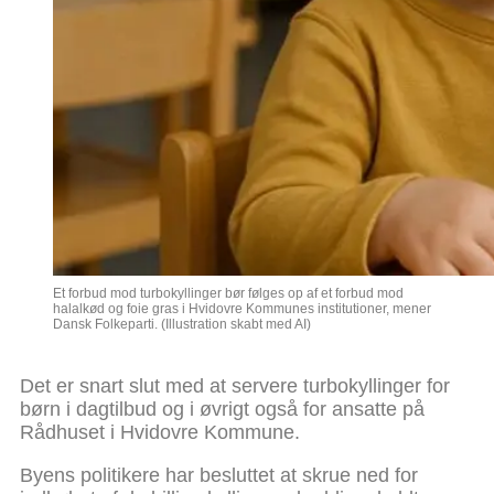
Et forbud mod turbokyllinger bør følges op af et forbud mod
halalkød og foie gras i Hvidovre Kommunes institutioner, mener
Dansk Folkeparti. (Illustration skabt med AI)
Det er snart slut med at servere turbokyllinger for
børn i dagtilbud og i øvrigt også for ansatte på
Rådhuset i Hvidovre Kommune.
Byens politikere har besluttet at skrue ned for