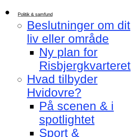
Politik & samfund
Beslutninger om dit
liv eller område
Ny plan for
Risbjergkvarteret
Hvad tilbyder
Hvidovre?
På scenen & i
spotlightet
Sport &