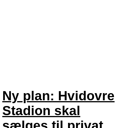
Ny plan: Hvidovre
Stadion skal
sælges til privat