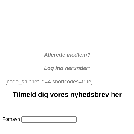
Allerede medlem?
Log ind herunder:
[code_snippet id=4 shortcodes=true]
Tilmeld dig vores nyhedsbrev her
Fornavn