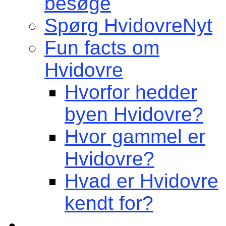
besøge
Spørg HvidovreNyt
Fun facts om
Hvidovre
Hvorfor hedder
byen Hvidovre?
Hvor gammel er
Hvidovre?
Hvad er Hvidovre
kendt for?