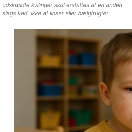
udskældte kyllinger skal erstattes af en anden
slags kød, ikke af linser eller bælgfrugter