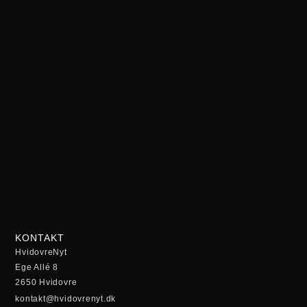
KONTAKT
HvidovreNyt
Ege Allé 8
2650 Hvidovre
kontakt@hvidovrenyt.dk