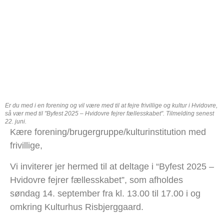
Er du med i en forening og vil være med til at fejre frivillige og kultur i Hvidovre,
så vær med til "Byfest 2025 – Hvidovre fejrer fællesskabet". Tilmelding senest
22. juni.
Kære forening/brugergruppe/
kulturinstitution med
frivillige,
Vi inviterer jer hermed til at deltage i “Byfest 2025 –
Hvidovre fejrer fællesskabet”, som afholdes
søndag 14. september fra kl. 13.00 til 17.00 i og
omkring Kulturhus Risbjerggaard.