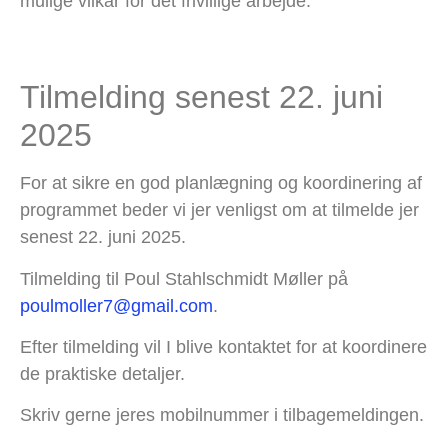
mulige vilkår for det frivillige arbejde.
Tilmelding senest 22. juni
2025
For at sikre en god planlægning og koordinering af
programmet beder vi jer venligst om at tilmelde jer
senest 22. juni 2025.
Tilmelding til Poul Stahlschmidt Møller på
poulmoller7@gmail.com
.
Efter tilmelding vil I blive kontaktet for at koordinere
de praktiske detaljer.
Skriv gerne jeres mobilnummer i tilbagemeldingen.