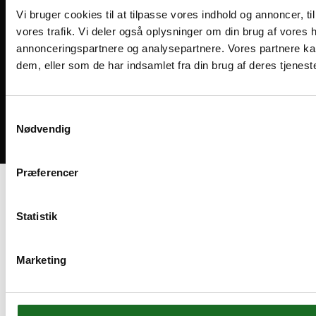
Vi bruger cookies til at tilpasse vores indhold og annoncer, til 
vores trafik. Vi deler også oplysninger om din brug af vores
annonceringspartnere og analysepartnere. Vores partnere ka
dem, eller som de har indsamlet fra din brug af deres tjeneste
Medlemsvilkår
Handelsbetingelser
Cookies og privatliv
Samtykkevalg
Nødvendig
Bliv medlem
Præferencer
Statistik
Marketing