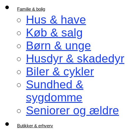
Familie & bolig
Hus & have
Køb & salg
Børn & unge
Husdyr & skadedyr
Biler & cykler
Sundhed &
sygdomme
Seniorer og ældre
Butikker & erhverv