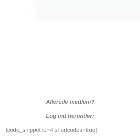
Allerede medlem?
Log ind herunder:
[code_snippet id=4 shortcodes=true]