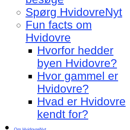
Spørg HvidovreNyt
Fun facts om
Hvidovre
Hvorfor hedder
byen Hvidovre?
Hvor gammel er
Hvidovre?
Hvad er Hvidovre
kendt for?
Om HvidovreNyt