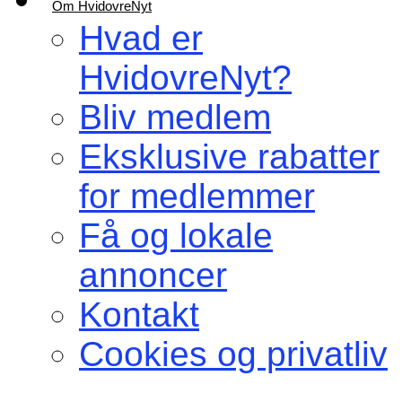
Om HvidovreNyt
Hvad er
HvidovreNyt?
Bliv medlem
Eksklusive rabatter
for medlemmer
Få og lokale
annoncer
Kontakt
Cookies og privatliv