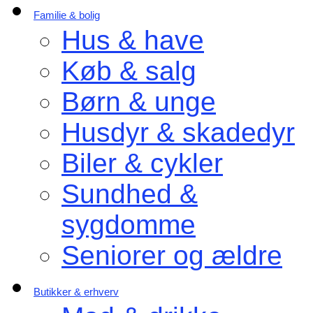
Familie & bolig
Hus & have
Køb & salg
Børn & unge
Husdyr & skadedyr
Biler & cykler
Sundhed &
sygdomme
Seniorer og ældre
Butikker & erhverv