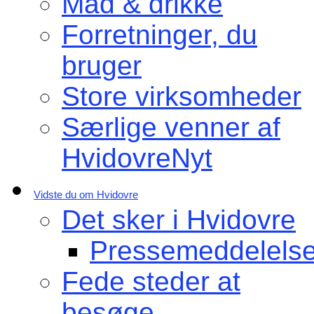
Mad & drikke
Forretninger, du
bruger
Store virksomheder
Særlige venner af
HvidovreNyt
Vidste du om Hvidovre
Det sker i Hvidovre
Pressemeddelelse
Fede steder at
besøge