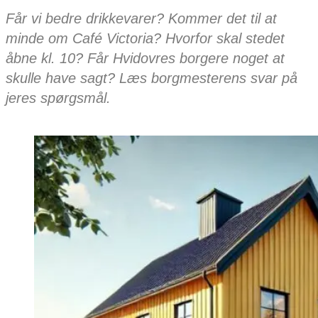
Får vi bedre drikkevarer? Kommer det til at
minde om Café Victoria? Hvorfor skal stedet
åbne kl. 10? Får Hvidovres borgere noget at
skulle have sagt? Læs borgmesterens svar på
jeres spørgsmål.