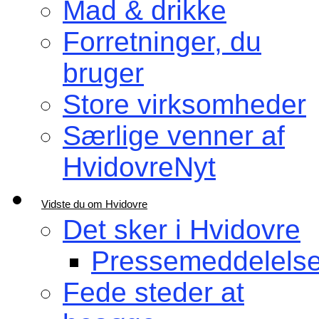
Mad & drikke
Forretninger, du
bruger
Store virksomheder
Særlige venner af
HvidovreNyt
Vidste du om Hvidovre
Det sker i Hvidovre
Pressemeddelelse
Fede steder at