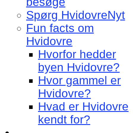
besøge
Spørg HvidovreNyt
Fun facts om
Hvidovre
Hvorfor hedder
byen Hvidovre?
Hvor gammel er
Hvidovre?
Hvad er Hvidovre
kendt for?