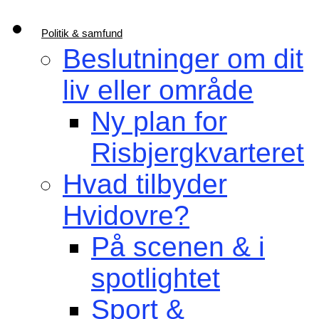
Politik & samfund
Beslutninger om dit
liv eller område
Ny plan for
Risbjergkvarteret
Hvad tilbyder
Hvidovre?
På scenen & i
spotlightet
Sport &