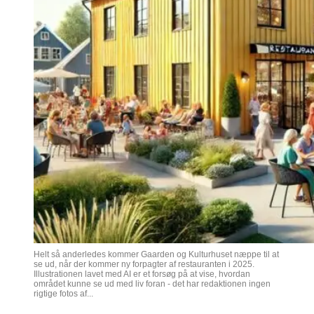
Helt så anderledes kommer Gaarden og Kulturhuset næppe til at
se ud, når der kommer ny forpagter af restauranten i 2025.
Illustrationen lavet med AI er et forsøg på at vise, hvordan
området kunne se ud med liv foran - det har redaktionen ingen
rigtige fotos af...