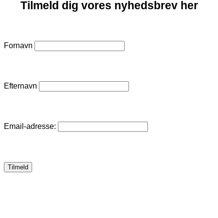
Tilmeld dig vores nyhedsbrev her
Fornavn
Efternavn
Email-adresse: