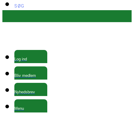
SØG
Log ind
Bliv medlem
Nyhedsbrev
Menu