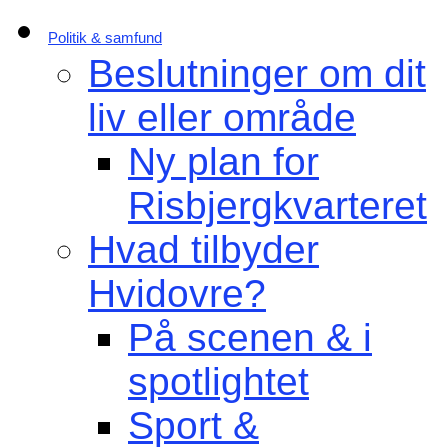
Politik & samfund
Beslutninger om dit
liv eller område
Ny plan for
Risbjergkvarteret
Hvad tilbyder
Hvidovre?
På scenen & i
spotlightet
Sport &