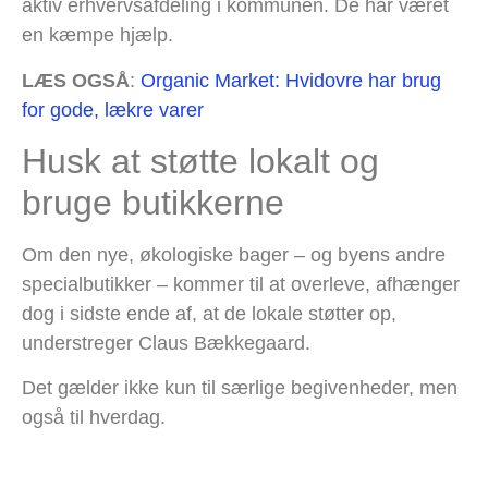
aktiv erhvervsafdeling i kommunen. De har været
en kæmpe hjælp.
LÆS OGSÅ
:
Organic Market: Hvidovre har brug
for gode, lækre varer
Husk at støtte lokalt og
bruge butikkerne
Om den nye, økologiske bager – og byens andre
specialbutikker – kommer til at overleve, afhænger
dog i sidste ende af, at de lokale støtter op,
understreger Claus Bækkegaard.
Det gælder ikke kun til særlige begivenheder, men
også til hverdag.