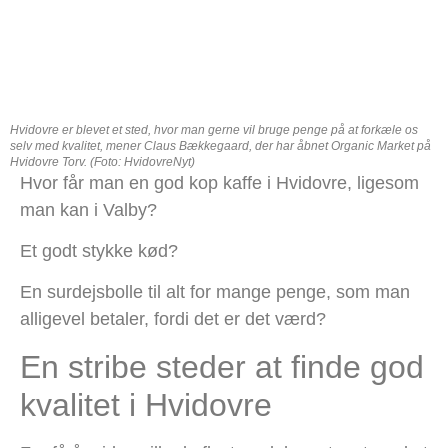
Hvidovre er blevet et sted, hvor man gerne vil bruge penge på at forkæle os
selv med kvalitet, mener Claus Bækkegaard, der har åbnet Organic Market på
Hvidovre Torv. (Foto: HvidovreNyt)
Hvor får man en god kop kaffe i Hvidovre, ligesom
man kan i Valby?
Et godt stykke kød?
En surdejsbolle til alt for mange penge, som man
alligevel betaler, fordi det er det værd?
En stribe steder at finde god
kvalitet i Hvidovre