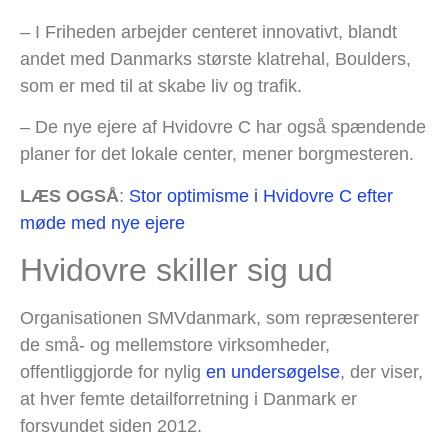
– I Friheden arbejder centeret innovativt, blandt
andet med Danmarks største klatrehal, Boulders,
som er med til at skabe liv og trafik.
– De nye ejere af Hvidovre C har også spændende
planer for det lokale center, mener borgmesteren.
LÆS OGSÅ
:
Stor optimisme i Hvidovre C efter
møde med nye ejere
Hvidovre skiller sig ud
Organisationen SMVdanmark, som repræsenterer
de små- og mellemstore virksomheder,
offentliggjorde for nylig
en undersøgelse
, der viser,
at hver femte detailforretning i Danmark er
forsvundet siden 2012.