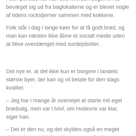
bevæget sig ud fra baglokalerne og er blevet nogle
af tidens rockstjerner sammen med kokkene.
Folk står i dag i lange køer for at få godt brød, og
man kan næsten ikke åbne et socialt medie uden
at blive overdænget med surdejsboller.
Det nye er, at det ikke kun er borgere i landets
største byer, der kan og vil betale for den slags
kvalitet.
– Jeg har i mange år overvejet at starte mit eget
brødsalg, men var i tvivl, om Hvidovre var klar,
siger han.
– Det er den nu, og det skyldes også en meget