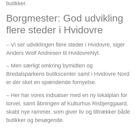
butikker.
Borgmester: God udvikling
flere steder i Hvidovre
– Vi ser udviklingen flere steder i Hvidovre, siger
Anders Wolf Andresen til HvidovreNyt.
– Men særligt omkring bymidten og
Bredalsparkens butikscenter samt i Hvidovre Nord
er der sket en spændende fornyelse.
– Her har vores indsatser med en ny lokalplan for
torvet, samt åbningen af Kulturhus Risbjerggaard,
skabt nye rammer, som giver liv og tiltrækker både
butikker og besøgende.