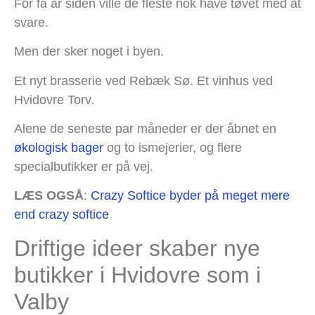
For få år siden ville de fleste nok have tøvet med at
svare.
Men der sker noget i byen.
Et nyt brasserie ved Rebæk Sø. Et vinhus ved
Hvidovre Torv.
Alene de seneste par måneder er der åbnet en
økologisk bager
og to ismejerier, og flere
specialbutikker er på vej.
LÆS OGSÅ
:
Crazy Softice byder på meget mere
end crazy softice
Driftige ideer skaber nye
butikker i Hvidovre som i
Valby