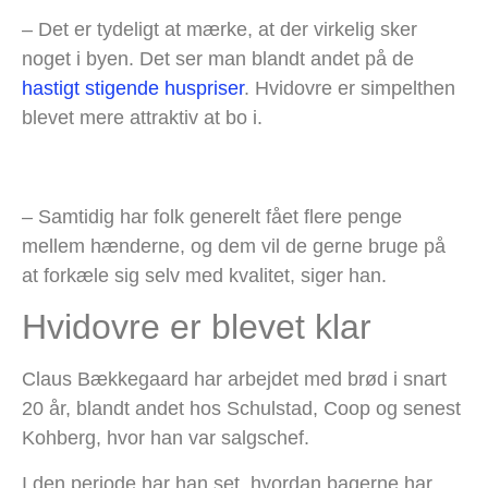
– Det er tydeligt at mærke, at der virkelig sker
noget i byen. Det ser man blandt andet på de
hastigt stigende huspriser
. Hvidovre er simpelthen
blevet mere attraktiv at bo i.
– Samtidig har folk generelt fået flere penge
mellem hænderne, og dem vil de gerne bruge på
at forkæle sig selv med kvalitet, siger han.
Hvidovre er blevet klar
Claus Bækkegaard har arbejdet med brød i snart
20 år, blandt andet hos Schulstad, Coop og senest
Kohberg, hvor han var salgschef.
I den periode har han set, hvordan bagerne har