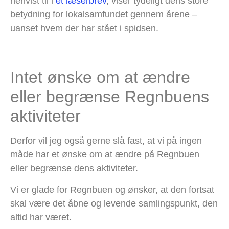
henvist til i
et læserbrev
, viser tydeligt dens store
betydning for lokalsamfundet gennem årene –
uanset hvem der har stået i spidsen.
Intet ønske om at ændre
eller begrænse Regnbuens
aktiviteter
Derfor vil jeg også gerne slå fast, at vi på ingen
måde har et ønske om at ændre på Regnbuen
eller begrænse dens aktiviteter.
Vi er glade for Regnbuen og ønsker, at den fortsat
skal være det åbne og levende samlingspunkt, den
altid har været.