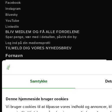
Facebook
Instagram
Bluesky
YouTube
LinkedIn
BLIV MEDLEM OG FÅ ALLE FORDELENE
Spar penge, vær med i debatten, påvirk din by
Log ind på din medlemsprofil
TILMELD DIG VORES NYHEDSBREV
Fornavn
Efternavn
Samtykke
Deta
Email-adresse:
Denne hjemmeside bruger cookies
Vi bruger cookies til at tilpasse vores indhold og annoncer, til 