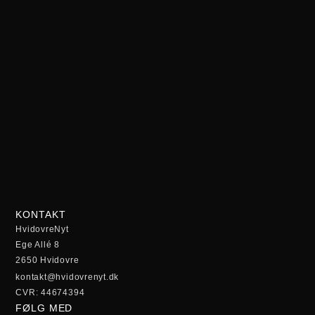
KONTAKT
HvidovreNyt
Ege Allé 8
2650 Hvidovre
kontakt@hvidovrenyt.dk
CVR: 44674394
FØLG MED