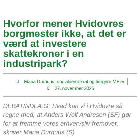
Hvorfor mener Hvidovres
borgmester ikke, at det er
værd at investere
skattekroner i en
industripark?
Maria Durhuus, socialdemokrat og tidligere MF’er
27. november 2025
DEBATINDLÆG: Hvad kan vi i Hvidovre så
regne med, at Anders Wolf Andresen (SF) gør
for at fremme vores erhvervsliv fremover,
skriver Maria Durhuus (S)