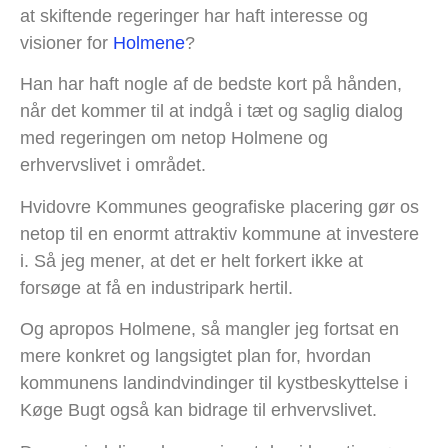
at skiftende regeringer har haft interesse og
visioner for
Holmene
?
Han har haft nogle af de bedste kort på hånden,
når det kommer til at indgå i tæt og saglig dialog
med regeringen om netop Holmene og
erhvervslivet i området.
Hvidovre Kommunes geografiske placering gør os
netop til en enormt attraktiv kommune at investere
i. Så jeg mener, at det er helt forkert ikke at
forsøge at få en industripark hertil.
Og apropos Holmene, så mangler jeg fortsat en
mere konkret og langsigtet plan for, hvordan
kommunens landindvindinger til kystbeskyttelse i
Køge Bugt også kan bidrage til erhvervslivet.