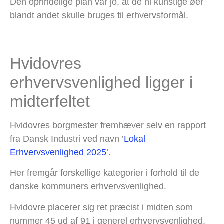
Den oprindelige plan var jo, at de ni kunstige øer
blandt andet skulle bruges til erhvervsformål.
Hvidovres
erhvervsvenlighed ligger i
midterfeltet
Hvidovres borgmester fremhæver selv en rapport
fra Dansk Industri ved navn ’
Lokal
Erhvervsvenlighed 2025
’.
Her fremgår forskellige kategorier i forhold til de
danske kommuners erhvervsvenlighed.
Hvidovre placerer sig ret præcist i midten som
nummer 45 ud af 91 i generel erhvervsvenlighed,