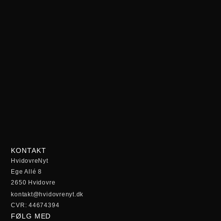
KONTAKT
HvidovreNyt
Ege Allé 8
2650 Hvidovre
kontakt@hvidovrenyt.dk
CVR: 44674394
FØLG MED