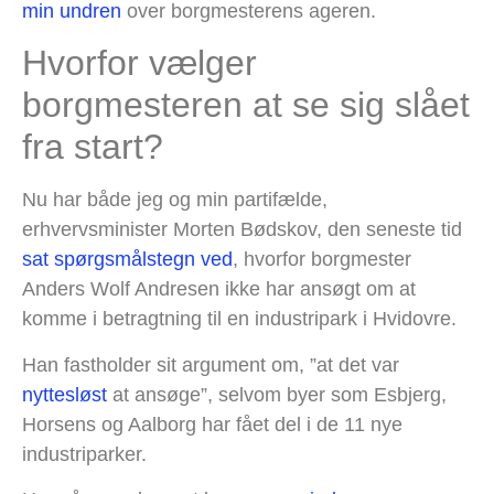
min undren
over borgmesterens ageren.
Hvorfor vælger
borgmesteren at se sig slået
fra start?
Nu har både jeg og min partifælde,
erhvervsminister Morten Bødskov, den seneste tid
sat spørgsmålstegn ved
, hvorfor borgmester
Anders Wolf Andresen ikke har ansøgt om at
komme i betragtning til en industripark i Hvidovre.
Han fastholder sit argument om, ”at det var
nyttesløst
at ansøge”, selvom byer som Esbjerg,
Horsens og Aalborg har fået del i de 11 nye
industriparker.