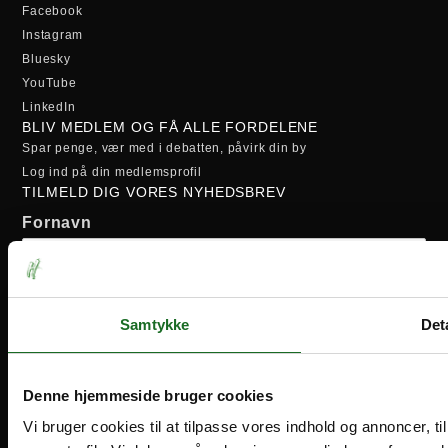
Facebook
Instagram
Bluesky
YouTube
LinkedIn
BLIV MEDLEM OG FÅ ALLE FORDELENE
Spar penge, vær med i debatten, påvirk din by
Log ind på din medlemsprofil
TILMELD DIG VORES NYHEDSBREV
Fornavn
Efternavn
Samtykke
Deta
Email-adresse:
Denne hjemmeside bruger cookies
Vi bruger cookies til at tilpasse vores indhold og annoncer, til 