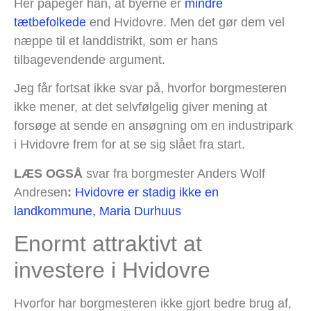
Her påpeger han, at byerne er
mindre
tætbefolkede
end Hvidovre. Men det gør dem vel
næppe til et landdistrikt, som er hans
tilbagevendende argument.
Jeg får fortsat ikke svar på, hvorfor borgmesteren
ikke mener, at det selvfølgelig giver mening at
forsøge at sende en ansøgning om en industripark
i Hvidovre frem for at se sig slået fra start.
LÆS OGSÅ
svar fra borgmester Anders Wolf
Andresen
:
Hvidovre er stadig ikke en
landkommune, Maria Durhuus
Enormt attraktivt at
investere i Hvidovre
Hvorfor har borgmesteren ikke gjort bedre brug af,