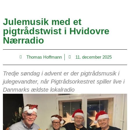
Julemusik med et
pigtrådstwist i Hvidovre
Nærradio
Thomas Hoffmann
11. december 2025
Tredje søndag i advent er der pigtrådsmusik i
julegevandter, når Pigtrådsorkestret spiller live i
Danmarks ældste lokalradio