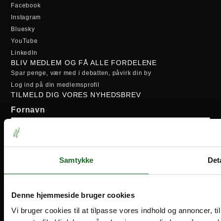
Facebook
Instagram
Bluesky
YouTube
LinkedIn
BLIV MEDLEM OG FÅ ALLE FORDELENE
Spar penge, vær med i debatten, påvirk din by
Log ind på din medlemsprofil
TILMELD DIG VORES NYHEDSBREV
Fornavn
Efternavn
Samtykke
Deta
Email-adresse:
Denne hjemmeside bruger cookies
Vi bruger cookies til at tilpasse vores indhold og annoncer, til 