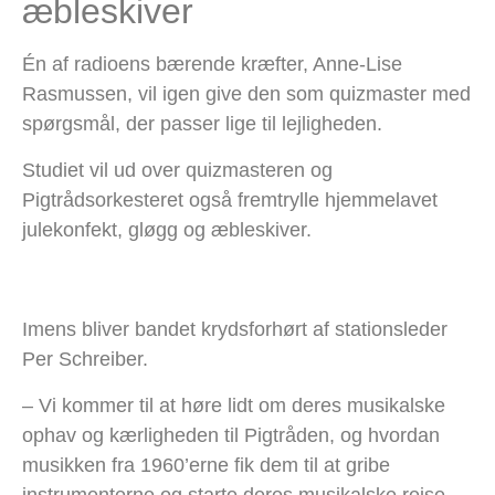
æbleskiver
Én af radioens bærende kræfter, Anne-Lise
Rasmussen, vil igen give den som quizmaster med
spørgsmål, der passer lige til lejligheden.
Studiet vil ud over quizmasteren og
Pigtrådsorkesteret også fremtrylle hjemmelavet
julekonfekt, gløgg og æbleskiver.
Imens bliver bandet krydsforhørt af stationsleder
Per Schreiber.
– Vi kommer til at høre lidt om deres musikalske
ophav og kærligheden til Pigtråden, og hvordan
musikken fra 1960’erne fik dem til at gribe
instrumenterne og starte deres musikalske rejse,