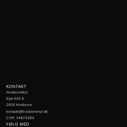
KONTAKT
HvidovreNyt
Ege Allé 8
2650 Hvidovre
kontakt@hvidovrenyt.dk
CVR: 44674394
FØLG MED