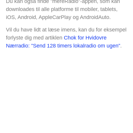
Du kan også finde ”mereRadio”-appen, som kan
downloades til alle platforme til mobiler, tablets,
iOS, Android, AppleCarPlay og AndroidAuto.
Vil du have lidt at læse imens, kan du for eksempel
forlyste dig med artiklen
Chok for Hvidovre
Nærradio: ”Send 128 timers lokalradio om ugen”
.