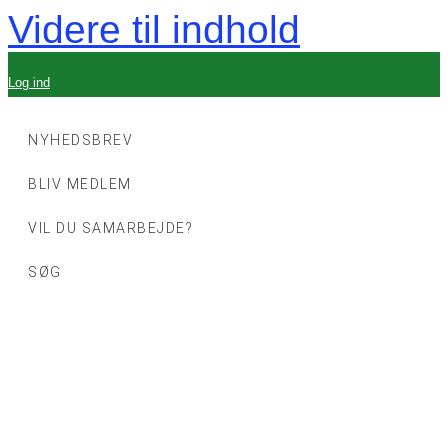
Videre til indhold
Log ind
NYHEDSBREV
BLIV MEDLEM
VIL DU SAMARBEJDE?
SØG