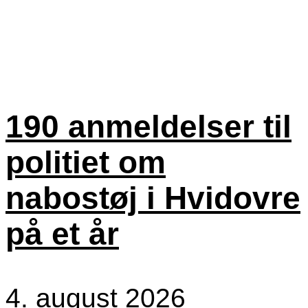
190 anmeldelser til
politiet om
nabostøj i Hvidovre
på et år
4. august 2026