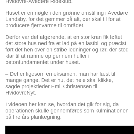
Hvidovre-Avedøre Rideklub.
Huset er en nøgle i den grønne omstilling i Avedøre
Landsby, for det gemmer på alt, der skal til for at
producere fjernvarme til området.
Derfor var det afgørende, at en stor kran fik løftet
det store hus ned fra et lad på en lastbil og præcist
ført det hen over en stribe ledninger og rør, der stod
klar til at ramme op gennem huller i
betonfundamentet under huset.
– Det er ligesom en eksamen, man har læst til
mange gange. Det er nu, det hele skal klikke,
sagde projektleder Emil Christensen til
HvidovreNyt.
I videoen her kan se, hvordan det gik for sig, da
operationen skulle gennemføres som kulminationen
på fire års planlægning: