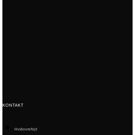
KONTAKT
HvidovreNyt