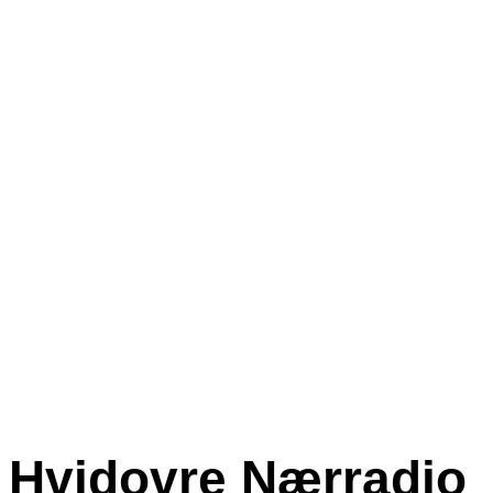
Hvidovre Nærradio