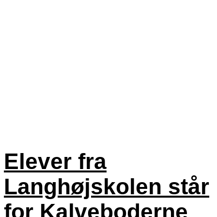
Elever fra
Langhøjskolen står
for Kalveboderne