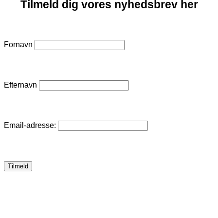
Tilmeld dig vores nyhedsbrev her
Fornavn
Efternavn
Email-adresse: