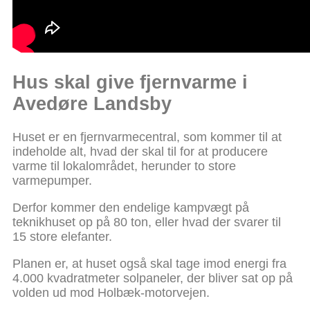
Hus skal give fjernvarme i
Avedøre Landsby
Huset er en fjernvarmecentral, som kommer til at
indeholde alt, hvad der skal til for at producere
varme til lokalområdet, herunder to store
varmepumper.
Derfor kommer den endelige kampvægt på
teknikhuset op på 80 ton, eller hvad der svarer til
15 store elefanter.
Planen er, at huset også skal tage imod energi fra
4.000 kvadratmeter solpaneler, der bliver sat op på
volden ud mod Holbæk-motorvejen.