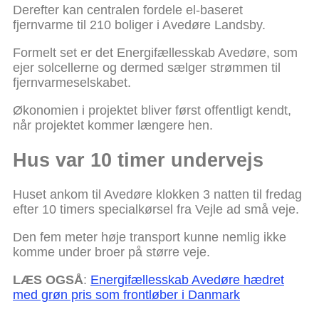
Derefter kan centralen fordele el-baseret
fjernvarme til 210 boliger i Avedøre Landsby.
Formelt set er det Energifællesskab Avedøre, som
ejer solcellerne og dermed sælger strømmen til
fjernvarmeselskabet.
Økonomien i projektet bliver først offentligt kendt,
når projektet kommer længere hen.
Hus var 10 timer undervejs
Huset ankom til Avedøre klokken 3 natten til fredag
efter 10 timers specialkørsel fra Vejle ad små veje.
Den fem meter høje transport kunne nemlig ikke
komme under broer på større veje.
LÆS OGSÅ
:
Energifællesskab Avedøre hædret
med grøn pris som frontløber i Danmark