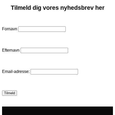
Tilmeld dig vores nyhedsbrev her
Fornavn
Efternavn
Email-adresse: