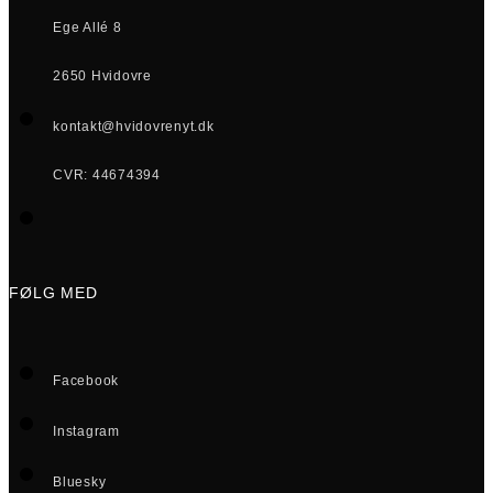
Ege Allé 8
2650 Hvidovre
kontakt@hvidovrenyt.dk
CVR: 44674394
FØLG MED
Facebook
Instagram
Bluesky