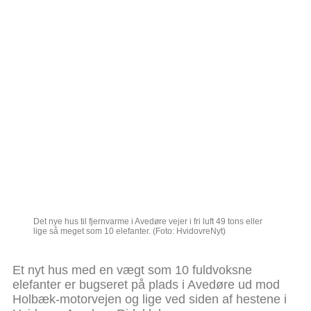
Det nye hus til fjernvarme i Avedøre vejer i fri luft 49 tons eller
lige så meget som 10 elefanter. (Foto: HvidovreNyt)
Et nyt hus med en vægt som 10 fuldvoksne
elefanter er bugseret på plads i Avedøre ud mod
Holbæk-motorvejen og lige ved siden af hestene i