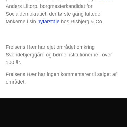
Anders Liltorp, borgmesterkandidat for
Socialdemokratiet, der første gang luftede
tankerne i sin
nytårstale
hos Risbjerg & Co.
Frelsens Hær har ejet området omkring
Svendebjerggård og børneinstitutionerne i over
100 år.
Frelsens Hær har ingen kommentarer til salget af
området.