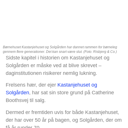
Børnehuset Kastanjehuset og Solgården har dannet rammen for børneleg
gennem flere generationer. Det kan snart være slut. (Foto: Risbjerg & Co.)
Sidste kapitel i historien om Kastanjehuset og
Solgården er måske ved at blive skrevet –
daginstitutionen risikerer nemlig lukning.
Frelsens hær, der ejer
Kastanjehuset og
Solgården
, har sat sin store grund på Catherine
Boothsvej til salg.
Dermed er fremtiden uvis for både Kastanjehuset,
der har over 50 år på bagen, og Solgården, der om
få år runder 70.