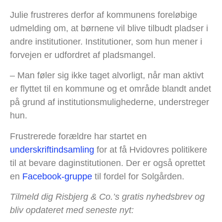
Julie frustreres derfor af kommunens foreløbige
udmelding om, at børnene vil blive tilbudt pladser i
andre institutioner. Institutioner, som hun mener i
forvejen er udfordret af pladsmangel.
– Man føler sig ikke taget alvorligt, når man aktivt
er flyttet til en kommune og et område blandt andet
på grund af institutionsmulighederne, understreger
hun.
Frustrerede forældre har startet en
underskriftindsamling
for at få Hvidovres politikere
til at bevare daginstitutionen. Der er også oprettet
en
Facebook-gruppe
til fordel for Solgården.
Tilmeld dig Risbjerg & Co.’s gratis nyhedsbrev og
bliv opdateret med seneste nyt: