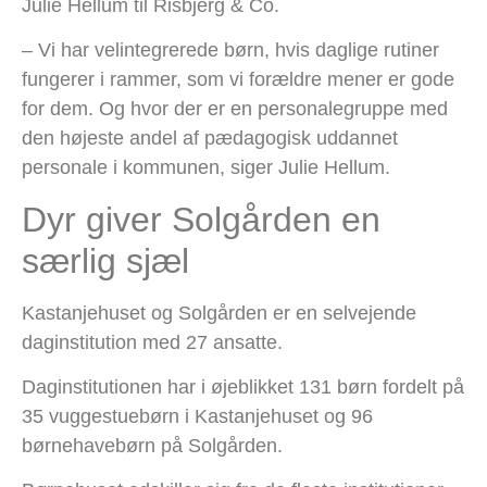
Julie Hellum til Risbjerg & Co.
– Vi har velintegrerede børn, hvis daglige rutiner
fungerer i rammer, som vi forældre mener er gode
for dem. Og hvor der er en personalegruppe med
den højeste andel af pædagogisk uddannet
personale i kommunen, siger Julie Hellum.
Dyr giver Solgården en
særlig sjæl
Kastanjehuset og Solgården er en selvejende
daginstitution med 27 ansatte.
Daginstitutionen har i øjeblikket 131 børn fordelt på
35 vuggestuebørn i Kastanjehuset og 96
børnehavebørn på Solgården.