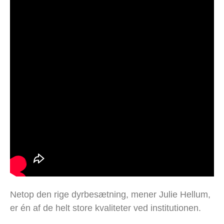
Netop den rige dyrbesætning, mener Julie Hellum,
er én af de helt store kvaliteter ved institutionen.