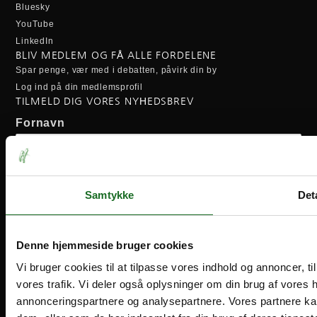
Bluesky
YouTube
LinkedIn
BLIV MEDLEM OG FÅ ALLE FORDELENE
Spar penge, vær med i debatten, påvirk din by
Log ind på din medlemsprofil
TILMELD DIG VORES NYHEDSBREV
Fornavn
Efternavn
Samtykke
Deta
Email-adresse:
Denne hjemmeside bruger cookies
Vi bruger cookies til at tilpasse vores indhold og annoncer, til 
vores trafik. Vi deler også oplysninger om din brug af vores
annonceringspartnere og analysepartnere. Vores partnere ka