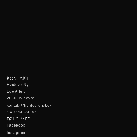
KONTAKT
HvidovreNyt
Ege Allé 8
2650 Hvidovre
kontakt@hvidovrenyt.dk
CVR: 44674394
FØLG MED
Facebook
Instagram