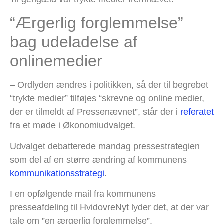
“Ærgerlig forglemmelse”
bag udeladelse af
onlinemedier
– Ordlyden ændres i politikken, så der til begrebet
“trykte medier” tilføjes “skrevne og online medier,
der er tilmeldt af Pressenævnet”, står der i
referatet
fra et møde i Økonomiudvalget.
Udvalget debatterede mandag pressestrategien
som del af en større ændring af kommunens
kommunikationsstrategi
.
I en opfølgende mail fra kommunens
presseafdeling til HvidovreNyt lyder det, at der var
tale om ”en ærgerlig forglemmelse”.