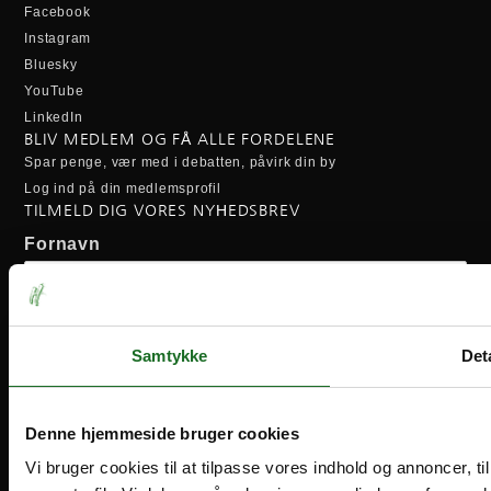
Facebook
Instagram
Bluesky
YouTube
LinkedIn
BLIV MEDLEM OG FÅ ALLE FORDELENE
Spar penge, vær med i debatten, påvirk din by
Log ind på din medlemsprofil
TILMELD DIG VORES NYHEDSBREV
Fornavn
Efternavn
Samtykke
Deta
Email-adresse:
Denne hjemmeside bruger cookies
Vi bruger cookies til at tilpasse vores indhold og annoncer, til 