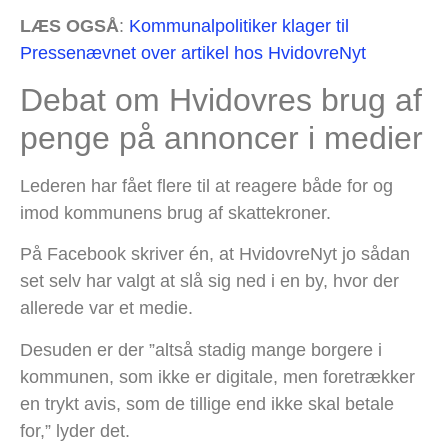
LÆS OGSÅ
:
Kommunalpolitiker klager til
Pressenævnet over artikel hos HvidovreNyt
Debat om Hvidovres brug af
penge på annoncer i medier
Lederen har fået flere til at reagere både for og
imod kommunens brug af skattekroner.
På Facebook skriver én, at HvidovreNyt jo sådan
set selv har valgt at slå sig ned i en by, hvor der
allerede var et medie.
Desuden er der ”altså stadig mange borgere i
kommunen, som ikke er digitale, men foretrækker
en trykt avis, som de tillige end ikke skal betale
for,” lyder det.