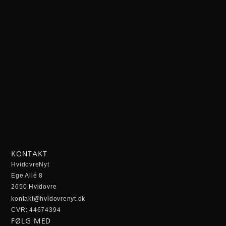
KONTAKT
HvidovreNyt
Ege Allé 8
2650 Hvidovre
kontakt@hvidovrenyt.dk
CVR: 44674394
FØLG MED