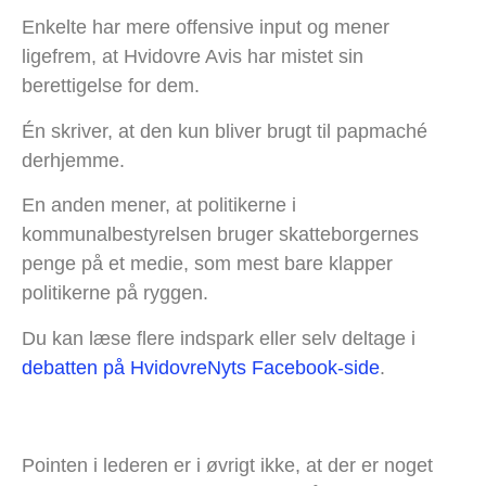
Enkelte har mere offensive input og mener
ligefrem, at Hvidovre Avis har mistet sin
berettigelse for dem.
Én skriver, at den kun bliver brugt til papmaché
derhjemme.
En anden mener, at politikerne i
kommunalbestyrelsen bruger skatteborgernes
penge på et medie, som mest bare klapper
politikerne på ryggen.
Du kan læse flere indspark eller selv deltage i
debatten på HvidovreNyts Facebook-side
.
Pointen i lederen er i øvrigt ikke, at der er noget