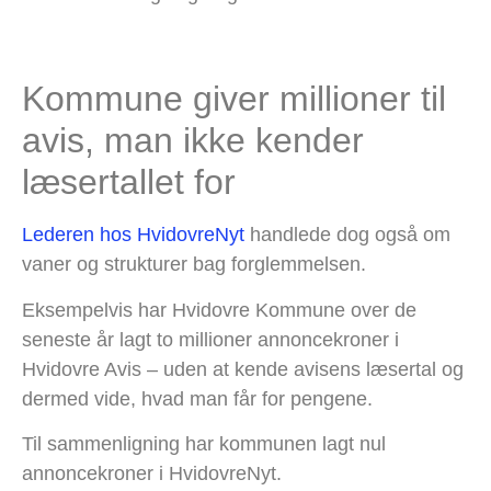
Kommune giver millioner til
avis, man ikke kender
læsertallet for
Lederen hos HvidovreNyt
handlede dog også om
vaner og strukturer bag forglemmelsen.
Eksempelvis har Hvidovre Kommune over de
seneste år lagt to millioner annoncekroner i
Hvidovre Avis – uden at kende avisens læsertal og
dermed vide, hvad man får for pengene.
Til sammenligning har kommunen lagt nul
annoncekroner i HvidovreNyt.