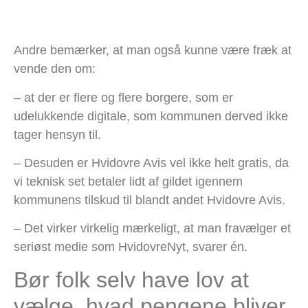
Andre bemærker, at man også kunne være fræk at
vende den om:
– at der er flere og flere borgere, som er
udelukkende digitale, som kommunen derved ikke
tager hensyn til.
– Desuden er Hvidovre Avis vel ikke helt gratis, da
vi teknisk set betaler lidt af gildet igennem
kommunens tilskud til blandt andet Hvidovre Avis.
– Det virker virkelig mærkeligt, at man fravælger et
seriøst medie som HvidovreNyt, svarer én.
Bør folk selv have lov at
vælge, hvad pengene bliver